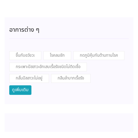
อาการต่าง ๆ
ขึ้นกับอวัยวะ
โรคลมชัก
กดภูมิคุ้มกันต้านทานโรค
กระเพาะปัสสาวะอักเสบเรื้อรังชนิดไม่ติดเชื้อ
กลั้นปัสสาวะไม่อยู่
กลืนลำบากเรื้อรัง
ดูเพิ่มเติม