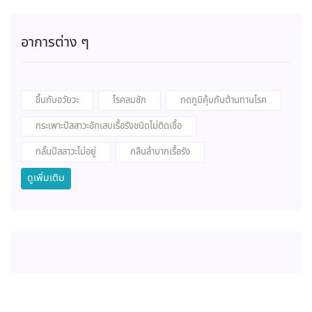
อาการต่าง ๆ
ขึ้นกับอวัยวะ
โรคลมชัก
กดภูมิคุ้มกันต้านทานโรค
กระเพาะปัสสาวะอักเสบเรื้อรังชนิดไม่ติดเชื้อ
กลั้นปัสสาวะไม่อยู่
กลืนลำบากเรื้อรัง
ดูเพิ่มเติม