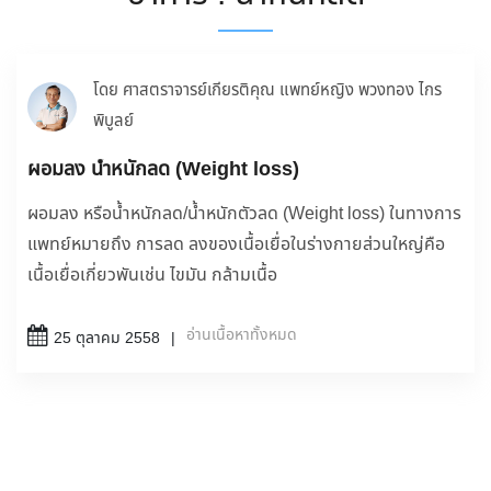
โดย ศาสตราจารย์เกียรติคุณ แพทย์หญิง พวงทอง ไกร
พิบูลย์
ผอมลง น้ำหนักลด (Weight loss)
ผอมลง หรือน้ำหนักลด/น้ำหนักตัวลด (Weight loss) ในทางการ
แพทย์หมายถึง การลด ลงของเนื้อเยื่อในร่างกายส่วนใหญ่คือ
เนื้อเยื่อเกี่ยวพันเช่น ไขมัน กล้ามเนื้อ
อ่านเนื้อหาทั้งหมด
25 ตุลาคม 2558