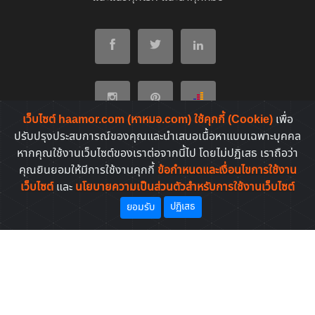
เว็บไซต์ haamor.com (หาหมอ.com) ใช้คุกกี้ (Cookie)
เพื่อ
ปรับปรุงประสบการณ์ของคุณและนำเสนอเนื้อหาแบบเฉพาะบุคคล
หากคุณใช้งานเว็บไซต์ของเราต่อจากนี้ไป โดยไม่ปฏิเสธ เราถือว่า
หมวดบทความต่างๆ
คุณยินยอมให้มีการใช้งานคุกกี้
ข้อกำหนดและเงื่อนไขการใช้งาน
เว็บไซต์
และ
นโยบายความเป็นส่วนตัวสำหรับการใช้งานเว็บไซต์
โรคที่พบบ่อยของคนไทย
ปฏิเสธ
ยอมรับ
ยาที่คนไทยค้นหาบ่อย
Copyright © 2011-2026. All rights reserved | by
HaaMor.com