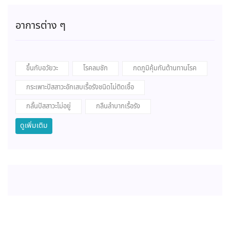
อาการต่าง ๆ
ขึ้นกับอวัยวะ
โรคลมชัก
กดภูมิคุ้มกันต้านทานโรค
กระเพาะปัสสาวะอักเสบเรื้อรังชนิดไม่ติดเชื้อ
กลั้นปัสสาวะไม่อยู่
กลืนลำบากเรื้อรัง
ดูเพิ่มเติม