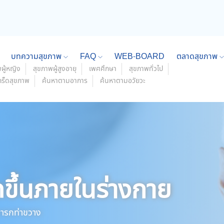
บทความสุขภาพ
FAQ
WEB-BOARD
ตลาดสุขภาพ
ผู้หญิง
สุขภาพผู้สูงอายุ
เพศศึกษา
สุขภาพทั่วไป
กร็ดสุขภาพ
ค้นหาตามอาการ
ค้นหาตามอวัยวะ
ดขึ้นภายในร่างกาย
ารกท่าขวาง