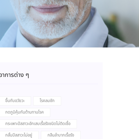
อาการต่าง ๆ
ขึ้นกับอวัยวะ
โรคลมชัก
กดภูมิคุ้มกันต้านทานโรค
กระเพาะปัสสาวะอักเสบเรื้อรังชนิดไม่ติดเชื้อ
กลั้นปัสสาวะไม่อยู่
กลืนลำบากเรื้อรัง