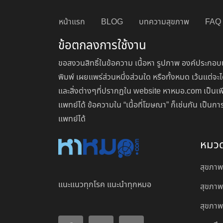
หน้าแรก
BLOG
บทความสุขภาพ
FAQ
ข้อตกลงการใช้งาน
ขอสงวนสิทธิ์ในข้อความ เนื้อหา รูปภาพ องค์ประกอบแ
พิมพ์ เผยแพร่ส่วนหนึ่งส่วนใด หรือทั้งหมด เว้นแต
และสิ่งต่างๆที่ปรากฏใน website หาหมอ.com เป็นเพ
แพทย์ได้ ข้อความใน “เนื้อที่โฆษณา” ก็เช่นกัน เป็
แพทย์ได้
หมว
สุขภาพ
แนะแนวทุกโรค แนะนำทุกหมอ
สุขภาพ
สุขภาพผ