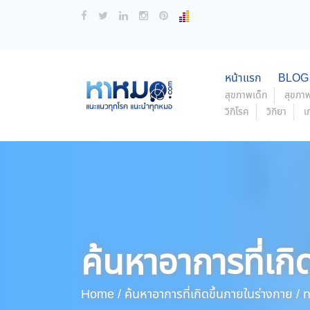
หน้าแรก
BLOG
สุขภาพเด็ก
สุขภาพ
วิกิโรค
วิกิยา
เ
ค้นหาอาการที่เกิ
Home /
ค้นหาอาการที่เกิดขึ้นภายในร่างกาย /
ท