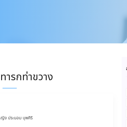
 ทารกท่าขวาง
ิง ประนอม บุพศิริ