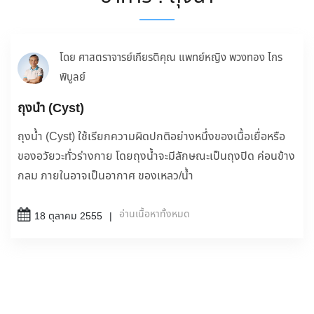
โดย ศาสตราจารย์เกียรติคุณ แพทย์หญิง พวงทอง ไกร
พิบูลย์
ถุงน้ำ (Cyst)
ถุงน้ำ (Cyst) ใช้เรียกความผิดปกติอย่างหนึ่งของเนื้อเยื่อหรือ
ของอวัยวะทั่วร่างกาย โดยถุงน้ำจะมีลักษณะเป็นถุงปิด ค่อนข้าง
กลม ภายในอาจเป็นอากาศ ของเหลว/น้ำ
อ่านเนื้อหาทั้งหมด
18 ตุลาคม 2555