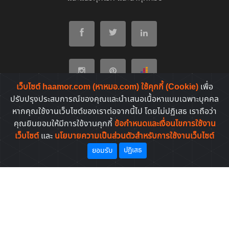
เว็บไซต์ haamor.com (หาหมอ.com) ใช้คุกกี้ (Cookie)
เพื่อ
ปรับปรุงประสบการณ์ของคุณและนำเสนอเนื้อหาแบบเฉพาะบุคคล
หากคุณใช้งานเว็บไซต์ของเราต่อจากนี้ไป โดยไม่ปฏิเสธ เราถือว่า
หมวดบทความต่างๆ
คุณยินยอมให้มีการใช้งานคุกกี้
ข้อกำหนดและเงื่อนไขการใช้งาน
เว็บไซต์
และ
นโยบายความเป็นส่วนตัวสำหรับการใช้งานเว็บไซต์
โรคที่พบบ่อยของคนไทย
ปฏิเสธ
ยอมรับ
ยาที่คนไทยค้นหาบ่อย
Copyright © 2011-2026. All rights reserved | by
HaaMor.com