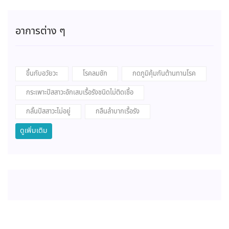
อาการต่าง ๆ
ขึ้นกับอวัยวะ
โรคลมชัก
กดภูมิคุ้มกันต้านทานโรค
กระเพาะปัสสาวะอักเสบเรื้อรังชนิดไม่ติดเชื้อ
กลั้นปัสสาวะไม่อยู่
กลืนลำบากเรื้อรัง
ดูเพิ่มเติม