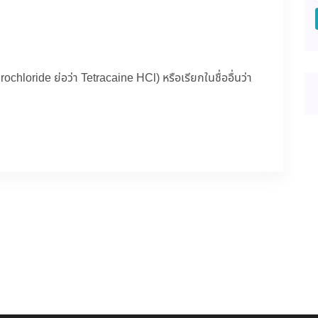
hloride ย่อว่า Tetracaine HCl) หรือเรียกในชื่ออื่นว่า