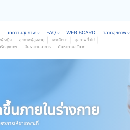
บทความสุขภาพ
FAQ
WEB-BOARD
ตลาดสุขภาพ
ผู้หญิง
สุขภาพผู้สูงอายุ
เพศศึกษา
สุขภาพทั่วไป
กร็ดสุขภาพ
ค้นหาตามอาการ
ค้นหาตามอวัยวะ
ดขึ้นภายในร่างกาย
องการให้ขาเฉพาะที่