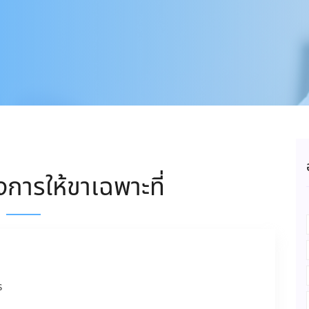
งการให้ขาเฉพาะที่
ร