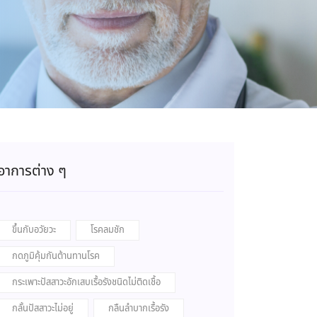
อาการต่าง ๆ
ขึ้นกับอวัยวะ
โรคลมชัก
กดภูมิคุ้มกันต้านทานโรค
กระเพาะปัสสาวะอักเสบเรื้อรังชนิดไม่ติดเชื้อ
กลั้นปัสสาวะไม่อยู่
กลืนลำบากเรื้อรัง