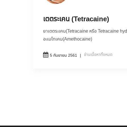
เตตระเคน (Tetracaine)
ยาเตตระเคน(Tetracaine หรือ Tetracaine hydroc
อะเมโทเคน(Amethocaine)
อ่านเนื้อหาทั้งหมด
5 กันยายน 2561