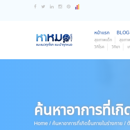
หน้าแรก
BLOG
สุขภาพเด็ก
สุขภาพ
วิกิโรค
วิกิยา
เ
ค้นหาอาการที่เกิ
Home /
ค้นหาอาการที่เกิดขึ้นภายในร่างกาย /
ต้