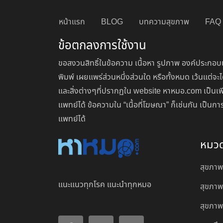
หน้าแรก
BLOG
บทความสุขภาพ
FAQ
ข้อตกลงการใช้งาน
ขอสงวนสิทธิ์ในข้อความ เนื้อหา รูปภาพ องค์ประกอบแ
พิมพ์ เผยแพร่ส่วนหนึ่งส่วนใด หรือทั้งหมด เว้นแต
และสิ่งต่างๆที่ปรากฏใน website หาหมอ.com เป็นเพ
แพทย์ได้ ข้อความใน “เนื้อที่โฆษณา” ก็เช่นกัน เป็
แพทย์ได้
หมว
สุขภาพ
แนะแนวทุกโรค แนะนำทุกหมอ
สุขภาพ
สุขภาพผ