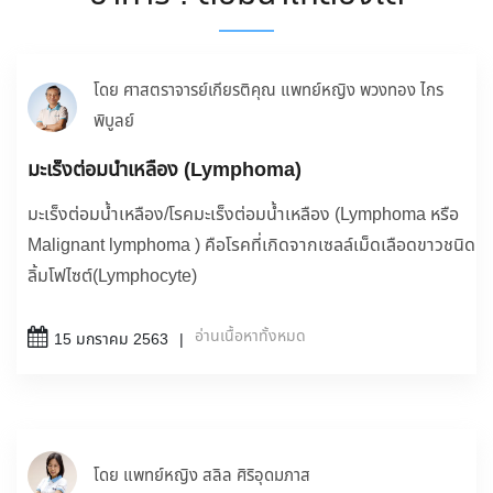
โดย ศาสตราจารย์เกียรติคุณ แพทย์หญิง พวงทอง ไกร
พิบูลย์
มะเร็งต่อมน้ำเหลือง (Lymphoma)
มะเร็งต่อมน้ำเหลือง/โรคมะเร็งต่อมน้ำเหลือง (Lymphoma หรือ
Malignant lymphoma ) คือโรคที่เกิดจากเซลล์เม็ดเลือดขาวชนิด
ลิ้มโฟไซต์(Lymphocyte)
อ่านเนื้อหาทั้งหมด
15 มกราคม 2563
โดย แพทย์หญิง สลิล ศิริอุดมภาส