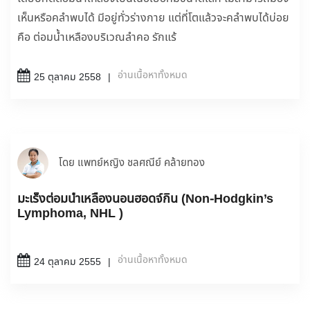
เห็นหรือคลำพบได้ มีอยู่ทั่วร่างกาย แต่ที่โตแล้วจะคลำพบได้บ่อย
คือ ต่อมน้ำเหลืองบริเวณลำคอ รักแร้
อ่านเนื้อหาทั้งหมด
25 ตุลาคม 2558
โดย แพทย์หญิง ชลศณีย์ คล้ายทอง
มะเร็งต่อมน้ำเหลืองนอนฮอดจ์กิน (Non-Hodgkin’s
Lymphoma, NHL )
อ่านเนื้อหาทั้งหมด
24 ตุลาคม 2555