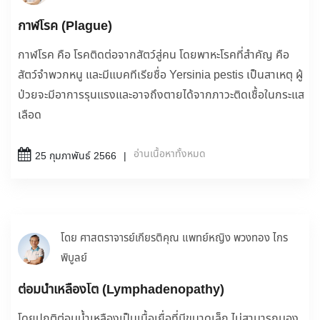
กาฬโรค (Plague)
กาฬโรค คือ โรคติดต่อจากสัตว์สู่คน โดยพาหะโรคที่สำคัญ คือ
สัตว์จำพวกหนู และมีแบคทีเรียชื่อ Yersinia pestis เป็นสาเหตุ ผู้
ป่วยจะมีอาการรุนแรงและอาจถึงตายได้จากภาวะติดเชื้อในกระแส
เลือด
อ่านเนื้อหาทั้งหมด
25 กุมภาพันธ์ 2566
โดย ศาสตราจารย์เกียรติคุณ แพทย์หญิง พวงทอง ไกร
พิบูลย์
ต่อมน้ำเหลืองโต (Lymphadenopathy)
โดยปกติต่อมน้ำเหลืองเป็นเนื้อเยื่อที่มีขนาดเล็ก ไม่สามารถมอง