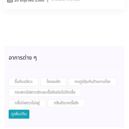
18 มิถุนายน 2560
อาการต่าง ๆ
ขึ้นกับอวัยวะ
โรคลมชัก
กดภูมิคุ้มกันต้านทานโรค
กระเพาะปัสสาวะอักเสบเรื้อรังชนิดไม่ติดเชื้อ
กลั้นปัสสาวะไม่อยู่
กลืนลำบากเรื้อรัง
ดูเพิ่มเติม