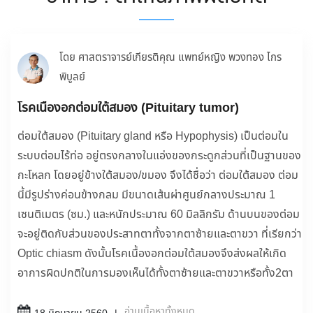
โดย ศาสตราจารย์เกียรติคุณ แพทย์หญิง พวงทอง ไกร
พิบูลย์
โรคเนื้องอกต่อมใต้สมอง (Pituitary tumor)
ต่อมใต้สมอง (Pituitary gland หรือ Hypophysis) เป็นต่อมใน
ระบบต่อมไร้ท่อ อยู่ตรงกลางในแอ่งของกระดูกส่วนที่เป็นฐานของ
กะโหลก โดยอยู่ข้างใต้สมอง/ขมอง จึงได้ชื่อว่า ต่อมใต้สมอง ต่อม
นี้มีรูปร่างค่อนข้างกลม มีขนาดเส้นผ่าศูนย์กลางประมาณ 1
เซนติเมตร (ซม.) และหนักประมาณ 60 มิลลิกรัม ด้านบนของต่อม
จะอยู่ติดกับส่วนของประสาทตาทั้งจากตาซ้ายและตาขวา ที่เรียกว่า
Optic chiasm ดังนั้นโรคเนื้องอกต่อมใต้สมองจึงส่งผลให้เกิด
อาการผิดปกติในการมองเห็นได้ทั้งตาซ้ายและตาขวาหรือทั้ง2ตา
อ่านเนื้อหาทั้งหมด