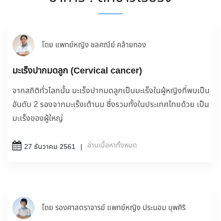
โดย แพทย์หญิง ชลศณีย์ คล้ายทอง
มะเร็งปากมดลูก (Cervical cancer)
จากสถิติทั่วโลกนั้น มะเร็งปากมดลูกเป็นมะเร็งในผู้หญิงที่พบเป็น
อันดับ 2 รองจากมะเร็งเต้านม ซึ่งรวมทั้งในประเทศไทยด้วย เป็น
มะเร็งของผู้ใหญ่
อ่านเนื้อหาทั้งหมด
27 ธันวาคม 2561
โดย รองศาสตราจารย์ แพทย์หญิง ประนอม บุพศิริ