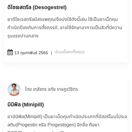
ดีโซเจสตรีล (Desogestrel)
ยาดีโซเจสตรีลมีสรรพคุณ/ข้อบ่งใช้ดังนี้เช่น ใช้เป็นยาเม็ดคุม
กำเนิดป้องกันการตั้งครรภ์, อาจใช้รักษาอาการเป็นสิวที่มีความ
รุนแรงปานกลาง
อ่านเนื้อหาทั้งหมด
13 กุมภาพันธ์ 2565
โดย เภสัชกร อภัย ราษฎรวิจิตร
มินิพิล (Minipill)
ยามินิพิล(Minipill) เป็นยาเม็ดคุมกำเนิดประเภทที่มีฮอร์โมนโปรเจ
สติน(Progestin หรือ Progestogen) อีกชื่อ คือยา