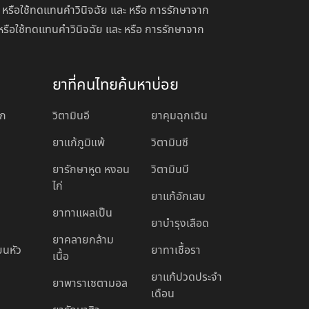
 หรือใช้ทดแทนคำวินิจฉัย และ หรือ การรักษาจาก
หรือใช้ทดแทนคำวินิจฉัย และ หรือ การรักษาจาก
ยาที่คนไทยค้นหาบ่อย
อก
วิตามินอี
ยาคุมฉุกเฉิน
ยาแก้ภูมิแพ้
วิตามินซี
ยารักษาหูด หงอน
วิตามินบี
ไก่
ยาแก้อักเสบ
ยาทาแผลเป็น
ยาบํารุงเลือด
ยาคลายกล้าม
ียนหัว
ยาทาเชื้อรา
เนื้อ
ยาแก้ปวดประจํา
ยาพาราเซตามอล
เดือน