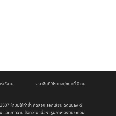
รใช้งาน
สมาชิกที่ใช้งานอยู่ขณะนี้ 0 คน
 2537 ห้ามมิให้ทำซ้ำ คัดลอก ลอกเลียน ดัดแปลง ตี
่อน และบทความ ข้อความ เนื้อหา รูปภาพ องค์ประกอบ