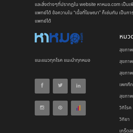
และสิ่งต่างๆที่ปรากฏใน website หาหมอ.com เป็นเพ
แพทย์ได้ ข้อความใน “เนื้อที่โฆษณา” ก็เช่นกัน เป็
แพทย์ได้
หมว
สุขภาพ
แนะแนวทุกโรค แนะนำทุกหมอ
สุขภาพ
สุขภาพผ
เพศศึ
สุขภาพ
วิกิโรค
วิกิยา
เกร็ดส