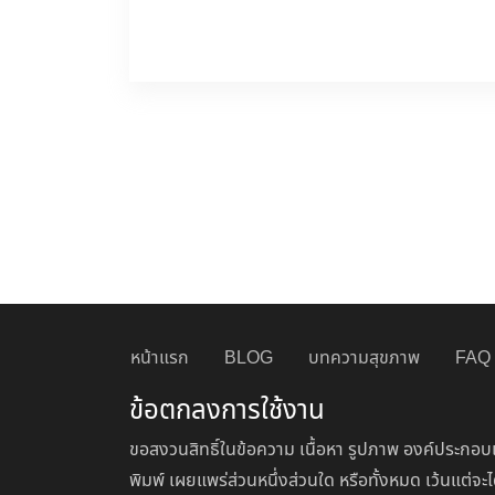
หน้าแรก
BLOG
บทความสุขภาพ
FAQ
ข้อตกลงการใช้งาน
ขอสงวนสิทธิ์ในข้อความ เนื้อหา รูปภาพ องค์ประกอบแ
พิมพ์ เผยแพร่ส่วนหนึ่งส่วนใด หรือทั้งหมด เว้นแต