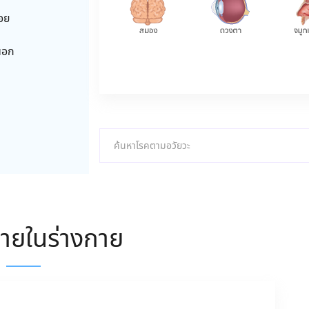
้อย
นอก
ภายในร่างกาย