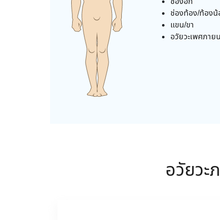
ช่องอก
ช่องท้อง/ท้องน
แขน/ขา
อวัยวะเพศภาย
อวัยวะ