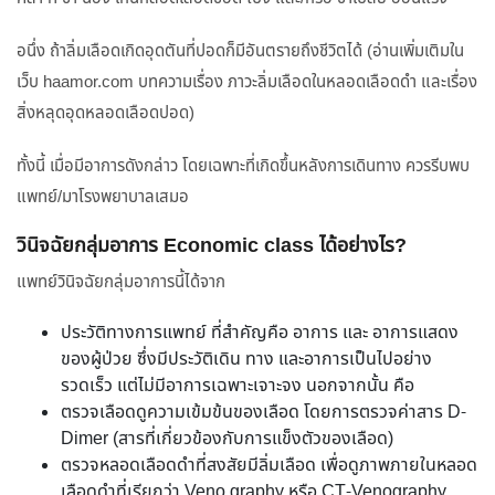
อนึ่ง ถ้าลิ่มเลือดเกิดอุดตันที่ปอดก็มีอันตรายถึงชีวิตได้ (อ่านเพิ่มเติมใน
เว็บ haamor.com บทความเรื่อง ภาวะลิ่มเลือดในหลอดเลือดดำ และเรื่อง
สิ่งหลุดอุดหลอดเลือดปอด)
ทั้งนี้ เมื่อมีอาการดังกล่าว โดยเฉพาะที่เกิดขึ้นหลังการเดินทาง ควรรีบพบ
แพทย์/มาโรงพยาบาลเสมอ
วินิจฉัยกลุ่มอาการ Economic class ได้อย่างไร?
แพทย์วินิจฉัยกลุ่มอาการนี้ได้จาก
ประวัติทางการแพทย์ ที่สำคัญคือ อาการ และ อาการแสดง
ของผู้ป่วย ซึ่งมีประวัติเดิน ทาง และอาการเป็นไปอย่าง
รวดเร็ว แต่ไม่มีอาการเฉพาะเจาะจง นอกจากนั้น คือ
ตรวจเลือดดูความเข้มข้นของเลือด โดยการตรวจค่าสาร D-
Dimer (สารที่เกี่ยวข้องกับการแข็งตัวของเลือด)
ตรวจหลอดเลือดดำที่สงสัยมีลิ่มเลือด เพื่อดูภาพภายในหลอด
เลือดดำที่เรียกว่า Veno graphy หรือ CT-Venography