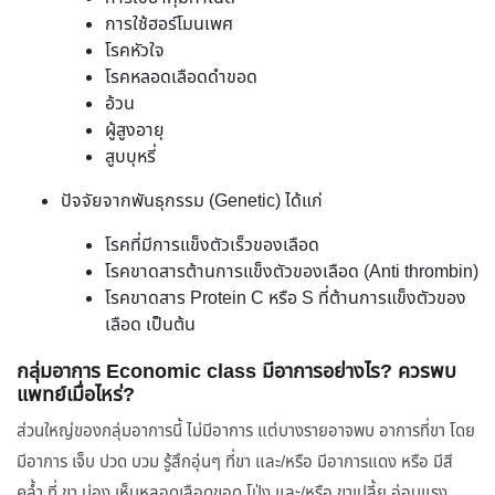
การใช้ฮอร์โมนเพศ
โรคหัวใจ
โรคหลอดเลือดดำขอด
อ้วน
ผู้สูงอายุ
สูบบุหรี่
ปัจจัยจากพันธุกรรม (Genetic) ได้แก่
โรคที่มีการแข็งตัวเร็วของเลือด
โรคขาดสารต้านการแข็งตัวของเลือด (Anti thrombin)
โรคขาดสาร Protein C หรือ S ที่ต้านการแข็งตัวของ
เลือด เป็นต้น
กลุ่มอาการ Economic class มีอาการอย่างไร? ควรพบ
แพทย์เมื่อไหร่?
ส่วนใหญ่ของกลุ่มอาการนี้ ไม่มีอาการ แต่บางรายอาจพบ อาการที่ขา โดย
มีอาการ เจ็บ ปวด บวม รู้สึกอุ่นๆ ที่ขา และ/หรือ มีอาการแดง หรือ มีสี
คล้ำ ที่ ขา น่อง เห็นหลอดเลือดขอด โป่ง และ/หรือ ขาเปลี้ย อ่อนแรง