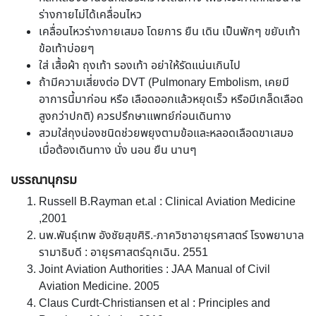
ร่างกายไม่ได้เคลื่อนไหว
เคลื่อนไหวร่างกายเสมอ โดยการ ยืน เดิน เป็นพักๆ ขยับเท้า
ข้อเท้าบ่อยๆ
ใส่ เสื้อผ้า ถุงเท้า รองเท้า อย่าให้รัดแน่นเกินไป
ถ้ามีความเสี่ยงต่อ DVT (Pulmonary Embolism, เคยมี
อาการนี้มาก่อน หรือ เลือดออกแล้วหยุดเร็ว หรือมีเกล็ดเลือด
สูงกว่าปกติ) ควรปรึกษาแพทย์ก่อนเดินทาง
สวมใส่ถุงน่องชนิดช่วยพยุงตามข้อและหลอดเลือดขาเสมอ
เมื่อต้องเดินทาง นั่ง นอน ยืน นานๆ
บรรณานุกรม
Russell B.Rayman et.al : Clinical Aviation Medicine
,2001
นพ.พันธุ์เทพ อังชัยสุขศิริ.-ภาควิชาอายุรศาสตร์ โรงพยาบาล
รามาธิบดี : อายุรศาสตร์ฉุกเฉิน. 2551
Joint Aviation Authorities : JAA Manual of Civil
Aviation Medicine. 2005
Claus Curdt-Christiansen et al : Principles and