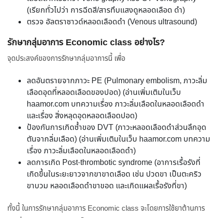
(เรียกทั่วไปว่า การฉีดสี/สารทึบแสงดูหลอดเลือด ดำ)
ตรวจ อัลตราซาวด์หลอดเลือดดำ (Venous ultrasound)
รักษากลุ่มอาการ Economic class อย่างไร?
จุดประสงค์ของการรักษากลุ่มอาการนี้ เพื่อ
ลดอันตรายจากภาวะ PE (Pulmonary embolism, ภาวะลิ่ม
เลือดอุดที่หลอดเลือดของปอด) (อ่านเพิ่มเติมในเว็บ
haamor.com บทความเรื่อง ภาวะลิ่มเลือดในหลอดเลือดดำ
และเรื่อง สิ่งหลุดอุดหลอดเลือดปอด)
ป้องกันการเกิดซ้ำของ DVT (ภาวะหลอดเลือดดำส่วนลึกอุด
ตันจากลิ่มเลือด) (อ่านเพิ่มเติมในเว็บ haamor.com บทความ
เรื่อง ภาวะลิ่มเลือดในหลอดเลือดดำ)
ลดการเกิด Post-thrombotic syndrome (อาการเรื้อรังที่
เกิดขึ้นในระยะยาวจากขาขาดเลือด เช่น ปวดขา เป็นตะคริว
ขาบวม หลอดเลือดดำขาขอด และเกิดแผลเรื้อรังที่ขา)
ทั้งนี้ ในการรักษากลุ่มอาการ Economic class จะโดยการใช้ยาต้านการ