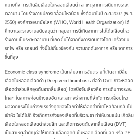
หมายถึง การเกิดลิ่มเลือดในหลอดเลือดดำ สาเหตุจากการเดินทางระยะ
เวลานาน โดยร่างกายมีการเคลื่อนไหวน้อย ซึ่งต่อมาในปี ค.ศ.2007 (พ.ศ.
2550) องค์การอนามัยโลก (WHO, World Health Organization) ได้
ศึกษาและรายงานสนับสนุนว่า กลุ่มอาการนี้เกิดจากการไม่ได้เคลื่อนไหว
ร่างกายเป็นระยะเวลานาน ที่เกิด ขึ้นได้จากทั้งการเดินทางโดย เครื่องบิน
รถไฟ หรือ รถยนต์ ทั้งนี้ไม่เกี่ยวข้องกับ ความกดดันอากาศ หรือ จากการ
ขึ้นที่สูง
Economic class syndrome เป็นกลุ่มอาการอันตรายที่เกิดจากมีลิ่ม
เลือดในหลอดเลือดดำ (Deep vein thrombosis ย่อว่า DVT ภาวะหลอด
เลือดดำส่วนลึกอุดตันจากลิ่มเลือด) โดยปัจจัยเสี่ยงคือ การเดินทางระยะ
ไกลๆ ในสภาพค่อนข้างแออัด และสภาพร่างกายที่จำกัดการเคลื่อนไหว
ผลจากแรงโน้มถ่วง/แรงดึงดูดของโลกทำให้เลือดดำที่ขาไหลย้อนกลับไป
เข้าหัว ใจได้ไม่ดี จึงเกิดการคั่งของเลือดที่บริเวณขา ทำให้บวมแน่น เกิดลิ่ม
เลือดในหลอดเลือดดำส่วนลึก และเกิดการอุดตันจากลิ่มเลือด (DVT)
เป็นสาเหตุสำคัญก่อให้เกิดลิ่มเลือดอุดตันในหลอดเลือดที่ปอด หรือ PE