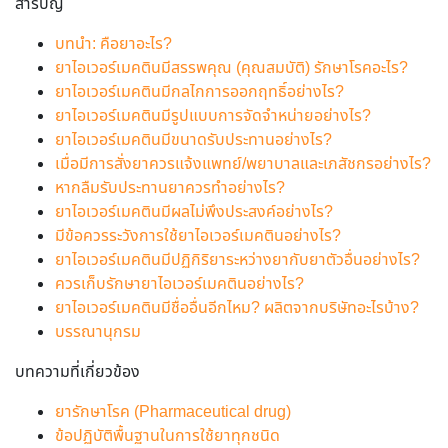
สารบัญ
บทนำ: คือยาอะไร?
ยาไอเวอร์เมคตินมีสรรพคุณ (คุณสมบัติ) รักษาโรคอะไร?
ยาไอเวอร์เมคตินมีกลไกการออกฤทธิ์อย่างไร?
ยาไอเวอร์เมคตินมีรูปแบบการจัดจำหน่ายอย่างไร?
ยาไอเวอร์เมคตินมีขนาดรับประทานอย่างไร?
เมื่อมีการสั่งยาควรแจ้งแพทย์/พยาบาลและเภสัชกรอย่างไร?
หากลืมรับประทานยาควรทำอย่างไร?
ยาไอเวอร์เมคตินมีผลไม่พึงประสงค์อย่างไร?
มีข้อควรระวังการใช้ยาไอเวอร์เมคตินอย่างไร?
ยาไอเวอร์เมคตินมีปฏิกิริยาระหว่างยากับยาตัวอื่นอย่างไร?
ควรเก็บรักษายาไอเวอร์เมคตินอย่างไร?
ยาไอเวอร์เมคตินมีชื่ออื่นอีกไหม? ผลิตจากบริษัทอะไรบ้าง?
บรรณานุกรม
บทความที่เกี่ยวข้อง
ยารักษาโรค (Pharmaceutical drug)
ข้อปฏิบัติพื้นฐานในการใช้ยาทุกชนิด