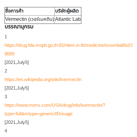
ชื่อการค้า
บริษัทผู้ผลิต
Vermectin (เวอร์เมคติน)
Atlantic Lab
บรรณานุกรม
1
https://drug.fda.moph.go.th:81/nlem.in.th/medicine/essential/list/10
8689
[2021,July5]
2
https://en.wikipedia.org/wiki/Ivermectin
[2021,July5]
3
https://www.mims.com/USA/drug/info/ivermectin/?
type=full&mtype=generic#Dosage
[2021,July5]
4