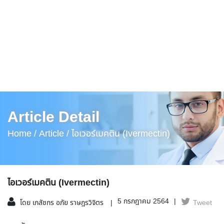
Article Detail
Home /
Article /
ไอเวอร์เมคติน (Ivermectin)
ไอเวอร์เมคติน (Ivermectin)
5 กรกฎาคม 2564
โดย เภสัชกร อภัย ราษฎรวิจิตร
Tweet