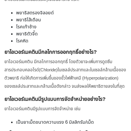
พยาธิสตรองจิลอยด์
พยาธิไส้เดือน
โรคเท้าช้าง
พยาธิตัวจี๊ด
โรคหิด
ยาไอเวอร์เมคตินมีกลไกการออกฤทธิ์อย่างไร?
ยาไอเวอร์เมคติน มีกลไกการออกฤทธิ์ โดยตัวยาจะเพิ่มการดูดซึม
สารประกอบคลอไรด์(Chloride)ในเซลล์ประสาทและในเซลล์กล้ามเนื้อของ
ตัวพยาธิ ก่อให้เกิดการเพิ่มขึ้นของขั้วไฟฟ้าเคมี (Hyperpolarization)
ของเซลล์ประสาทและกล้ามเนื้อดังกล่าว จนส่งผลให้พยาธิตายลงในที่สุด
ยาไอเวอร์เมคตินมีรูปแบบการจัดจำหน่ายอย่างไร?
ยาไอเวอร์เมคตินมีรูปแบบการจัดจำหน่าย เช่น
เป็นยาเม็ดขนาดความแรง 6 มิลลิกรัม/เม็ด