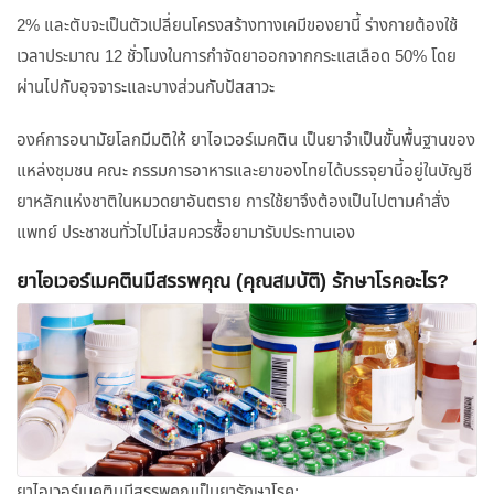
2% และตับจะเป็นตัวเปลี่ยนโครงสร้างทางเคมีของยานี้ ร่างกายต้องใช้
เวลาประมาณ 12 ชั่วโมงในการกำจัดยาออกจากกระแสเลือด 50% โดย
ผ่านไปกับอุจจาระและบางส่วนกับปัสสาวะ
องค์การอนามัยโลกมีมติให้ ยาไอเวอร์เมคติน เป็นยาจำเป็นขั้นพื้นฐานของ
แหล่งชุมชน คณะ กรรมการอาหารและยาของไทยได้บรรจุยานี้อยู่ในบัญชี
ยาหลักแห่งชาติในหมวดยาอันตราย การใช้ยาจึงต้องเป็นไปตามคำสั่ง
แพทย์ ประชาชนทั่วไปไม่สมควรซื้อยามารับประทานเอง
ยาไอเวอร์เมคตินมีสรรพคุณ (คุณสมบัติ) รักษาโรคอะไร?
ยาไอเวอร์เมคตินมีสรรพคุณเป็นยารักษาโรค: