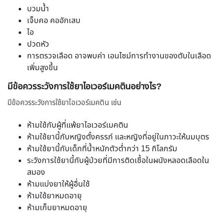
บวมน้ำ
เจ็บคอ คออักเสบ
ไอ
ปวดหัว
การตรวจเลือด อาจพบค่า เอนไซม์การทำงานของตับในเลือด
เพิ่มสูงขึ้น
มีข้อควรระวังการใช้ยาไอเวอร์เมคตินอย่างไร?
มีข้อควรระวังการใช้ยาไอเวอร์เมคติน เช่น
ห้ามใช้กับผู้ที่แพ้ยาไอเวอร์เมคติน
ห้ามใช้ยานี้กับหญิงตั้งครรภ์ และหญิงที่อยู่ในภาวะให้นมบุตร
ห้ามใช้ยานี้กับเด็กที่น้ำหนักตัวต่ำกว่า 15 กิโลกรัม
ระวังการใช้ยานี้กับผู้ป่วยที่มีการติดเชื้อในผนังหลอดเลือดใน
สมอง
ห้ามแบ่งยาให้ผู้อื่นใช้
ห้ามใช้ยาหมดอายุ
ห้ามเก็บยาหมดอายุ