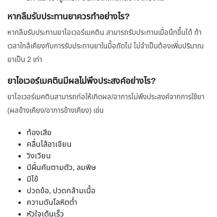
หากลืมรับประทานยาควรทำอย่างไร?
หากลืมรับประทานยาไอเวอร์เมคติน สามารถรับประทานเมื่อนึกขึ้นได้ ถ้า
เวลาใกล้เคียงกับการรับประทานยาในมื้อถัดไป ไม่จำเป็นต้องเพิ่มปริมาณ
ยาเป็น 2 เท่า
ยาไอเวอร์เมคตินมีผลไม่พึงประสงค์อย่างไร?
ยาไอเวอร์เมคตินสามารถก่อให้เกิดผล/อาการไม่พึงประสงค์จากการใช้ยา
(ผลข้างเคียง/อาการข้างเคียง) เช่น
ท้องเสีย
คลื่นไส้อาเจียน
วิงเวียน
มีผื่นคันตามตัว, ลมพิษ
มีไข้
ปวดข้อ, ปวดกล้ามเนื้อ
ความดันโลหิตต่ำ
หัวใจเต้นเร็ว