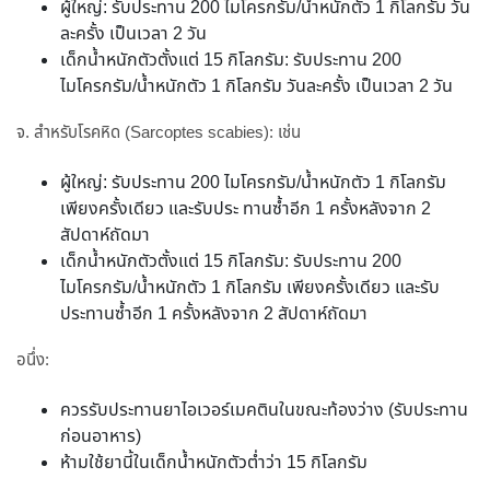
ผู้ใหญ่: รับประทาน 200 ไมโครกรัม/น้ำหนักตัว 1 กิโลกรัม วัน
ละครั้ง เป็นเวลา 2 วัน
เด็กน้ำหนักตัวตั้งแต่ 15 กิโลกรัม: รับประทาน 200
ไมโครกรัม/น้ำหนักตัว 1 กิโลกรัม วันละครั้ง เป็นเวลา 2 วัน
จ. สำหรับโรคหิด (Sarcoptes scabies): เช่น
ผู้ใหญ่: รับประทาน 200 ไมโครกรัม/น้ำหนักตัว 1 กิโลกรัม
เพียงครั้งเดียว และรับประ ทานซ้ำอีก 1 ครั้งหลังจาก 2
สัปดาห์ถัดมา
เด็กน้ำหนักตัวตั้งแต่ 15 กิโลกรัม: รับประทาน 200
ไมโครกรัม/น้ำหนักตัว 1 กิโลกรัม เพียงครั้งเดียว และรับ
ประทานซ้ำอีก 1 ครั้งหลังจาก 2 สัปดาห์ถัดมา
อนึ่ง:
ควรรับประทานยาไอเวอร์เมคตินในขณะท้องว่าง (รับประทาน
ก่อนอาหาร)
ห้ามใช้ยานี้ในเด็กน้ำหนักตัวต่ำว่า 15 กิโลกรัม