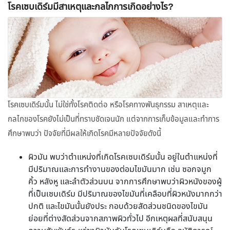
โรคเซบเดิร์มมีสาเหตุและกลไกการเกิดอย่างไร?
โรคเซบเดิร์มนั้น ไม่ใช่ทั้งโรคติดต่อ หรือโรคทางพันธุกรรม สาเหตุและ
กลไกของโรคยังไม่เป็นที่ทราบชัดเจนนัก แต่จากการเก็บข้อมูลและทำการ
ศึกษาพบว่า ปัจจัยที่มีผลให้เกิดโรคมีหลายปัจจัยดังนี้
ผิวมัน พบว่าตำแหน่งที่เกิดโรคเซบเดิร์มนั้น อยู่ในตำแหน่งที่
มีปริมาณและการทำงานของต่อมไขมันมาก เช่น ซอกจมูก
คิ้ว หลังหู และลำตัวส่วนบน จากการศึกษาพบว่าผิวหนังของผู้
ที่เป็นเซบเดิร์ม มีปริมาณของไขมันที่เคลือบที่ผิวหนังมากกว่า
ปกติ และไขมันนั้นยังประ กอบด้วยสัดส่วนชนิดของไขมัน
ย่อยที่ต่างสัดส่วนจากสภาพผิวทั่วไป อีกเหตุผลที่สนับสนุน