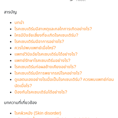
Tweet
สารบัญ
บทนำ
โรคเซบเดิร์มมีสาเหตุและกลไกการเกิดอย่างไร?
ใครมีปัจจัยเสี่ยงที่จะเกิดโรคเซบเดิร์ม?
โรคเซบเดิร์มมีอาการอย่างไร?
ควรไปพบแพทย์เมื่อไหร่?
แพทย์วินิจฉัยโรคเซบเดิร์มได้อย่างไร?
แพทย์รักษาโรคเซบเดิร์มอย่างไร?
โรคเซบเดิร์มก่อผลข้างเคียงอย่างไร?
โรคเซบเดิร์มมีการพยากรณ์โรคอย่างไร?
ดูแลตนเองอย่างไรเมื่อเป็นโรคเซบเดิร์ม? ควรพบแพทย์ก่อน
นัดเมื่อไร?
ป้องกันโรคเซบเดิร์มได้อย่างไร?
บทความที่เกี่ยวข้อง
โรคผิวหนัง (Skin disorder)