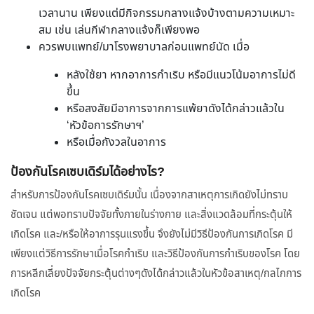
เวลานาน เพียงแต่มีกิจกรรมกลางแจ้งบ้างตามความเหมาะ
สม เช่น เล่นกีฬากลางแจ้งก็เพียงพอ
ควรพบแพทย์/มาโรงพยาบาลก่อนแพทย์นัด เมื่อ
หลังใช้ยา หากอาการกำเริบ หรือมีแนวโน้มอาการไม่ดี
ขึ้น
หรือสงสัยมีอาการจากการแพ้ยาดังได้กล่าวแล้วใน
‘หัวข้อการรักษาฯ’
หรือเมื่อกังวลในอาการ
ป้องกันโรคเซบเดิร์มได้อย่างไร?
สำหรับการป้องกันโรคเซบเดิร์มนั้น เนื่องจากสาเหตุการเกิดยังไม่ทราบ
ชัดเจน แต่พอทราบปัจจัยทั้งภายในร่างกาย และสิ่งแวดล้อมที่กระตุ้นให้
เกิดโรค และ/หรือให้อาการรุนแรงขึ้น จึงยังไม่มีวิธีป้องกันการเกิดโรค มี
เพียงแต่วิธีการรักษาเมื่อโรคกำเริบ และวิธีป้องกันการกำเริบของโรค โดย
การหลีกเลี่ยงปัจจัยกระตุ้นต่างๆดังได้กล่าวแล้วในหัวข้อสาเหตุ/กลไกการ
เกิดโรค