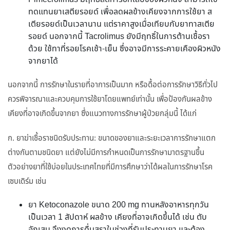
ทดแทนยาเสตียรอยด์ เพื่อลดผลข้างเคียงจากการใช้ยา ส
เตียรอยด์เป็นเวลานาน แต่ราคาสูงเมื่อเทียบกับยาทาสเตีย
รอยด์ นอกจากนี้ Tacrolimus ยังมีฤทธิ์ในการต้านเชื้อรา
ด้วย ใช้ทาที่รอยโรคเช้า-เย็น ซึ่งอาจมีการระคายเคืองผิวหนัง
จากยาได้
นอกจากนี้ การรักษาในรายที่อาการเป็นมาก หรือดื้อต่อการรักษาวิธีทั่วไป
ควรพิจารณาและควบคุมการใช้ยาโดยแพทย์เท่านั้น เพื่อป้องกันผลข้าง
เคียงที่อาจเกิดขึ้นจากยา ซึ่งแนวทางการรักษาผู้ป่วยกลุ่มนี้ ได้แก่
ก. ยาฆ่าเชื้อราชนิดรับประทาน: ขนาดของยาและระยะเวลาการรักษาแตก
ต่างกันตามชนิดยา แต่ยังไม่มีการกำหนดเป็นการรักษามาตรฐานขึ้น
ตัวอย่างยาที่ใช้บ่อยในประเทศไทยที่มีการศึกษาว่าได้ผลในการรักษาโรค
เซบเดิร์ม เช่น
ยา Ketoconazole ขนาด 200 mg ทานหลังอาหารทุกวัน
เป็นเวลา 1 สัปดาห์ ผลข้าง เคียงที่อาจเกิดขึ้นได้ เช่น ตับ
อักเสบ จึงงดการดื่มสุราในช่วงที่รับประทานยา และต้อง