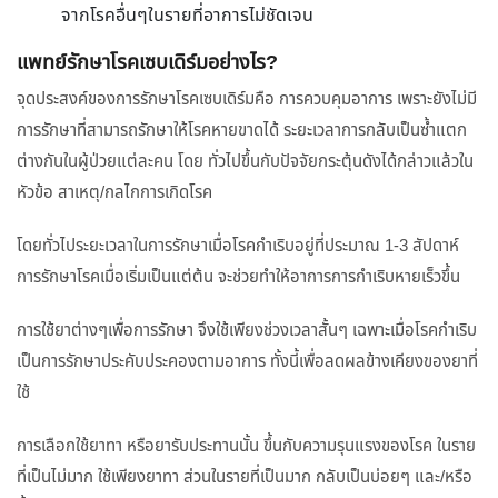
จากโรคอื่นๆในรายที่อาการไม่ชัดเจน
แพทย์รักษาโรคเซบเดิร์มอย่างไร?
จุดประสงค์ของการรักษาโรคเซบเดิร์มคือ การควบคุมอาการ เพราะยังไม่มี
การรักษาที่สามารถรักษาให้โรคหายขาดได้ ระยะเวลาการกลับเป็นซ้ำแตก
ต่างกันในผู้ป่วยแต่ละคน โดย ทั่วไปขึ้นกับปัจจัยกระตุ้นดังได้กล่าวแล้วใน
หัวข้อ สาเหตุ/กลไกการเกิดโรค
โดยทั่วไประยะเวลาในการรักษาเมื่อโรคกำเริบอยู่ที่ประมาณ 1-3 สัปดาห์
การรักษาโรคเมื่อเริ่มเป็นแต่ต้น จะช่วยทำให้อาการการกำเริบหายเร็วขึ้น
การใช้ยาต่างๆเพื่อการรักษา จึงใช้เพียงช่วงเวลาสั้นๆ เฉพาะเมื่อโรคกำเริบ
เป็นการรักษาประคับประคองตามอาการ ทั้งนี้เพื่อลดผลข้างเคียงของยาที่
ใช้
การเลือกใช้ยาทา หรือยารับประทานนั้น ขึ้นกับความรุนแรงของโรค ในราย
ที่เป็นไม่มาก ใช้เพียงยาทา ส่วนในรายที่เป็นมาก กลับเป็นบ่อยๆ และ/หรือ