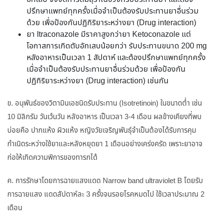
ปรึกษาแพทย์ทุกครั้งเมื่อจำเป็นต้องรับประทานยาอื่นร่วม
ด้วย เพื่อป้องกันปฏิกิริยาระหว่างยา (Drug interaction)
ยา Itraconazole มีราคาสูงกว่ายา Ketoconazole แต่
โอกาสการเกิดตับอักเสบน้อยกว่า รับประทานขนาด 200 mg
หลังอาหารเป็นเวลา 1 สัปดาห์ และต้องปรึกษาแพทย์ทุกครั้ง
เมื่อจำเป็นต้องรับประทานยาอื่นร่วมด้วย เพื่อป้องกัน
ปฏิกิริยาระหว่างยา (Drug interaction) เช่นกัน
ข. อนุพันธ์ของวิตามินเอชนิดรับประทาน (Isotretinoin) ในขนาดต่ำ เช่น
10 มิลิกรัม วันเว้นวัน หลังอาหาร เป็นเวลา 3-4 เดือน ผลข้างเคียงที่พบ
บ่อยคือ ปากแห้ง ผิวแห้ง หญิงวัยเจริญพันธุ์จำเป็นต้องได้รับการคุม
กำเนิดระหว่างใช้ยาและหลังหยุดยา 1 เดือนอย่างเคร่งครัด เพราะยาอาจ
ก่อให้เกิดความพิการของทารกได้
ค. การรักษาโดยการฉายแสงแดด Narrow band ultraviolet B โดยรับ
การฉายแสง แดดสัปดาห์ละ 3 ครั้งจนรอยโรคหมดไป ใช้เวลาประมาณ 2
เดือน