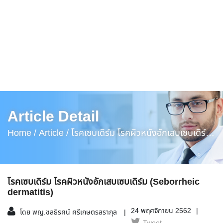
Article Detail
Home /
Article /
โรคเซบเดิร์ม โรคผิวหนังอักเสบเซบเดิร์ม
(Seborrheic Dermatitis)
โรคเซบเดิร์ม โรคผิวหนังอักเสบเซบเดิร์ม (Seborrheic
dermatitis)
24 พฤศจิกายน 2562
โดย พญ.ชลธิรศน์ ศรีเกษตรสรากุล