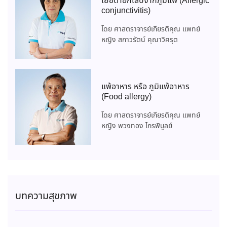
เยื่อตาอักเสบจากภูมิแพ้ (Allergic
conjunctivitis)
โดย ศาสตราจารย์เกียรติคุณ แพทย์
หญิง สกาวรัตน์ คุณาวิศรุต
แพ้อาหาร หรือ ภูมิแพ้อาหาร
(Food allergy)
โดย ศาสตราจารย์เกียรติคุณ แพทย์
หญิง พวงทอง ไกรพิบูลย์
บทความสุขภาพ