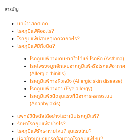
สารบัญ
บทนำ: สถิติเกิด
โรคภูมิแพ้คืออะไร?
โรคภูมิแพ้มีสาเหตุเกิดจากอะไร?
โรคภูมิแพ้มีกี่ชนิด?
โรคภูมิแพ้ทางเดินหายใจได้แก่ โรคหืด (Asthma)
โรคโพรงจมูกอักเสบจากภูมิแพ้หรือโรคแพ้อากาศ
(Allergic rhinitis)
โรคภูมิแพ้ทางผิวหนัง (Allergic skin disease)
โรคภูมิแพ้ทางตา (Eye allergy)
โรคภูมิแพ้ชนิดรุนแรงที่มีอาการหลายระบบ
(Anaphylaxis)
แพทย์วินิจฉัยได้อย่างไรว่าเป็นโรคภูมิแพ้?
รักษาโรคภูมิแพ้อย่างไร?
โรคภูมิแพ้รักษาหายไหม? รุนแรงไหม?
มีผลข้างเคียงแทรกซ้อนจากโรคภูมิแพ้ไหม?