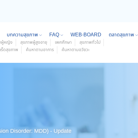
บทความสุขภาพ
FAQ
WEB-BOARD
ตลาดสุขภาพ
ผู้หญิง
สุขภาพผู้สูงอายุ
เพศศึกษา
สุขภาพทั่วไป
กร็ดสุขภาพ
ค้นหาตามอาการ
ค้นหาตามอวัยวะ
sion Disorder: MDD) - Update