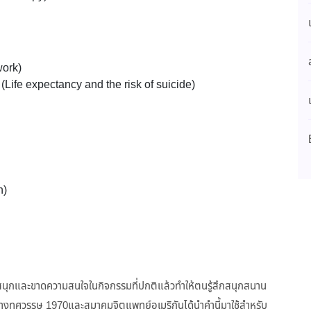
work)
(Life expectancy and the risk of suicide)
n)
ดสนุกและขาดความสนใจในกิจกรรมที่ปกติแล้วทำให้ตนรู้สึกสนุกสนาน
กลางทศวรรษ 1970และสมาคมจิตแพทย์อเมริกันได้นำคำนี้มาใช้สำหรับ