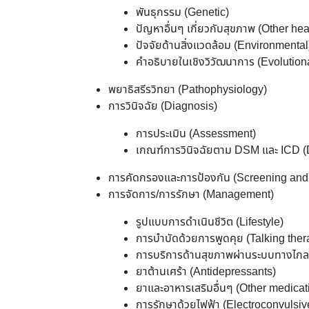
พันธุกรรม (Genetic)
ปัญหาอื่นๆ เกี่ยวกับสุขภาพ (Other he
ปัจจัยด้านสิ่งแวดล้อม (Environmental
คำอธิบายในเชิงวิวัฒนาการ (Evolution
พยาธิสรีรวิทยา (Pathophysiology)
การวินิจฉัย (Diagnosis)
การประเมิน (Assessment)
เกณฑ์การวินิจฉัยตาม DSM และ ICD (
การคัดกรองและการป้องกัน (Screening and
การจัดการ/การรักษา (Management)
รูปแบบการดำเนินชีวิต (Lifestyle)
การบำบัดด้วยการพูดคุย (Talking ther
การบริการด้านสุขภาพผ่านระบบทางไกล 
ยาต้านเศร้า (Antidepressants)
ยาและอาหารเสริมอื่นๆ (Other medica
การรักษาด้วยไฟฟ้า (Electroconvulsiv