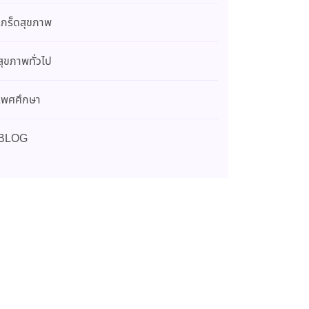
เกร็ดสุขภาพ
สุขภาพทั่วไป
เพศศึกษา
BLOG