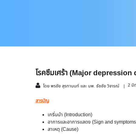
โรคซึมเศร้า (Major depression
2 มิ
โดย พรชัย สุรทานนท์ และ นพ. ธัชชัย วิจารณ์
สารบัญ
เกริ่นนำ (Introduction)
อาการและอาการแสดง (Sign and symptoms
สาเหตุ (Cause)