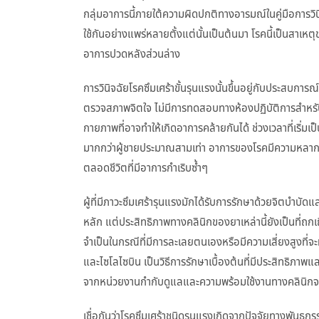
กลุ่มอาการนี้ภายใต้ความผิดปกติทางอารมณ์ในคู่มือการว
ใช้กันอย่างแพร่หลายตั้งแต่นั้นเป็นต้นมา โรคนี้เป็นสาเห
อาการปวดหลังส่วนล่าง
การวินิจฉัยโรคซึมเศร้าขั้นรุนแรงนั้นขึ้นอยู่กับประสบกา
ตรวจสภาพจิตใจ ไม่มีการทดสอบทางห้องปฏิบัติการสำหรั
กายภาพที่อาจทำให้เกิดอาการคล้ายกันได้ ช่วงเวลาที่เริ่มเ
มากกว่าผู้ชายประมาณสามเท่า อาการของโรคมีความหลากห
ตลอดชีวิตที่มีอาการกำเริบซ้ำๆ
ผู้ที่มีภาวะซึมเศร้ารุนแรงมักได้รับการรักษาด้วยจิตบำบัด
หลัก แต่ประสิทธิภาพทางคลินิกของยาเหล่านี้ยังเป็นที่ถกเ
จำเป็นในกรณีที่มีการละเลยตนเองหรือมีความเสี่ยงสูงที่จะ
และไซโลไซบิน เป็นวิธีการรักษาเบื้องต้นที่มีประสิทธิภาพแล
จากหน่วยงานกำกับดูแลและความพร้อมใช้งานทางคลินิกจ
เชื่อกันว่าโรคซึมเศร้าชนิดรุนแรงเกิดจากปัจจัยทางพัน