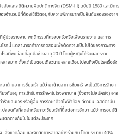
ินิจฉัยและสถิติความผิดปกติทางจิต (DSM-III) ฉบับปี 1980 และมีการ
ตุของจำนวนปีที่ต้องใช้ชีวิตอยู่กับความพิการมากเป็นอันดับสองรองจาก
รณ์ที่ผู้ป่วยรายงาน พฤติกรรมที่ครอบครัวหรือเพื่อนรายงาน และการ
บโรคนี้ แต่สามารถทำการทดสอบเพื่อตัดความเป็นไปได้ของภาวะทาง
ป็นโรคที่พบบ่อยที่สุดคือช่วงอายุ 20 ปี โดยผู้หญิงได้รับผลกระทบ
ลายมาก ตั้งแต่เป็นตอนเดียวนานหลายเดือนไปจนถึงเป็นโรคเรื้อรัง
และยาต้านอาการซึมเศร้า แม้ว่ายาต้านอาการซึมเศร้าจะเป็นวิธีการรักษา
ถียงกันอยู่ การเข้ารับการรักษาในโรงพยาบาล (ซึ่งอาจไม่สมัครใจ) อาจ
ทำร้ายตนเองหรือผู้อื่น การรักษาด้วยไฟฟ้าช็อก คีตามีน เอสคีตามีน
ะปลอดภัยที่สุดสำหรับภาวะซึมเศร้าที่ดื้อต่อการรักษา แม้ว่าการอนุมัติ
ะแตกต่างกันไปในแต่ละประเทศ
ธุกรรม สิ่งแวดล้อม และจิตวิทยาหลายอย่างร่วมกัน โดยประมาณ 40%