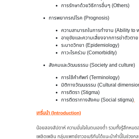
การรักษาด้วยวิธีการอื่นๆ (Others)
การพยากรณ์โรค (Prognosis)
ความสามารถในการทำงาน (Ability to 
อายุขัยและความเสี่ยงจากการฆ่าตัวตาย 
ระบาดวิทยา (Epidemiology)
ภาวะโรคร่วม (Comorbidity)
สังคมและวัฒนธรรม (Society and culture)
การใช้คำศัพท์ (Terminology)
มิติทางวัฒนธรรม (Cultural dimensio
การตีตรา (Stigma)
การตีตราทางสังคม (Social stigma)
เกริ่นนำ
(Introduction)
น้อยสองสัปดาห์ ความมั่นใจในตนเองต่ำ รวมทั้งรู้สึกหม
เพลิดเพลิน กลุ่มแพทย์ชาวอเมริกันได้แนะนำคำนี้ในช่วง