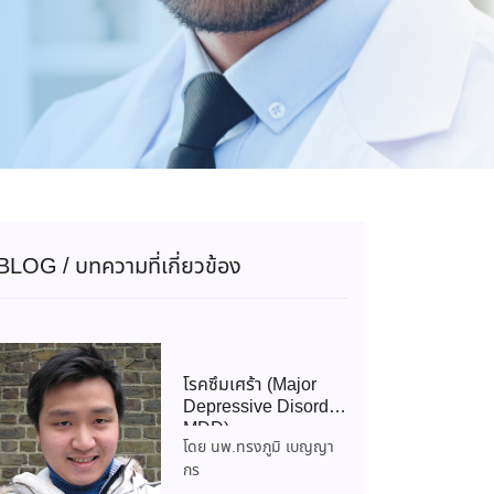
BLOG / บทความที่เกี่ยวข้อง
โรคซึมเศร้า (Major
Depressive Disorder:
MDD)
โดย นพ.ทรงภูมิ เบญญา
กร