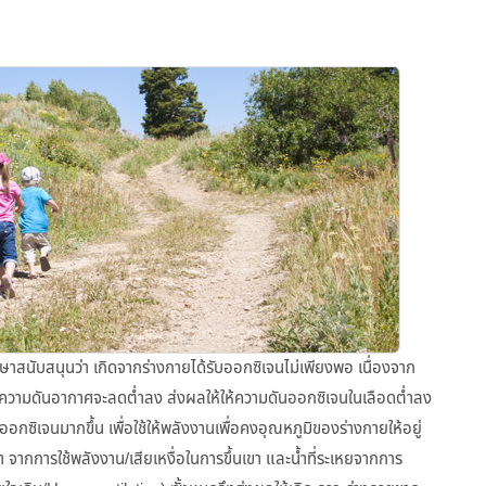
กษาสนับสนุนว่า เกิดจากร่างกายได้รับออกซิเจนไม่เพียงพอ เนื่องจาก
ละความดันอากาศจะลดต่ำลง ส่งผลให้ให้ความดันออกซิเจนในเลือดต่ำลง
อกซิเจนมากขึ้น เพื่อใช้ให้พลังงานเพื่อคงอุณหภูมิของร่างกายให้อยู่
 จากการใช้พลังงาน/เสียเหงื่อในการขึ้นเขา และน้ำที่ระเหยจากการ