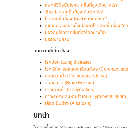
แพทย์วินิจฉัยโรคจากขึ้นที่สูงได้อย่างไร?
รักษาโรคจากขึ้นที่สูงได้อย่างไร?
โรคจากขึ้นที่สูงมีผลข้างเคียงไหม?
ดูแลตนเองอย่างไรเมื่อเกิดโรคจากขึ้นที่สูง?ค
ป้องกันโรคจากขึ้นที่สูงได้อย่างไร?
บรรณานุกรม
บทความที่เกี่ยวข้อง
โรคปอด (Lung disease)
โรคหัวใจ: โรคหลอดเลือดหัวใจ (Coronary art
ปอดบวมน้ำ (Pulmonary edema)
สมองบวม (Brain Edema)
ภาวะขาดน้ำ (Dehydration)
ภาวะระบายลมหายใจเกิน (Hyperventilation)
เลือดเป็นด่าง (Alkalosis)
บทนำ
โรคจากขึ้นที่สูง (Altitude sickness หรือ Altitude illne