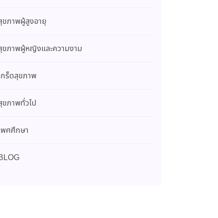
สุขภาพผู้สูงอายุ
สุขภาพผู้หญิงและความงาม
เกร็ดสุขภาพ
สุขภาพทั่วไป
เพศศึกษา
BLOG