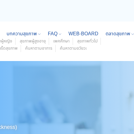
บทความสุขภาพ
FAQ
WEB-BOARD
ตลาดสุขภาพ
ผู้หญิง
สุขภาพผู้สูงอายุ
เพศศึกษา
สุขภาพทั่วไป
กร็ดสุขภาพ
ค้นหาตามอาการ
ค้นหาตามอวัยวะ
ickness)