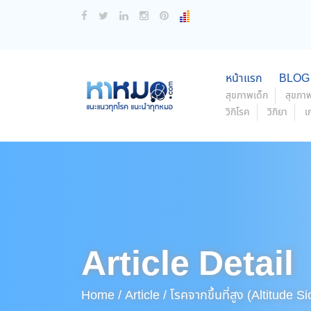
หน้าแรก
BLOG
สุขภาพเด็ก
สุขภาพ
วิกิโรค
วิกิยา
เ
Article Detail
Home /
Article /
โรคจากขึ้นที่สูง (Altitude S