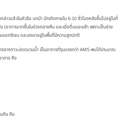
าวแล้วในหัวข้อ บทนำ มักเกิดภายใน 6-10 ชั่วโมงหลังขึ้นไปอยู่ในที่
 (อาการมากขึ้นในช่วงกลางคืน และเมื่อตื่นนอนเช้า เพราะเป็นช่วง
มออกซิเจน และลงมาอยู่ในพื้นที่มีความสูงปกติ
ารจากภาวะปอดบวมน้ำ เป็นอาการที่รุนแรงกว่า AMS พบได้ประมาณ
อาการ คือ
นกัน คือ