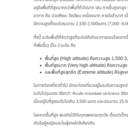
อยู่ในพื้นที่ที่สูงมากกว่าพื้นที่ทั่วไปมาก เช่น การขึ้นภูเขา
อาการ คือ ปวดศีรษะ วิงเวียน เหนื่อยมาก หายใจลำบาก เบื่
มีความสูงตั้งแต่ประมาณ 2,100-2,500เมตร (7,000 -8,0
ทั้งนี้ ระดับพื้นที่ที่จัดว่าสูงที่จะก่อให้เกิดอาการของโรค
ที่เพิ่มขึ้น) เป็น 3 ระดับ คือ
พื้นที่สูง (High altitude) คือความสูง 1,50
พื้นที่สูงมาก (Very high altitude) คือความ
และพื้นที่สูงสุดขีด (Extreme altitude) คือสูง
ในการท่องเที่ยวทั่วไป มักจะท่องเที่ยวอยู่ในระดับความสูงปร
ระดับไม่รุนแรง เรียกว่า ‘Acute mountain sickness เร
เมื่ออยู่ในที่สูงระดับไม่เกิน 3,500 เมตร และประมาณ 15-
โรคจากขึ้นที่สูง พบเกิดได้กับทุกเพศและทุกวัย ตั้งแต่เด็กจ
เกิดในผู้หญิงและในผู้ชายใกล้เคียงกัน