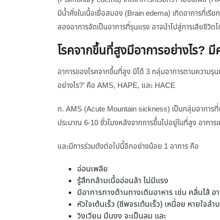
มีน้ำคั่งในเนื้อเยื่อสมอง (Brain edema) เกิดอาการที่เรีย
สองอาการจัดเป็นอาการที่รุนแรง อาจนำไปสู่การเสียชีวิตได
โรคจากขึ้นที่สูงมีอาการอย่างไร? 
อาการของโรคจากขึ้นที่สูง มีได้ 3 กลุ่มอาการตามความรุ
อย่างไร?’ คือ AMS, HAPE, และ HACE
ก. AMS (Acute Mountain sickness) เป็นกลุ่มอาการที่พบได
ประมาณ 6-10 ชั่วโมงหลังจากการขึ้นไปอยู่ในที่สูง อาก
และมีการร่วมดังต่อไปนี้อีกอย่างน้อย 1 อาการ คือ
อ่อนเพลีย
รู้สึกกล้ามเนื้ออ่อนล้า ไม่มีแรง
มีอาการทางด้านทางเดินอาหาร เช่น คลื่นไส้ อา
หัวใจเต้นเร็ว (ชีพจรเต้นเร็ว) เหนื่อย หายใจลำ
วิงเวียน มึนงง จะเป็นลม และ