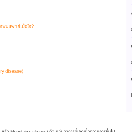
วรพบแพทย์เมื่อไร?
ery disease)
ss หรือ Mountain sickness) คือ กลุ่มอาการที่เกิดเนื่องจากการขึ้นไป