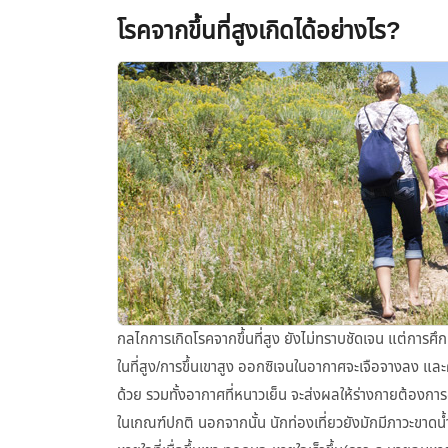
โรคจากขึ้นที่สูงเกิดได้อย่างไร?
กลไกการเกิดโรคจากขึ้นที่สูง ยังไม่ทราบชัดเจน แต่การศึ
ในที่สูง/การขึ้นเขาสูง ออกซิเจนในอากาศจะเจือจางลง แ
ด้วย รวมทั้งอากาศที่หนาวเย็น จะส่งผลให้ร่างกายต้องการอ
ในเกณฑ์ปกติ นอกจากนั้น นักท่องเที่ยวยังมักมีภาวะขาดน้ำ