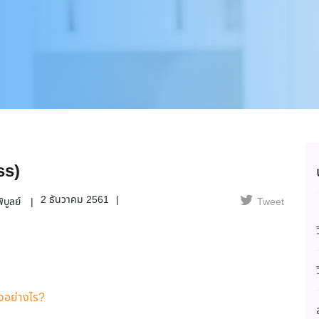
ss)
2 ธันวาคม 2561
ิบูลย์
Tweet
รงอย่างไร?