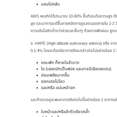
นอนไม่หลับ
AMS พบเกิดได้ประมาณ 10-60% ขึ้นกับระดับความสูง ดังกล่
สูง และอาการจะดีขึ้นภายหลังการดูแลตนเองภายใน 1-2 วัน
ความดันโลหิตต่ำกว่าช่วงเวลาอื่นๆ) ด้วยการพักผ่อน สูดด
ข. HAPE (High altitude pulmonary edema) หรือ อาก
0.1-4% โดยจะต้องมีอาการดังจะกล่าวต่อไปอย่างน้อย 2 
ขณะพัก ก็หายใจลำบาก
ไอ (เสลดมักเป็นฟอง และอาจมีเลือดสดปน)
อ่อนเพลียมากขึ้น
ออกแรงไม่ไหว
และ/หรือ แน่นหน้าอก
และถ้าตรวจดูจะพบอาการดังต่อไปนี้อย่างน้อย 2 อาการเช่
ใบหน้าและ/หรือลำตัวเขียวคล้ำ