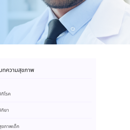
บทความสุขภาพ
วิกิโรค
วิกิยา
สุขภาพเด็ก