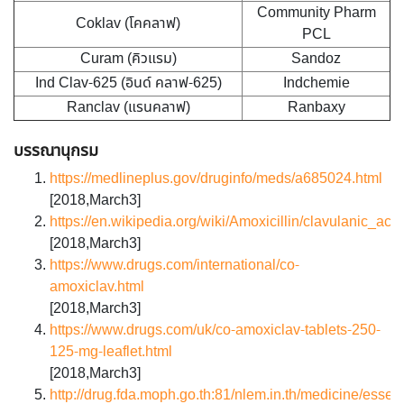
Community Pharm
Coklav (โคคลาฟ)
PCL
Curam (คิวแรม)
Sandoz
Ind Clav-625 (อินด์ คลาฟ-625)
Indchemie
Ranclav (แรนคลาฟ)
Ranbaxy
บรรณานุกรม
https://medlineplus.gov/druginfo/meds/a685024.html
[2018,March3]
https://en.wikipedia.org/wiki/Amoxicillin/clavulanic_acid
[2018,March3]
https://www.drugs.com/international/co-
amoxiclav.html
[2018,March3]
https://www.drugs.com/uk/co-amoxiclav-tablets-250-
125-mg-leaflet.html
[2018,March3]
http://drug.fda.moph.go.th:81/nlem.in.th/medicine/essenti