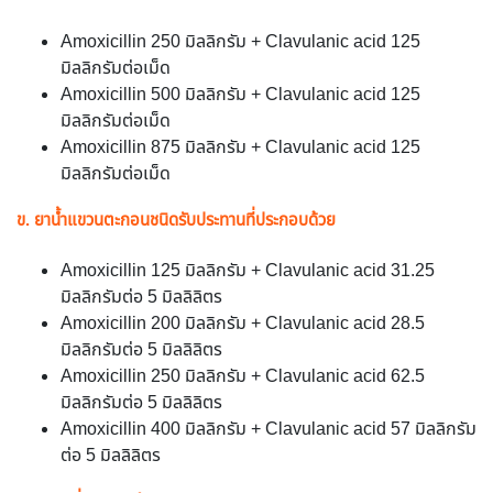
Amoxicillin 250 มิลลิกรัม + Clavulanic acid 125
มิลลิกรัมต่อเม็ด
Amoxicillin 500 มิลลิกรัม + Clavulanic acid 125
มิลลิกรัมต่อเม็ด
Amoxicillin 875 มิลลิกรัม + Clavulanic acid 125
มิลลิกรัมต่อเม็ด
ข. ยาน้ำแขวนตะกอนชนิดรับประทานที่ประกอบด้วย
Amoxicillin 125 มิลลิกรัม + Clavulanic acid 31.25
มิลลิกรัมต่อ 5 มิลลิลิตร
Amoxicillin 200 มิลลิกรัม + Clavulanic acid 28.5
มิลลิกรัมต่อ 5 มิลลิลิตร
Amoxicillin 250 มิลลิกรัม + Clavulanic acid 62.5
มิลลิกรัมต่อ 5 มิลลิลิตร
Amoxicillin 400 มิลลิกรัม + Clavulanic acid 57 มิลลิกรัม
ต่อ 5 มิลลิลิตร