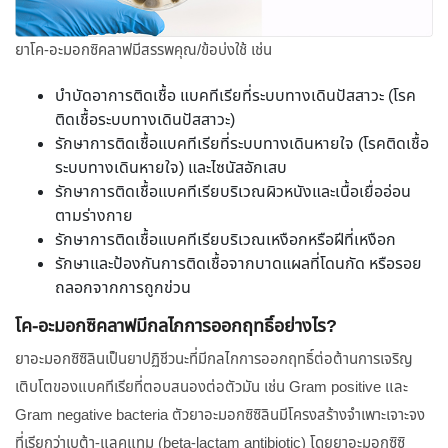
ยาโค-อะมอกซิคลาฟมีสรรพคุณ/ข้อบ่งใช้ เช่น
บำบัดอาการติดเชื้อ แบคทีเรียที่ระบบทางเดินปัสสาวะ (โรค
ติดเชื้อระบบทางเดินปัสสาวะ)
รักษาการติดเชื้อแบคทีเรียที่ระบบทางเดินหายใจ (โรคติดเชื้อ
ระบบทางเดินหายใจ) และไซนัสอักเสบ
รักษาการติดเชื้อแบคทีเรียบริเวณผิวหนังและเนื้อเยื่ออ่อน
ตามร่างกาย
รักษาการติดเชื้อแบคทีเรียบริเวณเหงือกหรือฝีที่เหงือก
รักษาและป้องกันการติดเชื้อจากบาดแผลที่โดนกัด หรือรอย
ถลอกจากการถูกข่วน
โค-อะมอกซิคลาฟมีกลไกการออกฤทธิ์อย่างไร?
ยาอะมอกซิซิลินเป็นยาปฏิชีวนะที่มีกลไกการออกฤทธิ์ต่อต้านการเจริญ
เติบโตของแบคทีเรียที่ตอบสนองต่อตัวมัน เช่น Gram positive และ
Gram negative bacteria ตัวยาอะมอกซิซิลินมีโครงสร้างจำเพาะเจาะจง
ที่เรียกว่าเบต้า-แลคแทม (beta-lactam antibiotic) โดยยาอะมอกซิซิ