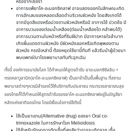
หรือจากเชื้อรา
อาการแพ้ยาโค-อะมอกซิคลาฟ อาจแสดงออกในลักษณะเกิด
การอักเสบของหลอดเลือดดำบริเวณผิวหนัง โดยสังเกตได้
จากมีจุดสีแดงหรือม่วงตามผิวหนังหรือมี อาการไข้ ปวดข้อ มี
อาการบวมของต่อมน้ำเหลือง(ต่อมน้ำเหลืองโต คลำพบได้)
อาการบวมตามใบหน้าหรือที่ริมฝีปาก มีอาการหายใจลำบาก
เกิดผื่นแดงตามผิวหนัง มีผิวหนังลอกหรือเกิดพุพองตาม
ผิวหนัง กรณีเหล่านี้ ต้องหยุดใช้ยานี้ทันที แล้วรีบนำผู้ป่วยมา
พบแพทย์/มาโรงพยาบาลทันทีเฉุกเฉิน
ทั้งนี้ องค์การอนามัยโลก ได้กำหนดให้สูตรตำรับ ยาอะมอกซิซิลลิน +
กรดคลาวูลานิก(ยาโค-อะมอกซิคลาฟ) เป็นยาจำเป็นขั้นพื้นฐาน ที่สถาน
พยาบาลต่างๆควรมีสำรองไว้ให้บริการกับประชาชน กระทรวงสาธารณสุข
ของไทยก็ได้กำหนดให้สูตรตำรับของยาโค-อะมอกซิคลาฟอยู่ในบัญชียา
หลักแห่งชาติของไทย โดยมีเงื่อนไขการใช้ดังนี้
ใช้เป็นยาแทน(Alternative drug) ของยา Oral co-
trimoxazole ในการรักษาโรค Melioidosis
ใช้สำหรับรักษาการติดเชื้อที่สงสัยว่าอาจจะเกิดจาก เชื้อ