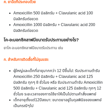
ค. ยาฉีดที่ประกอบด้วย
Amoxicillin 500 มิลลิกรัม + Clavulanic acid 100
มิลลิกรัมต่อขวด
Amoxicillin 1000 มิลลิกรัม + Clavulanic acid 200
มิลลิกรัมต่อขวด
โค-อะมอกซิคลาฟมีขนาดรับประทานอย่างไร?
ยาโค-อะมอกซิคลาฟมีขนาดรับประทาน เช่น
ก. สำหรับการติดเชื้อที่ไม่รุนแรง:
ผู้ใหญ่และเด็กที่อายุมากกว่า 12 ปีขึ้นไป: รับประทานตำรับ
Amoxicillin 250 มิลลิกรัม + Clavulanic acid 125
มิลลิกรัม ทุกๆ 8 ชั่วโมง หรือ รับประทานตำรับ Amoxicillin
500 มิลลิกรัม + Clavulanic acid 125 มิลลิกรัม ทุกๆ 12
ชั่วโมง ระยะเวลาของการใช้ยาให้เป็นไปตามคำสั่งแพทย์
เด็กอายุตั้งแต่12ปีลงมา: ขนาดยาอยู่ในดุลพินิจของแพทย์
เป็นกรณีๆไป