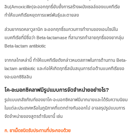
ลิน(Amoxicillin)จะออกฤทธิ์ยับยั้งการสร้างผนังเซลล์ของแบคทีเรีย
ทำให้แบคทีเรียหยุดการแพร่พันธุ์และตายลง
ส่วนยากรดคลาวูลานิก จะออกฤทธิ์รบกวนการทำงานของเอนไซม์ใน
แบคทีเรียที่มีชื่อว่า Beta-lactamase ที่สามารถทำลายฤทธิ์ของยากลุ่ม
Beta-lactam antibiotic
จากกลไกเหล่านี้ ทำให้แบคทีเรียดังกล่าวหมดสภาพในการต้านทาน Beta-
lactam antibiotic และก่อให้เกิดฤทธิ์สนับสนุนการต่อต้านแบคทีเรียขอ
งอะมอกซิซิลลิน
โค-อะมอกซิคลาฟมีรูปแบบการจัดจำหน่ายอย่างไร?
รูปแบบเภสัชภัณฑ์ของยาโค-อะมอกซิคลาฟมีมากมายและได้รับความนิยม
ในแต่ละประเทศหรือในภูมิภาคที่แตกต่างกันออกไป อาจสรุปรูปแบบการ
จัดจำหน่ายของสูตรตำรับยานี้ เช่น
ก. ยาเม็ดชนิดรับประทานที่ประกอบด้วย