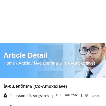
Article Detail
Home /
Article /
โค-อะมอกซิคลาฟ (Co-Amoxiclave)
โค-อะมอกซิคลาฟ (Co-Amoxiclave)
19 มีนาคม 2561
โดย เภสัชกร อภัย ราษฎรวิจิตร
Tweet