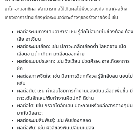
ยาโค-อะมอกซิคลาฟสามารถก่อให้เกิดผลไม่พึงประสงค์จากยา(ผลข้าง
เคียง/อาการข้างเคียง)ต่อระบบอวัยวะต่างๆของร่างกายดังนี้ เช่น
ผลต่อระบบทางเดินอาหาร: เช่น รู้สึกไม่สบายในช่องท้อง ท้อง
เสีย อาเจียน
ผลต่อระบบเลือด: เช่น มีภาวะเกล็ดเลือดต่ำ โลหิตจาง เม็ด
เลือดขาวต่ำ เกิดภาวะเลือดออกง่าย
ผลต่อระบบประสาท: เช่น วิงเวียน ปวดศีรษะ อาจเกิดอาการ
ชัก
ผลต่อสภาพจิตใจ: เช่น มีอาการวิตกกังวล รู้สึกสับสน นอนไม่
หลับ
ผลต่อตับ: เช่น ค่าเอนไซม์การทำงานของตับนเลือดเพิ่มขึ้น มี
ภาวะตับอักเสบ/ตับทำงานผิดปกติ ดีซ่าน
ผลต่อไต: เช่น กรวยไตอักเสบ มีตะกอนหรือผลึกสารต่างๆปน
มากับปัสสาวะ
ผลต่อระบบสืบพันธุ์: เช่น คันช่องคลอด
ผลต่อฟัน: เช่น ผิวสีของฟันเปลี่ยนแปลง