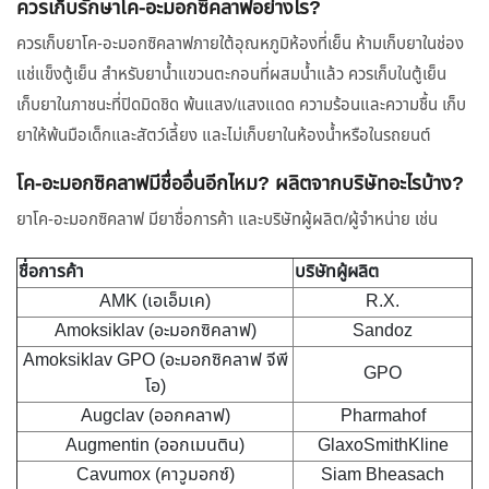
ควรเก็บรักษาโค-อะมอกซิคลาฟอย่างไร?
ควรเก็บยาโค-อะมอกซิคลาฟภายใต้อุณหภูมิห้องที่เย็น ห้ามเก็บยาในช่อง
แช่แข็งตู้เย็น สำหรับยาน้ำแขวนตะกอนที่ผสมน้ำแล้ว ควรเก็บในตู้เย็น
เก็บยาในภาชนะที่ปิดมิดชิด พ้นแสง/แสงแดด ความร้อนและความชื้น เก็บ
ยาให้พ้นมือเด็กและสัตว์เลี้ยง และไม่เก็บยาในห้องน้ำหรือในรถยนต์
โค-อะมอกซิคลาฟมีชื่ออื่นอีกไหม? ผลิตจากบริษัทอะไรบ้าง?
ยาโค-อะมอกซิคลาฟ มียาชื่อการค้า และบริษัทผู้ผลิต/ผู้จำหน่าย เช่น
ชื่อการค้า
บริษัทผู้ผลิต
AMK (เอเอ็มเค)
R.X.
Amoksiklav (อะมอกซิคลาฟ)
Sandoz
Amoksiklav GPO (อะมอกซิคลาฟ จีพี
GPO
โอ)
Augclav (ออกคลาฟ)
Pharmahof
Augmentin (ออกเมนติน)
GlaxoSmithKline
Cavumox (คาวูมอกซ์)
Siam Bheasach