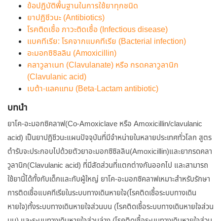
ข้อปฏิบัติพื้นฐานในการใช้ยาทุกชนิด
ยาปฏิชีวนะ (Antibiotics)
โรคติดเชื้อ ภาวะติดเชื้อ (Infectious disease)
แบคทีเรีย: โรคจากแบคทีเรีย (Bacterial infection)
อะมอกซิซิลลิน (Amoxicillin)
คลาวูลาเนท (Clavulanate) หรือ กรดคลาวูลานิก
(Clavulanic acid)
เบต้า-แลคแทม (Beta-Lactam antibiotic)
บทนำ
ยาโค-อะมอกซิคลาฟ(Co-Amoxiclave หรือ Amoxicillin/clavulanic
acid) เป็นยาปฏิชีวนะแผนปัจจุบันที่มีจำหน่ายในหลายประเทศทั่วโลก สูตร
ตำรับจะประกอบไปด้วยตัวยาอะมอกซิซิลลิน(Amoxicillin)และยากรดคลา
วูลานิก(Clavulanic acid) ที่มีสัดส่วนที่แตกต่างกันออกไป และสามารถ
ใช้ยานี้ได้ทั้งกับเด็กและกับผู้ใหญ่ ยาโค-อะมอกซิคลาฟเหมาะสำหรับรักษา
การติดเชื้อแบคทีเรียในระบบทางเดินหายใจ(โรคติดเชื้อระบบทางเดิน
หายใจ)ทั้งระบบทางเดินหายใจส่วนบน (โรคติดเชื้อระบบทางเดินหายใจส่วน
บน) และระบบทางเดินหายใจส่วนล่าง (โรคติดเชื้อระบบทางเดินหายใจส่วน