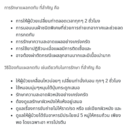
การรักษาแผลกดทับ ที่สำคัญ คือ
การให้ผู้ป่วยเปลี่ยนท่าตลอดเวลาทุกๆ 2 ชั่วโมง
การนอนบนผ้าชนิดพิเศษที่ช่วยการถ่ายเทอากาศและช่วยลด
การกดทับ
การรักษาความสะอาดแผลอย่างเคร่งครัด
การใช้ยาปฏิชีวนะเมื่อแผลมีการติดเชื้อและ
อาจต้องผ่าตัดกรณีแผลลุกลามมากและมีเนื้อเน่ามาก
วิธีป้องกันแผลกดทับ เช่นเดียวกับในการรักษา ที่สำคัญ คือ
ให้ผู้ป่วยเคลื่อนไหวบ่อยๆ เปลี่ยนท่านั่ง/นอน ทุกๆ 2 ชั่วโมง
ใช้หมอนนุ่มๆหนุนใต้ปุ่มกระดูกเสมอ
รักษาความสะอาดผิวหนังอย่างเคร่งครัด
ต้องดูแลรักษาผิวหนังให้แห้งอยู่เสมอ
ดูแลเรื่องการขับถ่ายไม่ให้ราด/รด หรือ แช่เปียกผิวหนัง และ
ดูแลให้ผู้ป่วยได้รับอาหารมีประโยชน์ 5 หมู่ให้ครบถ้วน เพียง
พอ โดยเฉพาะอา หารโปรตีน