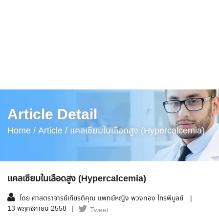
Article Detail
Home /
Article /
แคลเซียมในเลือดสูง (Hypercalcemia)
แคลเซียมในเลือดสูง (Hypercalcemia)
โดย ศาสตราจารย์เกียรติคุณ แพทย์หญิง พวงทอง ไกรพิบูลย์
13 พฤศจิกายน 2558
Tweet