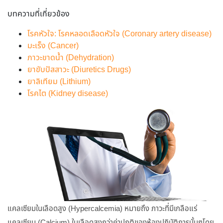
บทความที่เกี่ยวข้อง
โรคหัวใจ: โรคหลอดเลือดหัวใจ (Coronary artery disease)
มะเร็ง (Cancer)
ภาวะขาดน้ำ (Dehydration)
ยาขับปัสสาวะ (Diuretics Drugs)
ยาลิเทียม (Lithium)
โรคไต (Kidney disease)
แคลเซียมในเลือดสูง (Hypercalcemia) หมายถึง ภาวะที่มีเกลือแร่
แคลเซียม (Calcium) ในเลือดสูงกว่าค่าปกติของห้องปฏิบัติการนั้นๆโดย