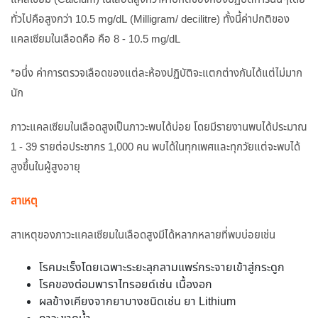
ทั่วไปคือสูงกว่า 10.5 mg/dL (Milligram/ decilitre) ทั้งนี้ค่าปกติของ
แคลเซียมในเลือดคือ คือ 8 - 10.5 mg/dL
*อนึ่ง ค่าการตรวจเลือดของแต่ละห้องปฏิบัติจะแตกต่างกันได้แต่ไม่มาก
นัก
ภาวะแคลเซียมในเลือดสูงเป็นภาวะพบได้บ่อย โดยมีรายงานพบได้ประมาณ
1 - 39 รายต่อประชากร 1,000 คน พบได้ในทุกเพศและทุกวัยแต่จะพบได้
สูงขึ้นในผู้สูงอายุ
สาเหตุ
สาเหตุของภาวะแคลเซียมในเลือดสูงมีได้หลากหลายที่พบบ่อยเช่น
โรคมะเร็งโดยเฉพาะระยะลุกลามแพร่กระจายเข้าสู่กระดูก
โรคของต่อมพาราไทรอยด์เช่น เนื้องอก
ผลข้างเคียงจากยาบางชนิดเช่น ยา Lithium