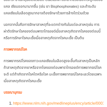
แคล เซียมออกมามากขึ้น (เช่น ยา Bisphosphonates) และถ้าระดับ
แคลเซียมในเลือดสูงมากอาจต้องรักษาด้วยการล้างไตร่วมด้วย
นอกจากนั้นคือการรักษาสาเหตุที่จะแตกต่างกันในแต่ละสาเหตุเช่น การ
ผ่าตัดรักษาโรคของต่อมพาราไทรอยด์เมื่อสาเหตุเกิดจากโรคของต่อมนี้
หรือการรักษาโรคมะเร็งเมื่อสาเหตุเกิดจากโรคมะเร็ง เป็นต้น
การพยากรณ์โรค
การพยากรณ์โรคของภาวะแคลเซียมในเลือดสูงจะขึ้นกับสาเหตุเป็นหลัก
ถ้าสาเหตุเกิดจากยาหรือจากโรคของต่อมพาราไทรอยด์การพยากรณ์โรค
จะดี แต่ถ้าเกิดจากโรคไตหรือโรค มะเร็งการพยากรณ์โรคจะเลวโดยเฉพาะ
เมื่อสาเหตุเกิดจากโรคมะเร็ง
บรรณานุกรม
https://www.nlm.nih.gov/medlineplus/ency/article/00036