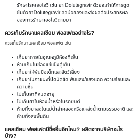
รักษาโรคเอชไอวี เช่น ยา Dolutegravir ด้วยจะทำให้การดูด
ซึมตัวยาDolutegravir ลดน้อยลงและส่งผลต่อประสิทธิผล
ของการรักษาเอชไอวีตามมา
ควรเก็บรักษาแคลเซียม ฟอสเฟตอย่างไร?
ควรเก็บรักษาแคลเซียม ฟอสเฟต เช่น
เก็บยาภายในอุณหภูมิห้องที่เย็น
ห้ามเก็บในช่องแช่แข็งตู้เย็น
เก็บยาให้พ้นมือเด็กและสัตว์เลี้ยง
เก็บยาในภาชนะที่ปิดมิดชิด พ้นแสง/แสงแดด ความร้อนและ
ความชื้น
ไม่เก็บยาที่หมดอายุ
ไม่เก็บยาในห้องน้ำหรือในรถยนต์
ห้ามทิ้งยาลงในแม่น้ำลำคลองหรือแหล่งน้ำตามธรรมชาติ และ
ห้ามทิ้งลงพื้นดิน
แคลเซียม ฟอสเฟตมีชื่ออื่นอีกไหม? ผลิตจากบริษัทอะไร
บ้าง?