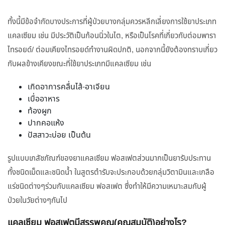
ทั้งนี้มีข้อจำกัดบางประการที่ผู้ป่วยบางกลุ่มควรหลีกเลี่ยงการใช้ยาประเภท
แคลเซียม เช่น มีประวัติเป็นก้อนนิ่วในไต, หรือเป็นโรคที่เกี่ยวกับต่อมพารา
ไทรอยด์/ ต่อมเคียงไทรอยด์ทำงานผิดปกติ, นอกจากนี้ยังต้องทราบเกี่ยว
กับผลข้างเคียงขณะที่ใช้ยาประเภทมีแคลเซียม เช่น
เกิดอาการคลื่นไส้-อาเจียน
เบื่ออาหาร
ท้องผูก
ปากคอแห้ง
ปัสสาวะบ่อย เป็นต้น
รูปแบบเภสัชภัณฑ์ของยาแคลเซียม ฟอสเฟตส่วนมากเป็นยารับประทาน
ทั้งชนิดเม็ดและชนิดน้ำ ในสูตรตำรับจะประกอบด้วยกลุ่มวิตามินและเกลือ
แร่ชนิดต่างๆร่วมกับแคลเซียม ฟอสเฟต ซึ่งทำให้มีความเหมาะสมกับผู้
ป่วยในวัยต่างๆกันไป
แคลเซียม ฟอสเฟตมีสรรพคุณ(คุณสมบัติ)อย่างไร?