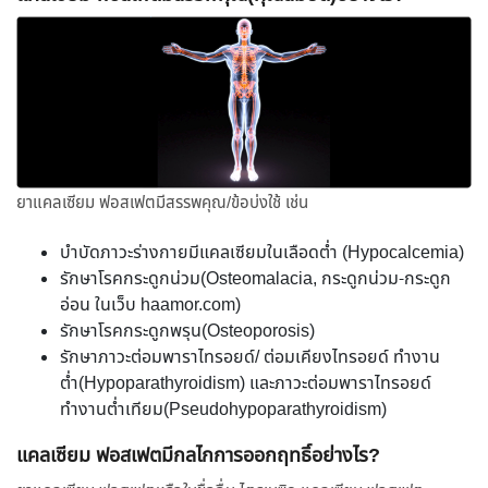
ยาแคลเซียม ฟอสเฟตมีสรรพคุณ/ข้อบ่งใช้ เช่น
บำบัดภาวะร่างกายมีแคลเซียมในเลือดต่ำ (Hypocalcemia)
รักษาโรคกระดูกน่วม(Osteomalacia, กระดูกน่วม-กระดูก
อ่อน ในเว็บ haamor.com)
รักษาโรคกระดูกพรุน(Osteoporosis)
รักษาภาวะต่อมพาราไทรอยด์/ ต่อมเคียงไทรอยด์ ทำงาน
ต่ำ(Hypoparathyroidism) และภาวะต่อมพาราไทรอยด์
ทำงานต่ำเทียม(Pseudohypoparathyroidism)
แคลเซียม ฟอสเฟตมีกลไกการออกฤทธิ์อย่างไร?