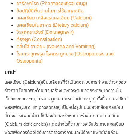
ยารักษาโรค (Pharmaceutical drug)
ข้อปฏิบัติพื้นฐานในการใช้ยาทุกชนิด
แคลเซียม เกลือแร่แคลเซียม (Calcium)
แคลเซียมในอาหาร (Dietary calcium)
โดลุทิกราเวียร์ (Dolutegravir)
ท้องผูก (Constipation)
คลื่นไส้ อาเจียน (Nausea and Vomiting)
โรคกระดูกพรุน โรคกระดูกบาง (Osteoporosis and
Osteopenia)
บทนำ
แคลเซียม (Calcium)เป็นเกลือแร่ที่จำเป็นต่อระบบการทำงานต่างๆของ
ร่างกาย โดยเฉพาะด้านเสริมสร้างและคงระดับมวลกระดูก(บทความใน
เว็บhaamor.com, มวลกระดูก-ความหนาแน่นกระดูก) ทั้งนี้ ยาแคลเซียม
ฟอสเฟต(Calcium phosphate) เป็นหนึ่งรูปแบบของเกลือแคลเซียม
ที่ทางการแพทย์นำมาใช้ป้องกันและรักษาภาวะร่างกายขาดแคลเซียม
(Calcium deficiencies) แต่อย่างไรก็ตามการจะรับประทานแคลเซียม
ฟอสเฟตควรต้องได้รับการตรวจร่างกายและปรึกษาแพทย์เสียก่อน