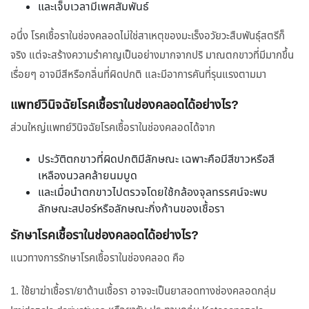
และเจ็บเวลามีเพศสัมพันธ์
อนึ่ง โรคเชื้อราในช่องคลอดไม่ใช่สาเหตุของมะเร็งอวัยวะสืบพันธุ์สตรีก็
จริง แต่จะสร้างความรำคาญเป็นอย่างมากจากปริ มาณตกขาวที่มีมากขึ้น
เรื่อยๆ อาจมีสีหรือกลิ่นที่ผิดปกติ และมีอาการคันที่รุนแรงตามมา
แพทย์วินิจฉัยโรคเชื้อราในช่องคลอดได้อย่างไร?
ส่วนใหญ่แพทย์วินิจฉัยโรคเชื้อราในช่องคลอดได้จาก
ประวัติตกขาวที่ผิดปกติมีลักษณะ เฉพาะคือมีสีขาวหรือสี
เหลืองนวลคล้ายนมบูด
และเมื่อนำตกขาวไปตรวจโดยใช้กล้องจุลทรรศน์จะพบ
ลักษณะสปอร์หรือลักษณะกิ่งก้านของเชื้อรา
รักษาโรคเชื้อราในช่องคลอดได้อย่างไร?
แนวทางการรักษาโรคเชื้อราในช่องคลอด คือ
1. ใช้ยาฆ่าเชื้อรา/ยาต้านเชื้อรา อาจจะเป็นยาสอดทางช่องคลอดกลุ่ม