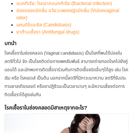
แบคทีเรีย: โรคจากแบคทีเรีย (Bacterial infection)
ช่องคลอดมีกลิ่น อวัยวะเพศหญิงมีกลิ่น (Vulvovaginal
odor)
แคนดิไดอะซิส (Candidiasis)
ยาต้านเชื้อรา (Antifungal drugs)
บทนำ
โรคเชื้อราในช่องคลอด (Vaginal candidiasis) เป็นโรคที่พบได้บ่อยใน
สตรีทั่วไป จัด เป็นโรคติดต่อทางเพศสัมพันธ์ สามารถถ่ายทอดโรคไปยังคู่
นอนได้ และมักพบการติดเชื้อราร่วมกับการติดเชื้อชนิดอื่นๆได้สูง เช่น โรค
เริม หรือ โรคเอดส์ เป็นต้น นอกจากนี้สตรีที่มีภาวะเบาหวาน สตรีที่รับประ
ทานยาสเตียรอยด์ หรือยาปฏิชีวนะเป็นเวลานานๆ จะมีความเสี่ยงต่อการ
ติดเชื้อราได้สูงเช่นกัน
โรคเชื้อราในช่องคลอดมีสาเหตุจากอะไร?