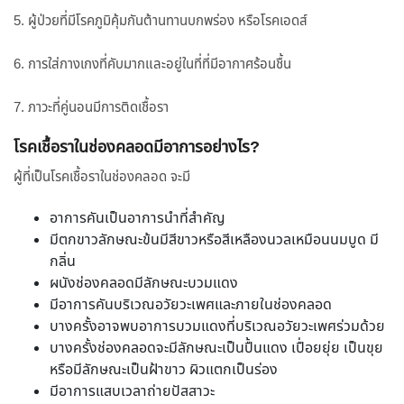
5. ผู้ป่วยที่มีโรคภูมิคุ้มกันต้านทานบกพร่อง หรือโรคเอดส์
6. การใส่กางเกงที่คับมากและอยู่ในที่ที่มีอากาศร้อนชื้น
7. ภาวะที่คู่นอนมีการติดเชื้อรา
โรคเชื้อราในช่องคลอดมีอาการอย่างไร?
ผู้ที่เป็นโรคเชื้อราในช่องคลอด จะมี
อาการคันเป็นอาการนำที่สำคัญ
มีตกขาวลักษณะข้นมีสีขาวหรือสีเหลืองนวลเหมือนนมบูด มี
กลิ่น
ผนังช่องคลอดมีลักษณะบวมแดง
มีอาการคันบริเวณอวัยวะเพศและภายในช่องคลอด
บางครั้งอาจพบอาการบวมแดงที่บริเวณอวัยวะเพศร่วมด้วย
บางครั้งช่องคลอดจะมีลักษณะเป็นปื้นแดง เปื่อยยุ่ย เป็นขุย
หรือมีลักษณะเป็นฝ้าขาว ผิวแตกเป็นร่อง
มีอาการแสบเวลาถ่ายปัสสาวะ