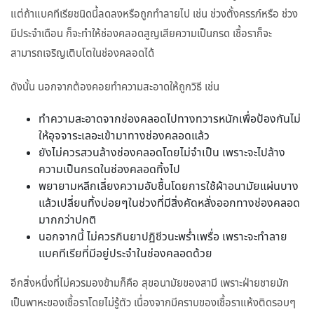
แต่ถ้าแบคทีเรียชนิดนี้ลดลงหรือถูกทำลายไป เช่น ช่วงตั้งครรภ์หรือ ช่วง
มีประจำเดือน ก็จะทำให้ช่องคลอดสูญเสียความเป็นกรด เชื้อราก็จะ
สามารถเจริญเติบโตในช่องคลอดได้
ดังนั้น นอกจากต้องคอยทำความสะอาดให้ถูกวิธี เช่น
ทำความสะอาดจากช่องคลอดไปทางทวารหนักเพื่อป้องกันไม่
ให้อุจจาระเลอะเข้ามาทางช่องคลอดแล้ว
ยังไม่ควรสวนล้างช่องคลอดโดยไม่จำเป็น เพราะจะไปล้าง
ความเป็นกรดในช่องคลอดทิ้งไป
พยายามหลีกเลี่ยงความอับชื้นโดยการใช้ผ้าอนามัยแผ่นบาง
แล้วเปลี่ยนทิ้งบ่อยๆในช่วงที่มีสิ่งคัดหลั่งออกทางช่องคลอด
มากกว่าปกติ
นอกจากนี้ ไม่ควรกินยาปฏิชีวนะพร่ำเพรื่อ เพราะจะทำลาย
แบคทีเรียที่มีอยู่ประจำในช่องคลอดด้วย
อีกสิ่งหนึ่งที่ไม่ควรมองข้ามก็คือ สุขอนามัยของสามี เพราะฝ่ายชายมัก
เป็นพาหะของเชื้อราโดยไม่รู้ตัว เนื่องจากมีคราบของเชื้อราแห้งติดรอบๆ