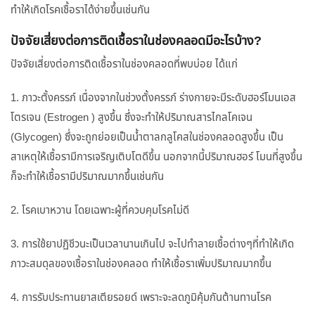
ทำให้เกิดโรคเชื้อราได้ง่ายขึ้นเช่นกัน
ปัจจัยเสี่ยงต่อการติดเชื้อราในช่องคลอดมีอะไรบ้าง?
ปัจจัยเสี่ยงต่อการติดเชื้อราในช่องคลอดที่พบบ่อย ได้แก่
1. ภาวะตั้งครรภ์ เนื่องจากในช่วงตั้งครรภ์ ร่างกายจะมีระดับฮอร์โมนเอส
โตรเจน (Estrogen ) สูงขึ้น ซึ่งจะทำให้ปริมาณสารไกลโคเจน
(Glycogen) ซึ่งจะถูกย่อยเป็นน้ำตาลกลูโคสในช่องคลอดสูงขึ้น เป็น
สาเหตุให้เชื้อรามีการเจริญเติบโตดีขึ้น นอกจากนี้ปริมาณฮอร์ โมนที่สูงขึ้น
ก็จะทำให้เชื้อรามีปริมาณมากขึ้นเช่นกัน
2. โรคเบาหวาน โดยเฉพาะผู้ที่ควบคุมโรคไม่ดี
3. การใช้ยาปฏิชีวนะเป็นเวลานานเกินไป จะไปทำลายเชื้อต่างๆที่ทำให้เกิด
ภาวะสมดุลของเชื้อราในช่องคลอด ทำให้เชื้อราเพิ่มปริมาณมากขึ้น
4. การรับประทานยาสเตียรอยด์ เพราะจะลดภูมิคุ้มกันต้านทานโรค