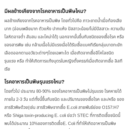
มีผลข้างเคียงจากโรคอาหารเป็นพิษไหม?
ผลข้างเคียงจากโรคอาหารเป็นพิษ โดยทั่วไปคือ ภาวะขาดน้ำเมื่อท้องเสีย
มาก (อ่อนเพลียมาก ตัวแห้ง ปากแห้ง ปัสสาวะน้อย/ไม่มีปัสสาวะ ความดัน
โลหิตอาจต่ำ สับสน และโคม่าได้) นอกจากนั้นขึ้นกับชนิดของเชื้อโรค หรือ
ของสารพิษ เช่น กล้ามเนื้อไม่มีแรงเมื่อได้รับเชื้อแบคทีเรียกลุ่มบาดทะยัก
เลือดออกตามอวัยวะต่างๆโดยเฉพาะไต เมื่อเกิดจากเชื้ออีโคไลชนิด
รุนแรง หรือ ทำให้เกิดการแท้งบุตรในหญิงตั้งครรภ์เมื่อเกิดจากเชื้อ ลิสที
เรีย
โรคอาหารเป็นพิษรุนแรงไหม?
โดยทั่วไป ประมาณ 80-90% ของโรคอาหารเป็นพิษไม่รุนแรง โรคหายได้
ภายใน 2-3 วัน แต่ทั้งนี้ขึ้นกับชนิด และปริมาณของเชื้อโรค และ/หรือ ของ
สารชีวพิษด้วย(เช่น สารชีวพิษจากเชื้อ E.coli สายพันธ์ย่อย O157:H7
หรือ Shiga toxin-producing E. coli ย่อว่า STEC ที่การติดเชื้อชนิดนี้
พบได้ประมาณ 10%ของการติดเชื้อE. Coli ที่ทำให้เกิดอาหารเป็นพิษ