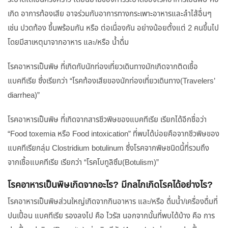
เกิด อาการท้องเสีย อาจร่วมกับอาการทางกระเพาะอาหารและลำไส้อื่นๆ
เช่น ปวดท้อง ขึ้นพร้อมกัน หรือ ต่อเนื่องกัน อย่างน้อยตั้งแต่ 2 คนขึ้นไป
โดยมีสาเหตุมาจากอาหาร และ/หรือ น้ำดื่ม
โรคอาหารเป็นพิษ ที่เกิดกับนักท่องเที่ยวเดินทางมักเกิดจากติดเชื้อ
แบคทีเรีย ซึ่งเรียกว่า “โรคท้องเสียของนักท่องเที่ยวเดินทาง(Travelers’
diarrhea)”
โรคอาหารเป็นพิษ ที่เกิดจากสารชีวพิษของแบคทีเรีย เรียกได้อีกชื่อว่า
“Food toxemia หรือ Food intoxication” ที่พบได้บ่อยคือจากชีวพิษของ
แบคทีเรียกลุ่ม Clostridium botulinum ซึ่งโรคจากพิษชนิดนี้ที่รวมถึง
จากเชื้อแบคทีเรีย เรียกว่า “โรคโบทูลิซึม(Botulism)”
โรคอาหารเป็นพิษเกิดจากอะไร? มีกลไกเกิดโรคได้อย่างไร?
โรคอาหารเป็นพิษส่วนใหญ่เกิดจากกินอาหาร และ/หรือ ดื่มน้ำ/เครื่องดื่มที่
ปนเปื้อน แบคทีเรีย รองลงไป คือ ไวรัส นอกจากนั้นที่พบได้บ้าง คือ การ