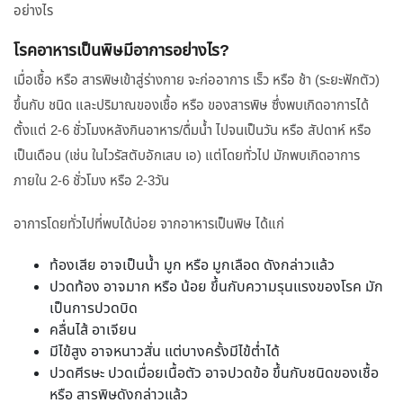
อย่างไร
โรคอาหารเป็นพิษมีอาการอย่างไร?
เมื่อเชื้อ หรือ สารพิษเข้าสู่ร่างกาย จะก่ออาการ เร็ว หรือ ช้า (ระยะฟักตัว)
ขึ้นกับ ชนิด และปริมาณของเชื้อ หรือ ของสารพิษ ซึ่งพบเกิดอาการได้
ตั้งแต่ 2-6 ชั่วโมงหลังกินอาหาร/ดื่มน้ำ ไปจนเป็นวัน หรือ สัปดาห์ หรือ
เป็นเดือน (เช่น ในไวรัสตับอักเสบ เอ) แต่โดยทั่วไป มักพบเกิดอาการ
ภายใน 2-6 ชั่วโมง หรือ 2-3วัน
อาการโดยทั่วไปที่พบได้บ่อย จากอาหารเป็นพิษ ได้แก่
ท้องเสีย อาจเป็นน้ำ มูก หรือ มูกเลือด ดังกล่าวแล้ว
ปวดท้อง อาจมาก หรือ น้อย ขึ้นกับความรุนแรงของโรค มัก
เป็นการปวดบิด
คลื่นไส้ อาเจียน
มีไข้สูง อาจหนาวสั่น แต่บางครั้งมีไข้ต่ำได้
ปวดศีรษะ ปวดเมื่อยเนื้อตัว อาจปวดข้อ ขึ้นกับชนิดของเชื้อ
หรือ สารพิษดังกล่าวแล้ว