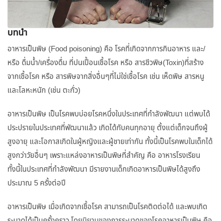
บทนำ
อาหารเป็นพิษ (Food poisoning) คือ โรคที่เกิดจากการกินอาหาร และ/
หรือ ดื่มน้ำ/เครื่องดื่ม ที่ปนเปื้อนเชื้อโรค หรือ สารชีวพิษ(Toxin)ที่สร้าง
จากเชื้อโรค หรือ สารพิษจากสิ่งอื่นๆที่ไม่ใช่เชื้อโรค เช่น เห็ดพิษ สารหนู
และโลหะหนัก (เช่น ตะกั่ว)
อาหารเป็นพิษ เป็นโรคพบบ่อยโรคหนึ่งในประเทศที่กำลังพัฒนา แต่พบได้
ประปรายในประเทศที่พัฒนาแล้ว เกิดได้กับคนทุกอายุ ตั้งแต่เด็กจนถึงผู้
สูงอายุ และโอกาสเกิดในผู้หญิงและผู้ชายเท่ากัน ทั้งนี้เป็นโรคพบในเด็กได้
สูงกว่าวัยอื่นๆ เพราะแหล่งอาหารเป็นพิษที่สำคัญ คือ อาหารโรงเรียน
ทั้งนี้ในประเทศที่กำลังพัฒนา มีรายงานเด็กเกิดอาหารเป็นพิษได้สูงถึง
ประมาณ 5 ครั้งต่อปี
อาหารเป็นพิษ เมื่อเกิดจากเชื้อโรค สามารถเป็นโรคติดต่อได้ และพบเกิด
ระบาดได้เป็นครั้งคราว โดยนิยามของการระบาดของโรคอาหารเป็นพิษ คือ