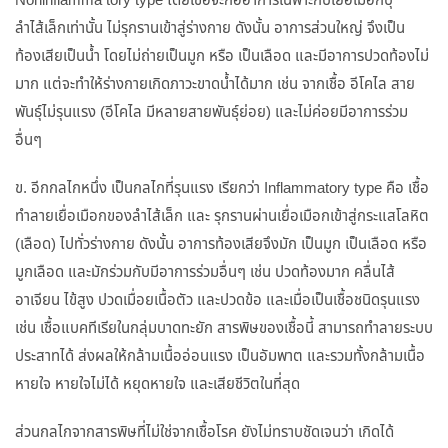
Noninflamma tory type โดยเชื้อจะก่ออาการเฉพาะกับเยื่อเมือกบุ
ลำไส้เล็กเท่านั้น ไม่รุกรานเข้าสู่ร่างกาย ดังนั้น อาการส่วนใหญ่ จึงเป็น
ท้องเสียเป็นน้ำ โดยไม่ถ่ายเป็นมูก หรือ เป็นเลือด และมีอาการปวดท้องไม่
มาก แต่จะทำให้ร่างกายเกิดภาวะขาดน้ำได้มาก เช่น จากเชื้อ อีโคไล สาย
พันธุ์ไม่รุนแรง (อีโคไล มีหลายสายพันธุ์ย่อย) และไม่ค่อยมีอาการร่วม
อื่นๆ
ข. อีกกลไกหนึ่ง เป็นกลไกที่รุนแรง เรียกว่า Inflammatory type คือ เชื้อ
ทำลายเยื่อเมือกของลำไส้เล็ก และ รุกรานผ่านเยื่อเมือกเข้าสู่กระแสโลหิต
(เลือด) ไปทั่วร่างกาย ดังนั้น อาการท้องเสียจึงมัก เป็นมูก เป็นเลือด หรือ
มูกเลือด และมักร่วมกับมีอาการร่วมอื่นๆ เช่น ปวดท้องมาก คลื่นไส้
อาเจียน ไข้สูง ปวดเมื่อยเนื้อตัว และปวดข้อ และเมื่อเป็นเชื้อชนิดรุนแรง
เช่น เชื้อแบคทีเรียในกลุ่มบาดทะยัก สารพิษของเชื้อนี้ สามารถทำลายระบบ
ประสาทได้ ส่งผลให้กล้ามเนื้ออ่อนแรง เป็นอัมพาต และรวมทั้งกล้ามเนื้อ
หายใจ หายใจไม่ได้ หยุดหายใจ และเสียชีวิตในที่สุด
ส่วนกลไกจากสารพิษที่ไม่ใช่จากเชื้อโรค ยังไม่ทราบชัดเจนว่า เกิดได้