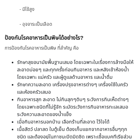
- มีไข้สูง
- อุจจาระเป็นเลือด
ป้องกันโรคอาหารเป็นพิษได้อย่างไร?
การป้องกันโรคอาหารเป็นพิษ ที่สำคัญ คือ
รักษาสุขอนามัยพื้นฐานเสมอ โดยเฉพาะในเรื่องการล้างมือให้
สะอาดบ่อยๆ และทุกครั้งก่อนกินอาหาร และหลังเข้าห้องน้ำ
โดยเฉพาะ แม่ครัว และผู้ดูแลด้านอาหาร และน้ำดื่ม
รักษาความสะอาด เครื่องปรุงอาหารต่างๆ เครื่องใช้ในครัว
และห้องครัวเสมอ
กินอาหารสุก สะอาด ไม่กินสุกๆดิบๆ ระวังการกินเห็ดต่างๆ
โดยเฉพาะชนิดที่ไม่รู้จัก ระมัดระวังการกินอาหารทะเลเสมอ
ระวังความสะอาดของน้ำแข็ง
เมื่อกินอาหารนอกบ้าน เลือกร้านที่สะอาด ไว้ใจได้
เนื้อสัตว์ ปลาสด ในตู้เย็น ต้องเก็บแยกจากอาหารอื่นๆทุก
ชนิด และต้องอยู่ในภาชนะปิดมิดชิด เพราะเชื้อแบคทีเรียส่วน