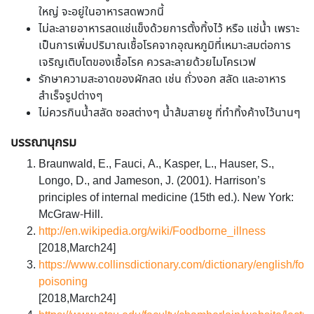
ใหญ่ จะอยู่ในอาหารสดพวกนี้
ไม่ละลายอาหารสดแช่แข็งด้วยการตั้งทิ้งไว้ หรือ แช่น้ำ เพราะ
เป็นการเพิ่มปริมาณเชื้อโรคจากอุณหภูมิที่เหมาะสมต่อการ
เจริญเติบโตของเชื้อโรค ควรละลายด้วยไมโครเวฟ
รักษาความสะอาดของผักสด เช่น ถั่วงอก สลัด และอาหาร
สำเร็จรูปต่างๆ
ไม่ควรกินน้ำสลัด ซอสต่างๆ น้ำส้มสายชู ที่ทำทิ้งค้างไว้นานๆ
บรรณานุกรม
Braunwald, E., Fauci, A., Kasper, L., Hauser, S.,
Longo, D., and Jameson, J. (2001). Harrison’s
principles of internal medicine (15th ed.). New York:
McGraw-Hill.
http://en.wikipedia.org/wiki/Foodborne_illness
[2018,March24]
https://www.collinsdictionary.com/dictionary/english/foo
poisoning
[2018,March24]