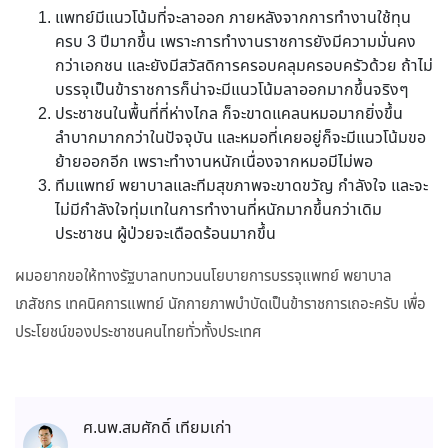
แพทย์มีแนวโน้มที่จะลาออก ภายหลังจากการทำงานใช้ทุน
ครบ 3 ปีมากขึ้น เพราะการทำงานราชการยังมีความมั่นคง
กว่าเอกชน และยังมีสวัสดิการครอบคลุมครอบครัวด้วย ถ้าไม่
บรรจุเป็นข้าราชการก็น่าจะมีแนวโน้มลาออกมากขึ้นจริงๆ
ประชาชนในพื้นที่ที่ห่างไกล ก็จะขาดแคลนหมอมากยิ่งขึ้น
ลำบากมากกว่าในปัจจุบัน และหมอที่เคยอยู่ก็จะมีแนวโน้มขอ
ย้ายออกอีก เพราะทำงานหนักเนื่องจากหมอมีไม่พอ
ทีมแพทย์ พยาบาลและทีมสุขภาพจะขาดขวัญ กำลังใจ และจะ
ไม่มีกำลังใจทุ่มเทในการทำงานที่หนักมากขึ้นกว่าเดิม
ประชาชน ผู้ป่วยจะเดือดร้อนมากขึ้น
ผมอยากขอให้ทางรัฐบาลทบทวนนโยบายการบรรจุแพทย์ พยาบาล
เภสัชกร เทคนิคการแพทย์ นักกายภาพบำบัดเป็นข้าราชการเถอะครับ เพื่อ
ประโยชน์ของประชาชนคนไทยทั่วทั้งประเทศ
ศ.นพ.สมศักดิ์ เทียมเก่า