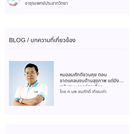
อายุรแพทย์ประสาทวิทยา
BLOG / บทความที่เกี่ยวข้อง
หมอสมศักดิ์ชวนคุย ตอน
ขาดแคลนงบด้านสุขภาพ แต่มีงบ
สนับสนุนการท่องเที่ยว
โดย ศ.นพ.สมศักดิ์ เทียมเก่า