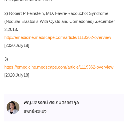
2) Robert P Feinstein, MD. Favre-Racouchot Syndrome
(Nodular Elastosis With Cysts and Comedones) .december
3,2013.
http://emedicine.medscape.com/article/1119362-overview
[2020,July18]
3)
https://emedicine.medscape.com/article/1119362-overview
[2020,July18]
พญ.ชลธิรศน์ ศรีเกษตรสรากุล
แพทย์ผิวหนัง