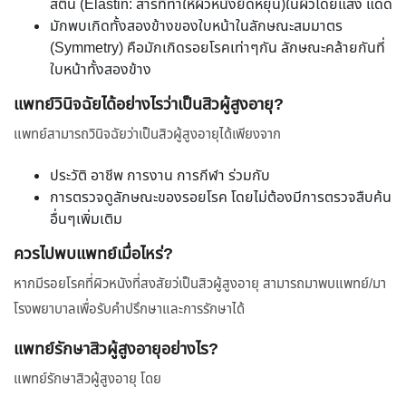
สติน (Elastin: สารที่ทำให้ผิวหนังยืดหยุ่น)ในผิวโดยแสง แดด
มักพบเกิดทั้งสองข้างของใบหน้าในลักษณะสมมาตร
(Symmetry) คือมักเกิดรอยโรคเท่าๆกัน ลักษณะคล้ายกันที่
ใบหน้าทั้งสองข้าง
แพทย์วินิจฉัยได้อย่างไรว่าเป็นสิวผู้สูงอายุ?
แพทย์สามารถวินิจฉัยว่าเป็นสิวผู้สูงอายุได้เพียงจาก
ประวัติ อาชีพ การงาน การกีฬา ร่วมกับ
การตรวจดูลักษณะของรอยโรค โดยไม่ต้องมีการตรวจสืบค้น
อื่นๆเพิ่มเติม
ควรไปพบแพทย์เมื่อไหร่?
หากมีรอยโรคที่ผิวหนังที่สงสัยว่เป็นสิวผู้สูงอายุ สามารถมาพบแพทย์/มา
โรงพยาบาลเพื่อรับคำปรึกษาและการรักษาได้
แพทย์รักษาสิวผู้สูงอายุอย่างไร?
แพทย์รักษาสิวผู้สูงอายุ โดย