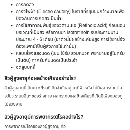
การกดสิว
การจี้ไฟฟ้า (Electro cautery) ในรายที่รูขุมขนกว้างมากเพื่อ
ป้องกันการเกิดสิวเป็นซ้ำ
การใช้ยาทาอนุพันธุ์ของวิตามินเอ (Retinoic acid) ก่อนนอน
บริเวณที่เป็นสิว หรือทานยา Isotretinoin รับประทานนาน
ประมาณ 4 - 6 เดือน (ยาตัวนี้มีผลข้างเคียงสูง การใช้ยานี้จึง
ต้องแพทย์เป็นผู้สั่งการใช้เท่านั้น)
หลบเลี่ยงแสงแดด (เช่น ใช้ร่ม สวมหมวก พยายามอยู่ในที่ร่ม
เป็นต้น) ทาครีมกันแดดเป็นประจำ
งดสูบบุหรี่
สิวผู้สูงอายุก่อผลข้างเคียงอย่างไร?
สิวผู้สูงอายุนี้เป็นภาวะ/โรคที่เกิดจำกัดอยู่แต่ที่ผิวหนัง ไม่มีผลกระทบต่อ
อวัยวะระบบอื่นๆของร่างกาย ผลกระทบ/ผลข้างเคียงที่เกิดมีเพียงมองดู
ไม่สวยงาม
สิวผู้สูงอายุมีการพยากรณ์โรคอย่างไร?
การพยากรณ์โรคของสิวผู้สูงอายุ คือ