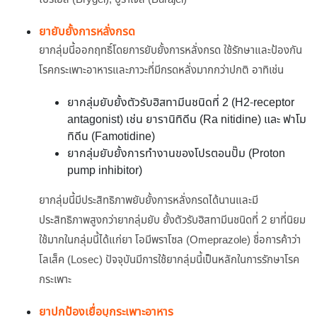
ยายับยั้งการหลั่งกรด
ยากลุ่มนี้ออกฤทธิ์โดยการยับยั้งการหลั่งกรด ใช้รักษาและป้องกัน
โรคกระเพาะอาหารและภาวะที่มีกรดหลั่งมากกว่าปกติ อาทิเช่น
ยากลุ่มยับยั้งตัวรับฮิสทามีนชนิดที่ 2 (H2-receptor
antagonist) เช่น ยารานิทิดีน (Ra nitidine) และ ฟาโม
ทิดีน (Famotidine)
ยากลุ่มยับยั้งการทำงานของโปรตอนปั๊ม (Proton
pump inhibitor)
ยากลุ่มนี้มีประสิทธิภาพยับยั้งการหลั่งกรดได้นานและมี
ประสิทธิภาพสูงกว่ายากลุ่มยับ ยั้งตัวรับฮิสทามีนชนิดที่ 2 ยาที่นิยม
ใช้มากในกลุ่มนี้ได้แก่ยา โอมีพราโซล (Omeprazole) ชื่อการค้าว่า
โลเส็ค (Losec) ปัจจุบันมีการใช้ยากลุ่มนี้เป็นหลักในการรักษาโรค
กระเพาะ
ยาปกป้องเยื่อบุกระเพาะอาหาร