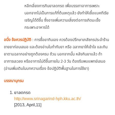
หลีกเลี่ยงการกินยาลดกรด เพื่อบรรเทาอาการเพราะ
นอกจากไม่เป็นการแก้ที่ต้นเหตุแล้ว ยังทำให้เชื้อแบคทีเรีย
เจริญได้ดีขึ้น ซึ่งอาจเพิ่มความเสี่ยงต่อการเกิดมะเร็ง
กระเพาะอาหารได้
อนึ่ง ข้อควรปฏิบัติ
: การซื้อยากินเอง ควรต้องปรึกษาเภสัชกรประจำร้าน
ขายยาก่อนเสมอ และต้องอ่านใบกำกับยา หรือ ฉลากยาให้เข้าใจ และกิน
ยาตามฉลากอย่างถูกต้องครบ ถ้วน นอกจากนั้น หลังกินยาแล้ว ถ้า
อาการเลวลง หรืออาการไม่ดีขึ้นภายใน 2-3 วัน ต้องรีบพบแพทย์เสมอ
(อ่านเพิ่มเติมในบทความเรื่อง ข้อปฏิบัติพื้นฐานในการใช้ยา)
บรรณานุกรม
ยาลดกรด
http://www.srinagarind-hph.kku.ac.th/
[2013, April,11]