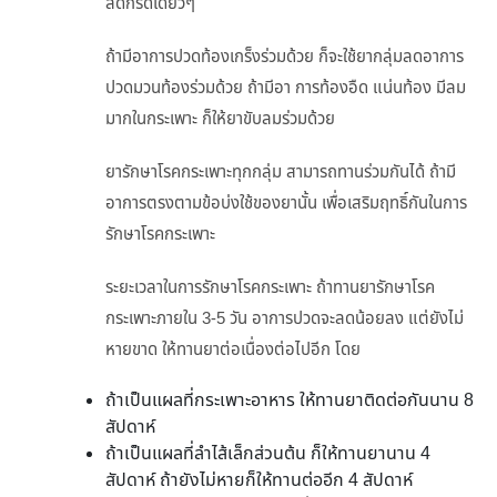
ลดกรดเดี่ยวๆ
ถ้ามีอาการปวดท้องเกร็งร่วมด้วย ก็จะใช้ยากลุ่มลดอาการ
ปวดมวนท้องร่วมด้วย ถ้ามีอา การท้องอืด แน่นท้อง มีลม
มากในกระเพาะ ก็ให้ยาขับลมร่วมด้วย
ยารักษาโรคกระเพาะทุกกลุ่ม สามารถทานร่วมกันได้ ถ้ามี
อาการตรงตามข้อบ่งใช้ของยานั้น เพื่อเสริมฤทธิ์กันในการ
รักษาโรคกระเพาะ
ระยะเวลาในการรักษาโรคกระเพาะ ถ้าทานยารักษาโรค
กระเพาะภายใน 3-5 วัน อาการปวดจะลดน้อยลง แต่ยังไม่
หายขาด ให้ทานยาต่อเนื่องต่อไปอีก โดย
ถ้าเป็นแผลที่กระเพาะอาหาร ให้ทานยาติดต่อกันนาน 8
สัปดาห์
ถ้าเป็นแผลที่ลำไส้เล็กส่วนต้น ก็ให้ทานยานาน 4
สัปดาห์ ถ้ายังไม่หายก็ให้ทานต่ออีก 4 สัปดาห์