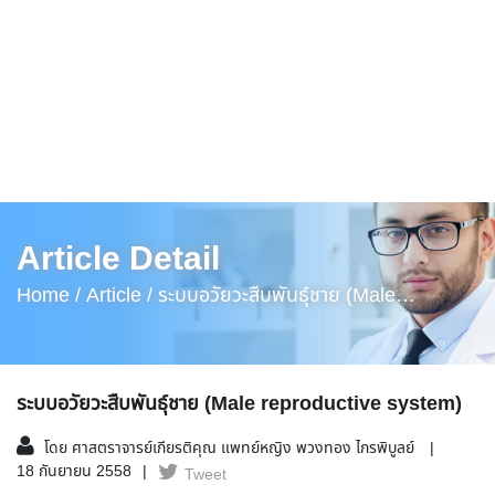
Article Detail
Home /
Article /
ระบบอวัยวะสืบพันธุ์ชาย (Male
Reproductive System)
ระบบอวัยวะสืบพันธุ์ชาย (Male reproductive system)
โดย ศาสตราจารย์เกียรติคุณ แพทย์หญิง พวงทอง ไกรพิบูลย์
18 กันยายน 2558
Tweet