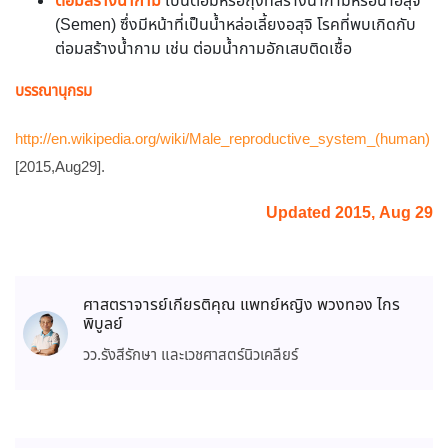
ต่อมสร้างน้ำกาม
เป็นต่อมหรือถุงที่สร้างน้ำกามหรือน้ำอสุจิ
(Semen) ซึ่งมีหน้าที่เป็นน้ำหล่อเลี้ยงอสุจิ โรคที่พบเกิดกับ
ต่อมสร้างน้ำกาม เช่น ต่อมน้ำกามอักเสบติดเชื้อ
บรรณานุกรม
http://en.wikipedia.org/wiki/Male_reproductive_system_(human)
[2015,Aug29].
Updated 2015, Aug 29
ศาสตราจารย์เกียรติคุณ แพทย์หญิง พวงทอง ไกร
พิบูลย์
วว.รังสีรักษา และเวชศาสตร์นิวเคลียร์