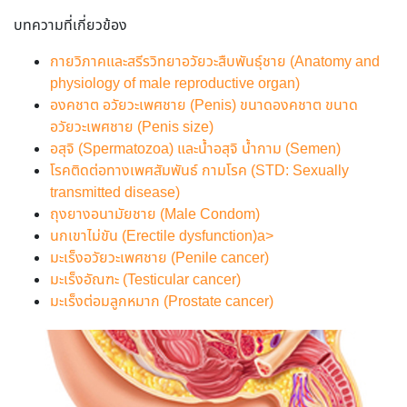
บทความที่เกี่ยวข้อง
กายวิภาคและสรีรวิทยาอวัยวะสืบพันธุ์ชาย (Anatomy and
physiology of male reproductive organ)
องคชาต อวัยวะเพศชาย (Penis) ขนาดองคชาต ขนาด
อวัยวะเพศชาย (Penis size)
อสุจิ (Spermatozoa) และน้ำอสุจิ น้ำกาม (Semen)
โรคติดต่อทางเพศสัมพันธ์ กามโรค (STD: Sexually
transmitted disease)
ถุงยางอนามัยชาย (Male Condom)
นกเขาไม่ขัน (Erectile dysfunction)a>
มะเร็งอวัยวะเพศชาย (Penile cancer)
มะเร็งอัณฑะ (Testicular cancer)
มะเร็งต่อมลูกหมาก (Prostate cancer)