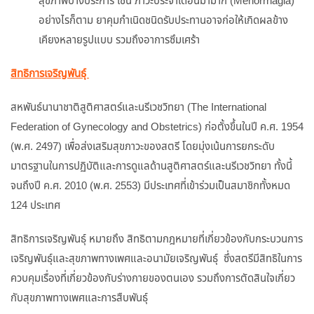
สุขภาพบางประการ เช่น ภาวะประจำเดือนมามาก (Menorrhagia)
อย่างไรก็ตาม ยาคุมกำเนิดชนิดรับประทานอาจก่อให้เกิดผลข้าง
เคียงหลายรูปแบบ รวมถึงอาการซึมเศร้า
สิทธิการเจริญพันธุ์
สหพันธ์นานาชาติสูติศาสตร์และนรีเวชวิทยา (The International
Federation of Gynecology and Obstetrics) ก่อตั้งขึ้นในปี ค.ศ. 1954
(พ.ศ. 2497) เพื่อส่งเสริมสุขภาวะของสตรี โดยมุ่งเน้นการยกระดับ
มาตรฐานในการปฏิบัติและการดูแลด้านสูติศาสตร์และนรีเวชวิทยา ทั้งนี้
จนถึงปี ค.ศ. 2010 (พ.ศ. 2553) มีประเทศที่เข้าร่วมเป็นสมาชิกทั้งหมด
124 ประเทศ
สิทธิการเจริญพันธุ์ หมายถึง สิทธิตามกฎหมายที่เกี่ยวข้องกับกระบวนการ
เจริญพันธุ์และสุขภาพทางเพศและอนามัยเจริญพันธุ์ ซึ่งสตรีมีสิทธิในการ
ควบคุมเรื่องที่เกี่ยวข้องกับร่างกายของตนเอง รวมถึงการตัดสินใจเกี่ยว
กับสุขภาพทางเพศและการสืบพันธุ์