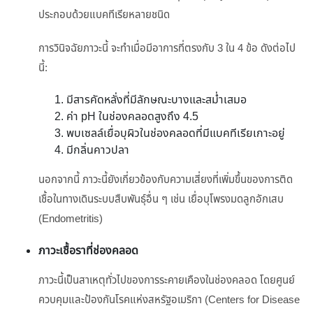
ประกอบด้วยแบคทีเรียหลายชนิด
การวินิจฉัยภาวะนี้ จะทำเมื่อมีอาการที่ตรงกับ 3 ใน 4 ข้อ ดังต่อไป
นี้:
มีสารคัดหลั่งที่มีลักษณะบางและสม่ำเสมอ
ค่า pH ในช่องคลอดสูงถึง 4.5
พบเซลล์เยื่อบุผิวในช่องคลอดที่มีแบคทีเรียเกาะอยู่
มีกลิ่นคาวปลา
นอกจากนี้ ภาวะนี้ยังเกี่ยวข้องกับความเสี่ยงที่เพิ่มขึ้นของการติด
เชื้อในทางเดินระบบสืบพันธุ์อื่น ๆ เช่น เยื่อบุโพรงมดลูกอักเสบ
(Endometritis)
ภาวะเชื้อราที่ช่องคลอด
ภาวะนี้เป็นสาเหตุทั่วไปของการระคายเคืองในช่องคลอด โดยศูนย์
ควบคุมและป้องกันโรคแห่งสหรัฐอเมริกา (Centers for Disease