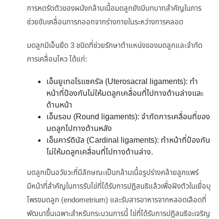
การหดรัดตัวของผนังกล้ามเนื้อมดลูกยังมีบทบาทสำคัญในการ
ช่วยขับเคลื่อนทารกออกจากร่างกายในระหว่างการคลอด
มดลูกมีเอ็นยึด 3 ชนิดที่ช่วยรักษาตำแหน่งของมดลูกและจำกัด
การเคลื่อนไหว ได้แก่:
เอ็นยูเทอโรแซครัล (Uterosacral ligaments): ทำ
หน้าที่ป้องกันไม่ให้มดลูกเคลื่อนที่ไปทางด้านล่างและ
ด้านหน้า
เอ็นรอบ (Round ligaments): จำกัดการเคลื่อนที่ของ
มดลูกไปทางด้านหลัง
เอ็นคาร์ดินัล (Cardinal ligaments): ทำหน้าที่ป้องกัน
ไม่ให้มดลูกเคลื่อนที่ไปทางด้านล่าง.
มดลูกเป็นอวัยวะที่มีลักษณะเป็นกล้ามเนื้อรูปร่างคล้ายลูกแพร์
มีหน้าที่สำคัญในการรับไข่ที่ได้รับการปฏิสนธิแล้วเพื่อฝังตัวในเยื่อบุ
โพรงมดลูก (endometrium) และรับสารอาหารจากหลอดเลือดที่
พัฒนาขึ้นเฉพาะสำหรับกระบวนการนี้ ไข่ที่ได้รับการปฏิสนธิจะเจริญ