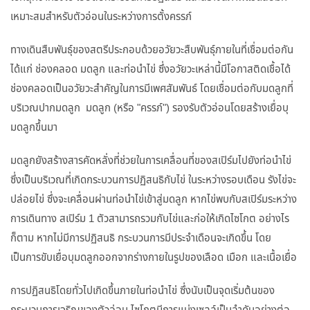
เหมาะสมสำหรับตัวอ่อนในระหว่างการตั้งครรภ์
ทางเดินสืบพันธุ์ของสตรีประกอบด้วยอวัยวะสืบพันธุ์ภายในที่เชื่อมต่อกัน
ได้แก่ ช่องคลอด มดลูก และท่อนำไข่ ซึ่งอวัยวะเหล่านี้มีโอกาสติดเชื้อได้
ช่องคลอดเป็นอวัยวะสำคัญในการมีเพศสัมพันธ์ โดยเชื่อมต่อกับมดลูกที่
บริเวณปากมดลูก มดลูก (หรือ "ครรภ์") รองรับตัวอ่อนโดยสร้างเยื่อบุ
มดลูกขึ้นมา
มดลูกยังสร้างสารคัดหลั่งที่ช่วยในการเคลื่อนที่ของสเปิร์มไปยังท่อนำไข่
ซึ่งเป็นบริเวณที่เกิดกระบวนการปฏิสนธิกับไข่ ในระหว่างรอบเดือน รังไข่จะ
ปล่อยไข่ ซึ่งจะเคลื่อนผ่านท่อนำไข่เข้าสู่มดลูก หากไข่พบกับสเปิร์มระหว่าง
การเดินทาง สเปิร์ม 1 ตัวสามารถรวมกับไข่และก่อให้เกิดไซโกต อย่างไร
ก็ตาม หากไม่มีการปฏิสนธิ กระบวนการมีประจำเดือนจะเกิดขึ้น โดย
เป็นการขับเยื่อบุมดลูกออกจากร่างกายในรูปของเลือด เมือก และเนื้อเยื่อ
การปฏิสนธิโดยทั่วไปเกิดขึ้นภายในท่อนำไข่ ซึ่งนับเป็นจุดเริ่มต้นของ