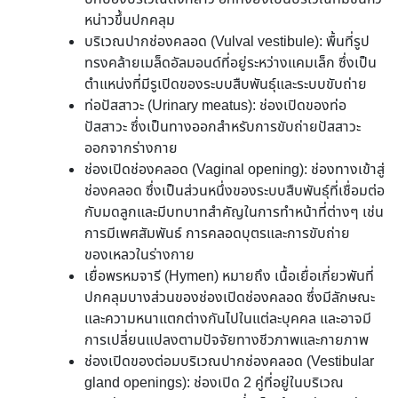
หน่าวขึ้นปกคลุม
บริเวณปากช่องคลอด (Vulval vestibule): พื้นที่รูป
ทรงคล้ายเมล็ดอัลมอนด์ที่อยู่ระหว่างแคมเล็ก ซึ่งเป็น
ตำแหน่งที่มีรูเปิดของระบบสืบพันธุ์และระบบขับถ่าย
ท่อปัสสาวะ (Urinary meatus): ช่องเปิดของท่อ
ปัสสาวะ ซึ่งเป็นทางออกสำหรับการขับถ่ายปัสสาวะ
ออกจากร่างกาย
ช่องเปิดช่องคลอด (Vaginal opening): ช่องทางเข้าสู่
ช่องคลอด ซึ่งเป็นส่วนหนึ่งของระบบสืบพันธุ์ที่เชื่อมต่อ
กับมดลูกและมีบทบาทสำคัญในการทำหน้าที่ต่างๆ เช่น
การมีเพศสัมพันธ์ การคลอดบุตรและการขับถ่าย
ของเหลวในร่างกาย
เยื่อพรหมจารี (Hymen) หมายถึง เนื้อเยื่อเกี่ยวพันที่
ปกคลุมบางส่วนของช่องเปิดช่องคลอด ซึ่งมีลักษณะ
และความหนาแตกต่างกันไปในแต่ละบุคคล และอาจมี
การเปลี่ยนแปลงตามปัจจัยทางชีวภาพและกายภาพ
ช่องเปิดของต่อมบริเวณปากช่องคลอด (Vestibular
gland openings): ช่องเปิด 2 คู่ที่อยู่ในบริเวณ