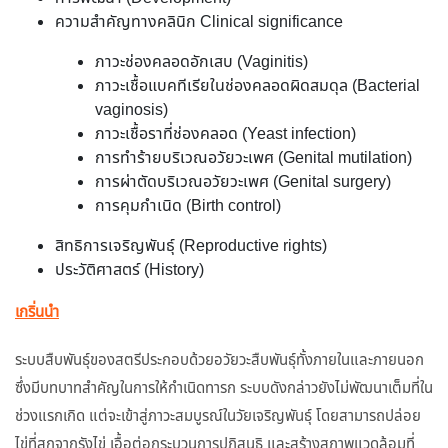
ความสำคัญทางคลินิก Clinical significance
ภาวะช่องคลอดอักเสบ (Vaginitis)
ภาวะเชื้อแบคทีเรียในช่องคลอดผิดสมดุล (Bacterial
vaginosis)
ภาวะเชื้อราที่ช่องคลอด (Yeast infection)
การทำร้ายบริเวณอวัยวะเพศ (Genital mutilation)
การผ่าตัดบริเวณอวัยวะเพศ (Genital surgery)
การคุมกำเนิด (Birth control)
สิทธิการเจริญพันธุ์ (Reproductive rights)
ประวัติศาสตร์ (History)
เกริ่นนำ
ระบบสืบพันธุ์ของสตรีประกอบด้วยอวัยวะสืบพันธุ์ทั้งภายในและภายนอก
ซึ่งมีบทบาทสำคัญในการให้กำเนิดทารก ระบบดังกล่าวยังไม่พัฒนาเต็มที่ใน
ช่วงแรกเกิด แต่จะเข้าสู่ภาวะสมบูรณ์ในวัยเจริญพันธุ์ โดยสามารถปล่อย
ไข่ที่สุกจากรังไข่ เอื้อต่อกระบวนการปฏิสนธิ และสร้างสภาพแวดล้อมที่