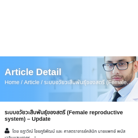
Article Detail
Home /
Article /
ระบบอวัยวะสืบพันธุ์ของสตรี (Female
Reproductive System) – Update
ระบบอวัยวะสืบพันธุ์ของสตรี (Female reproductive
system) – Update
โดย ชฎาวีณ์ ไชยภูริพัฒน์ และ ศาสตราจารย์คลินิก นายแพทย์ พนัส