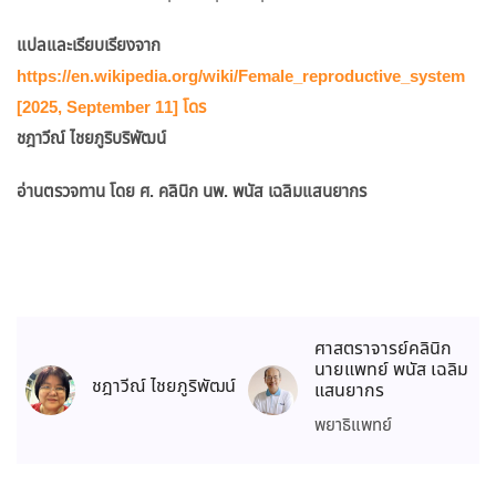
แปลและเรียบเรียงจาก
https://en.wikipedia.org/wiki/Female_reproductive_system
[2025, September 11] โดร
ชฎาวีณ์ ไชยภูริบริพัฒน์
อ่านตรวจทาน โดย ศ. คลินิก นพ. พนัส เฉลิมแสนยากร
ศาสตราจารย์คลินิก
นายแพทย์ พนัส เฉลิม
ชฎาวีณ์ ไชยภูริพัฒน์
แสนยากร
พยาธิแพทย์