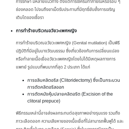
การรักษา มีหลายแนวทาง ตั้งแต่การใช้ครีมทาภายในหรือรอบ ๆ
ช่องคลอด ไปจนถึงยาเม็ดรับประทานที่มีฤทธิ์ยับยั้งการเจริญ
เติบโตของเชื้อรา
การทำร้ายบริเวณอวัยวะเพศหญิง
การทำร้ายบริเวณอวัยวะเพศหญิง (Genital mutilation) เป็นพิธี
ปฏิบัติที่มีอยู่ในบางวัฒนธรรม ซึ่งเกี่ยวข้องกับการเปลี่ยนแปลง
หรือทำลายเนื้อเยื่ออวัยวะเพศหญิงโดยไม่ได้มีเหตุผลทางการ
แพทย์ รูปแบบที่พบมากที่สุด 2 ประเภท ได้แก่
การขลิบคลิตอริส (Clitoridectomy) ซึ่งเป็นกระบวน
การตัดคลิตอริสออก
การตัดหนังหุ้มปลายคลิตอริต (Excision of the
clitoral prepuce)
พิธีกรรมเหล่านี้อาจส่งผลกระทบต่อสุขภาพอย่างรุนแรง รวมถึง
ภาวะเลือดออก ความเสียหายของเนื้อเยื่อที่ไม่สามารถฟื้นฟูได้ และ