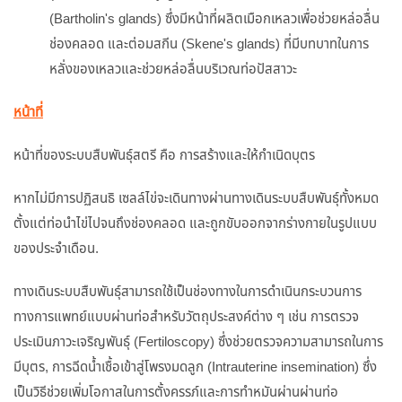
(Bartholin's glands) ซึ่งมีหน้าที่ผลิตเมือกเหลวเพื่อช่วยหล่อลื่น
ช่องคลอด และต่อมสกีน (Skene's glands) ที่มีบทบาทในการ
หลั่งของเหลวและช่วยหล่อลื่นบริเวณท่อปัสสาวะ
หน้าที่
หน้าที่ของระบบสืบพันธุ์สตรี คือ การสร้างและให้กำเนิดบุตร
หากไม่มีการปฏิสนธิ เซลล์ไข่จะเดินทางผ่านทางเดินระบบสืบพันธุ์ทั้งหมด
ตั้งแต่ท่อนำไข่ไปจนถึงช่องคลอด และถูกขับออกจากร่างกายในรูปแบบ
ของประจำเดือน.
ทางเดินระบบสืบพันธุ์สามารถใช้เป็นช่องทางในการดำเนินกระบวนการ
ทางการแพทย์แบบผ่านท่อสำหรับวัตถุประสงค์ต่าง ๆ เช่น การตรวจ
ประเมินภาวะเจริญพันธุ์ (Fertiloscopy) ซึ่งช่วยตรวจความสามารถในการ
มีบุตร, การฉีดน้ำเชื้อเข้าสู่โพรงมดลูก (Intrauterine insemination) ซึ่ง
เป็นวิธีช่วยเพิ่มโอกาสในการตั้งครรภ์และการทำหมันผ่านผ่านท่อ