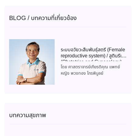
BLOG / บทความที่เกี่ยวข้อง
ระบบอวัยวะสืบพันธุ์สตรี (Female
reproductive system) / สูตินรีเวช
(Obstetrics and Gynecology)
โดย ศาสตราจารย์เกียรติคุณ แพทย์
หญิง พวงทอง ไกรพิบูลย์
บทความสุขภาพ