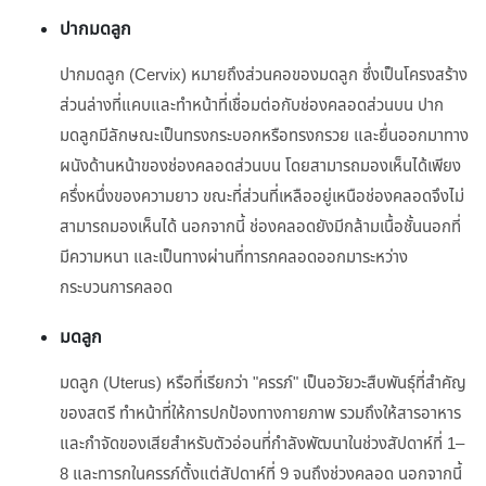
ปากมดลูก
ปากมดลูก (Cervix) หมายถึงส่วนคอของมดลูก ซึ่งเป็นโครงสร้าง
ส่วนล่างที่แคบและทำหน้าที่เชื่อมต่อกับช่องคลอดส่วนบน ปาก
มดลูกมีลักษณะเป็นทรงกระบอกหรือทรงกรวย และยื่นออกมาทาง
ผนังด้านหน้าของช่องคลอดส่วนบน โดยสามารถมองเห็นได้เพียง
ครึ่งหนึ่งของความยาว ขณะที่ส่วนที่เหลืออยู่เหนือช่องคลอดจึงไม่
สามารถมองเห็นได้ นอกจากนี้ ช่องคลอดยังมีกล้ามเนื้อชั้นนอกที่
มีความหนา และเป็นทางผ่านที่ทารกคลอดออกมาระหว่าง
กระบวนการคลอด
มดลูก
มดลูก (Uterus) หรือที่เรียกว่า "ครรภ์" เป็นอวัยวะสืบพันธุ์ที่สำคัญ
ของสตรี ทำหน้าที่ให้การปกป้องทางกายภาพ รวมถึงให้สารอาหาร
และกำจัดของเสียสำหรับตัวอ่อนที่กำลังพัฒนาในช่วงสัปดาห์ที่ 1–
8 และทารกในครรภ์ตั้งแต่สัปดาห์ที่ 9 จนถึงช่วงคลอด นอกจากนี้