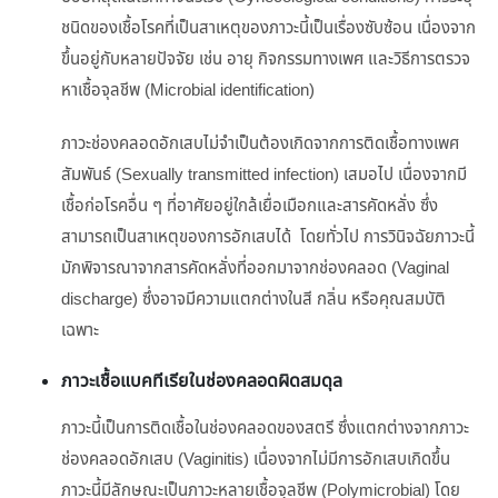
ชนิดของเชื้อโรคที่เป็นสาเหตุของภาวะนี้เป็นเรื่องซับซ้อน เนื่องจาก
ขึ้นอยู่กับหลายปัจจัย เช่น อายุ กิจกรรมทางเพศ และวิธีการตรวจ
หาเชื้อจุลชีพ (Microbial identification)
ภาวะช่องคลอดอักเสบไม่จำเป็นต้องเกิดจากการติดเชื้อทางเพศ
สัมพันธ์ (Sexually transmitted infection) เสมอไป เนื่องจากมี
เชื้อก่อโรคอื่น ๆ ที่อาศัยอยู่ใกล้เยื่อเมือกและสารคัดหลั่ง ซึ่ง
สามารถเป็นสาเหตุของการอักเสบได้ โดยทั่วไป การวินิจฉัยภาวะนี้
มักพิจารณาจากสารคัดหลั่งที่ออกมาจากช่องคลอด (Vaginal
discharge) ซึ่งอาจมีความแตกต่างในสี กลิ่น หรือคุณสมบัติ
เฉพาะ
ภาวะเชื้อแบคทีเรียในช่องคลอดผิดสมดุล
ภาวะนี้เป็นการติดเชื้อในช่องคลอดของสตรี ซึ่งแตกต่างจากภาวะ
ช่องคลอดอักเสบ (Vaginitis) เนื่องจากไม่มีการอักเสบเกิดขึ้น
ภาวะนี้มีลักษณะเป็นภาวะหลายเชื้อจุลชีพ (Polymicrobial) โดย