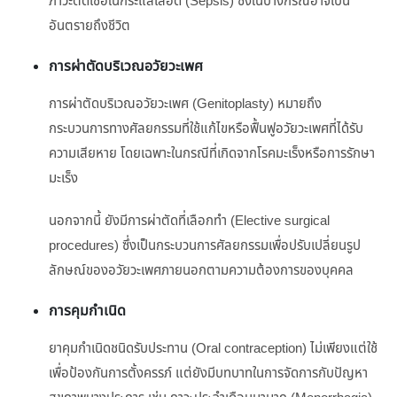
ภาวะติดเชื้อในกระแสเลือด (Sepsis) ซึ่งในบางกรณีอาจเป็น
อันตรายถึงชีวิต
การผ่าตัดบริเวณอวัยวะเพศ
การผ่าตัดบริเวณอวัยวะเพศ (Genitoplasty) หมายถึง
กระบวนการทางศัลยกรรมที่ใช้แก้ไขหรือฟื้นฟูอวัยวะเพศที่ได้รับ
ความเสียหาย โดยเฉพาะในกรณีที่เกิดจากโรคมะเร็งหรือการรักษา
มะเร็ง
นอกจากนี้ ยังมีการผ่าตัดที่เลือกทำ (Elective surgical
procedures) ซึ่งเป็นกระบวนการศัลยกรรมเพื่อปรับเปลี่ยนรูป
ลักษณ์ของอวัยวะเพศภายนอกตามความต้องการของบุคคล
การคุมกำเนิด
ยาคุมกำเนิดชนิดรับประทาน (Oral contraception) ไม่เพียงแต่ใช้
เพื่อป้องกันการตั้งครรภ์ แต่ยังมีบทบาทในการจัดการกับปัญหา