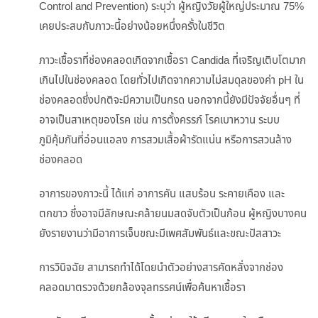
Control and Prevention) ระบุว่า ผู้หญิงวัยผู้ใหญ่ประมาณ 75%
เคยประสบกับภาวะนี้อย่างน้อยหนึ่งครั้งในชีวิต
ภาวะเชื้อราที่ช่องคลอดเกิดจากเชื้อรา Candida ที่เจริญเติบโตมาก
เกินไปในช่องคลอด โดยทั่วไปเกิดจากความไม่สมดุลของค่า pH ใน
ช่องคลอดซึ่งปกติจะมีความเป็นกรด นอกจากนี้ยังมีปัจจัยอื่นๆ ที่
อาจเป็นสาเหตุของโรค เช่น การตั้งครรภ์ โรคเบาหวาน ระบบ
ภูมิคุ้มกันที่อ่อนแอลง การสวมเสื้อผ้ารัดแน่น หรือการสวนล้าง
ช่องคลอด
อาการของภาวะนี้ ได้แก่ อาการคัน แสบร้อน ระคายเคือง และ
ตกขาว ซึ่งอาจมีลักษณะคล้ายนมสดจับตัวเป็นก้อน ผู้หญิงบางคน
ยังรายงานว่ามีอาการเจ็บขณะมีเพศสัมพันธ์และขณะปัสสาวะ
การวินิจฉัย สามารถทำได้โดยนำตัวอย่างสารคัดหลั่งจากช่อง
คลอดมาตรวจด้วยกล้องจุลทรรศน์เพื่อค้นหาเชื้อรา