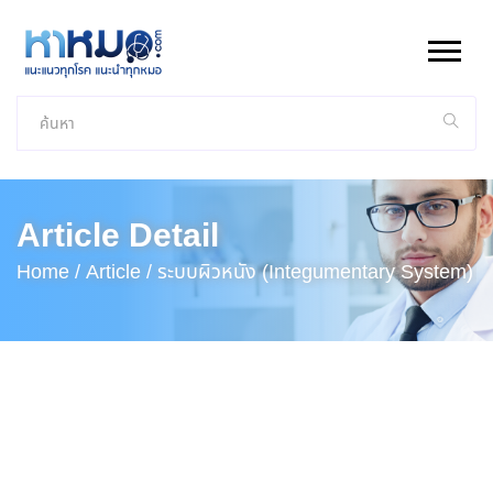
Article Detail
Home /
Article /
ระบบผิวหนัง (Integumentary System)