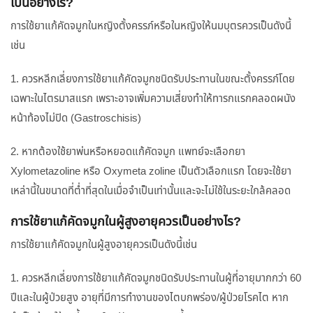
เป็นอย่างไร?
การใช้ยาแก้คัดจมูกในหญิงตั้งครรภ์หรือในหญิงให้นมบุตรควรเป็นดังนี้
เช่น
1. ควรหลีกเลี่ยงการใช้ยาแก้คัดจมูกชนิดรับประทานในขณะตั้งครรภ์โดย
เฉพาะในไตรมาสแรก เพราะอาจเพิ่มความเสี่ยงทำให้ทารกแรกคลอดผนัง
หน้าท้องไม่ปิด (Gastroschisis)
2. หากต้องใช้ยาพ่นหรือหยอดแก้คัดจมูก แพทย์จะเลือกยา
Xylometazoline หรือ Oxymeta zoline เป็นตัวเลือกแรก โดยจะใช้ยา
เหล่านี้ในขนาดที่ต่ำที่สุดในเมื่อจำเป็นเท่านั้นและจะไม่ใช้ในระยะใกล้คลอด
การใช้ยาแก้คัดจมูกในผู้สูงอายุควรเป็นอย่างไร?
การใช้ยาแก้คัดจมูกในผู้สูงอายุควรเป็นดังนี้เช่น
1. ควรหลีกเลี่ยงการใช้ยาแก้คัดจมูกชนิดรับประทานในผู้ที่อายุมากกว่า 60
ปีและในผู้ป่วยสูง อายุที่มีการทำงานของไตบกพร่อง/ผู้ป่วยโรคไต หาก