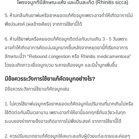
โพรงจมูกที่มีลักษณะแห้ง และเป็นสะเก็ด (Rhinitis sicca)
5. ห้ามกลืนกินยาพ่นหรือยาหยอดแก้คัดจมูกเพราะอาจทำให้เกิดอาการไม่
พึงประสงค์ (ผลข้างเคียง) จากการใช้ยานี้ได้
6. ห้ามใช้ยาพ่นหรือหยอดแก้คัดจมูกติดต่อกันนานเกิน 3 - 5 วันเพราะ
อาจทำให้เกิดอาการคัดแน่นจมูกมากขึ้นหลังจากหยุดยานี้ที่เรียกอาการ
ลักษณะนี้ว่า “Rebound congestion หรือ Rhinitis medicamentosa”
โดยจะเกิดภาวะเยื่อจมูกบวม ระคายเคืองจมูก และมีน้ำมูกเพิ่มขึ้น
มีข้อควรระวังการใช้ยาแก้คัดจมูกอย่างไร?
มีข้อควรระวังการใช้ยาแก้คัดจมูกเช่น
1. ไม่ควรใช้ยาพ่นจมูกหรือยาหยอดแก้คัดจมูกในปริมาณที่มากเกินไปหรือ
ใช้ติดต่อกันเป็นเวลานาน เพราะอาจทำให้ยานี้ออกฤทธิ์กับอวัยวะในทุก
ระบบของร่างกายจึงอาจเกิดอาการไม่พึงประสงค์ จากการใช้ยานี้ได้
2. ควรปรับขนาดยาแก้คัดจมูกให้เหมาะสมกับผู้ป่วยแต่ละรายและค่อยๆ