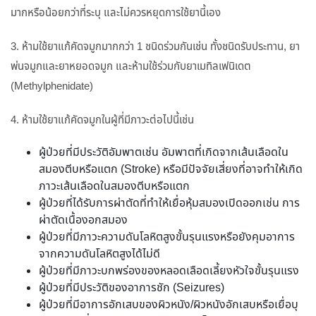
มากหรือน้อยกว่าที่ระบุ และไม่ควรหยุดการใช้ยานี้เอง
3. ห้ามใช้ยาแก้คัดจมูกมากกว่า 1 ชนิดร่วมกันเช่น ทั้งชนิดรับประทาน, ยา
พ่นจมูกและยาหยอดจมูก และห้ามใช้ร่วมกับยาเมทิลเฟนิเดต
(Methylphenidate)
4. ห้ามใช้ยาแก้คัดจมูกในผู้ที่มีภาวะต่อไปนี้เช่น
ผู้ป่วยที่มีประวัติอัมพาตเช่น อัมพาตที่เกิดจากเส้นเลือดใน
สมองตีบหรือแตก (Stroke) หรือมีปัจจัยเสี่ยงที่อาจทำให้เกิด
ภาวะเส้นเลือดในสมองตีบหรือแตก
ผู้ป่วยที่ได้รับการผ่าตัดที่ทำให้เยื่อหุ้มสมองเปิดออกเช่น การ
ผ่าตัดเนื้องอกสมอง
ผู้ป่วยที่มีภาวะความดันโลหิตสูงขั้นรุนแรงหรือยังคุมอาการ
จากความดันโลหิตสูงได้ไม่ดี
ผู้ป่วยที่มีภาวะบกพร่องของหลอดเลือดเลี้ยงหัวใจขั้นรุนแรง
ผู้ป่วยที่มีประวัติของอาการชัก (Seizures)
ผู้ป่วยที่มีอาการอักเสบของผิวหนัง/ผิวหนังอักเสบหรือเยื่อบุ