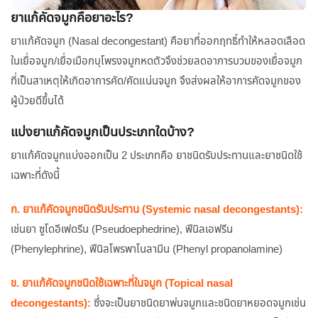
ยาแก้คัดจมูกคือยาอะไร?
ยาแก้คัดจมูก (Nasal decongestant) คือยาที่ออกฤทธิ์ทำให้หลอดเลือด
ในเยื่อจมูก/เยื่อเมือกบุโพรงจมูกหดตัวจึงช่วยลดอาการบวมของเยื่อจมูก
ที่เป็นสาเหตุให้เกิดอาการคัด/คัดแน่นจมูก จึงส่งผลให้อาการคัดจมูกของ
ผู้ป่วยดีขึ้นได้
แบ่งยาแก้คัดจมูกเป็นประเภทใดบ้าง?
ยาแก้คัดจมูกแบ่งออกเป็น 2 ประเภทคือ ยาชนิดรับประทานและยาชนิดใช้
เฉพาะที่ดังนี้
ก. ยาแก้คัดจมูกชนิดรับประทาน (Systemic nasal decongestants):
เช่นยา ซูโดอีเฟดรีน (Pseudoephedrine), ฟีนิลเอฟรีน
(Phenylephrine), ฟีนิลโพรพาโนลามีน (Phenyl propanolamine)
ข. ยาแก้คัดจมูกชนิดใช้เฉพาะที่ในจมูก (Topical nasal
decongestants):
ซึ่งจะเป็นยาชนิดยาพ่นจมูกและชนิดยาหยอดจมูกเช่น