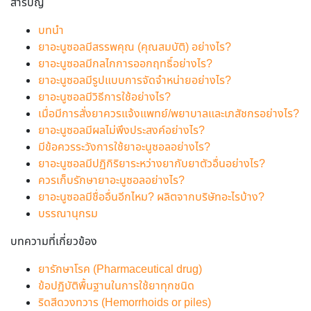
สารบัญ
บทนำ
ยาอะนูซอลมีสรรพคุณ (คุณสมบัติ) อย่างไร?
ยาอะนูซอลมีกลไกการออกฤทธิ์อย่างไร?
ยาอะนูซอลมีรูปแบบการจัดจำหน่ายอย่างไร?
ยาอะนูซอลมีวิธีการใช้อย่างไร?
เมื่อมีการสั่งยาควรแจ้งแพทย์/พยาบาลและเภสัชกรอย่างไร?
ยาอะนูซอลมีผลไม่พึงประสงค์อย่างไร?
มีข้อควรระวังการใช้ยาอะนูซอลอย่างไร?
ยาอะนูซอลมีปฏิกิริยาระหว่างยากับยาตัวอื่นอย่างไร?
ควรเก็บรักษายาอะนูซอลอย่างไร?
ยาอะนูซอลมีชื่ออื่นอีกไหม? ผลิตจากบริษัทอะไรบ้าง?
บรรณานุกรม
บทความที่เกี่ยวข้อง
ยารักษาโรค (Pharmaceutical drug)
ข้อปฏิบัติพื้นฐานในการใช้ยาทุกชนิด
ริดสีดวงทวาร (Hemorrhoids or piles)