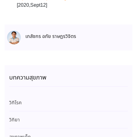
[2020,Sept12]
เภสัชกร อภัย ราษฎรวิจิตร
บทความสุขภาพ
วิกิโรค
วิกิยา