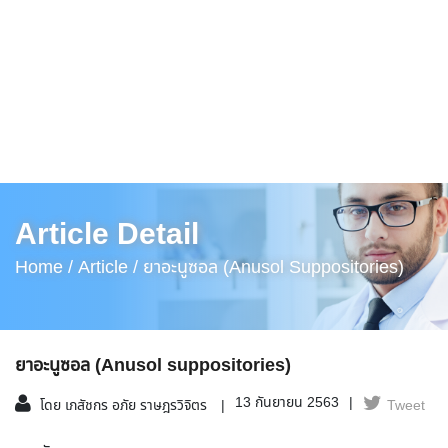
Article Detail
Home /
Article /
ยาอะนูซอล (Anusol Suppositories)
ยาอะนูซอล (Anusol suppositories)
13 กันยายน 2563
โดย เภสัชกร อภัย ราษฎรวิจิตร
Tweet