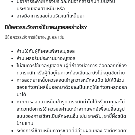
มีอาการระคายเคืองบริเวณก้นจากสารเคมีที่เป็นส่วน
ประกอบของยาเหน็บ หรือ
อาจมีอาการแสบในบริเวณที่เหน็บยา
มีข้อควรระวังการใช้ยาอะนูซอลอย่างไร?
มีข้อควรระวังการใช้ยาอะนูซอล เช่น
ห้ามใช้กับผู้ที่เคยแพ้ยาอะนูซอล
ห้ามเผลอรับประทานยาอะนูซอล
ไม่สมควรใช้ยาอะนูซอลกับผู้ที่กำลังมีอาการเลือดออกที่ช่อง
ทวารหนัก หรือผู้ที่อยู่ในภาวะท้องเสียและยังไม่หยุดขับถ่าย
การสอดยาเหน็บควรสอดเข้ารูทวารหนักจนมิด ไม่ให้มีส่วน
ของแท่งยาโผล่ยื่นออกมาด้วยจะเป็นเหตุให้แท่งยาหลุดออก
มาได้
หากการสอดยาเหน็บเข้ารูทวารหนักทำไม่ได้หรือยากและไม่
สะดวกต่อการใช้ ควรขอคำแนะนำจากแพทย์เพื่อเปลี่ยนรูป
แบบของการใช้ยาเป็นลักษณะอื่น เช่น ยาครีม, ยาขี้ผึ้งชนิด
ป้ายแทน
ระวังการใช้ยาเหน็บทวารชนิดที่มีส่วนผสมของ ‘สเตียรอยด์’