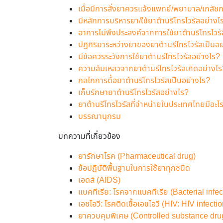
เมื่อมีการสั่งยาควรแจ้งแพทย์/พยาบาล/เภสัช
มีหลักการบริหารยา/ใช้ยาต้านรีโทรไวรัสอย่างไ
อาการไม่พึงประสงค์จากการใช้ยาต้านรีโทรไวรั
ปฏิกิริยาระหว่างยาของยาต้านรีโทรไวรัสเป็นอ
มีข้อควรระวังการใช้ยาต้านรีโทรไวรัสอย่างไร?
ความล้มเหลวจากยาต้านรีโทรไวรัสเกิดอย่างไร
กลไกการดื้อยาต้านรีโทรไวรัสเป็นอย่างไร?
เก็บรักษายาต้านรีโทรไวรัสอย่างไร?
ยาต้านรีโทรไวรัสที่จำหน่ายในประเทศไทยมีอะไ
บรรณานุกรม
บทความที่เกี่ยวข้อง
ยารักษาโรค (Pharmaceutical drug)
ข้อปฏิบัติพื้นฐานในการใช้ยาทุกชนิด
เอดส์ (AIDS)
แบคทีเรีย: โรคจากแบคทีเรีย (Bacterial infec
เอชไอวี: โรคติดเชื้อเอชไอวี (HIV: HIV infectio
ยาควบคุมพิเศษ (Controlled substance dru