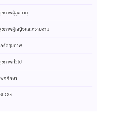
สุขภาพผู้สูงอายุ
สุขภาพผู้หญิงและความงาม
เกร็ดสุขภาพ
สุขภาพทั่วไป
เพศศึกษา
BLOG