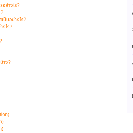
กรอย่างไร?
ร?
สเป็นอย่างไร?
ย่างไร?
?
รบ้าง?
tion)
n)
g)