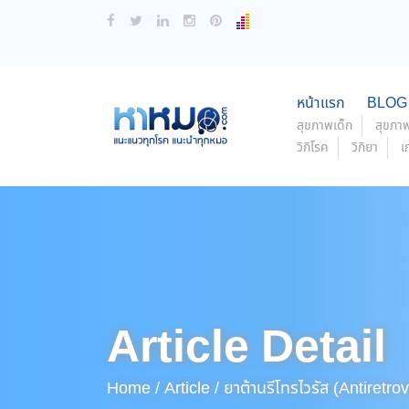
หน้าแรก
BLOG
สุขภาพเด็ก
สุขภาพ
วิกิโรค
วิกิยา
เ
Article Detail
Home /
Article /
ยาต้านรีโทรไวรัส (Antiretro