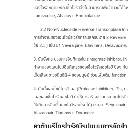
ของไวรัสหยุดชะงัก เชื้อไวรัสจึงไม่สามารถเพิ่มจำนวนได้
Lamivudine, Abacavir, Emtricitabine
2.2 Non-Nucleoside Reverse Transcriptase Inhibitor 
การทํางานของเอนไซม์รีเวิร์สทรานสคริปเตส 2 Reverse 
ข้อ 2.1 ) เช่น ยา Nevira pine, Efavirenz, Delavudine, 
3. ยับยั้งกระบวนการอินทีเกรชั่น (Integrase inhibitor, 
ทำงานของเอนไซม์อินทีเกรซของเชื้อไวรัสเอชไอวี ป้อง กัน
เม็ดเลือดขาวชนิดซีดี-4 ของมนุษย์ ช่วยเพิ่มเติม function
4. ยับยั้งเอนไซม์โปรติเอส (Protease Inhibitors, PIs, กลไ
เอสของเชื้อไวรัสเอชไอวี ทำให้การสร้างส่วนประกอบโปรตี
ให้เกิดการติดเชื้อเอชไอวีรอบใหม่ได้) เช่น ยา Sequinavir
Atazanavir, Tipranavir, Darunavir
ยาต้านรีโทรไวรัสมีรูปแบบการจัดจ