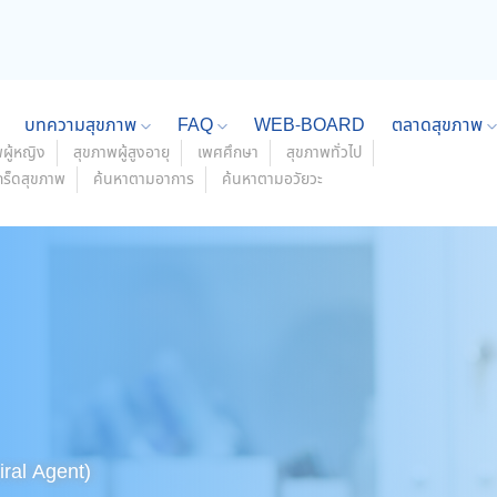
บทความสุขภาพ
FAQ
WEB-BOARD
ตลาดสุขภาพ
ผู้หญิง
สุขภาพผู้สูงอายุ
เพศศึกษา
สุขภาพทั่วไป
กร็ดสุขภาพ
ค้นหาตามอาการ
ค้นหาตามอวัยวะ
viral Agent)