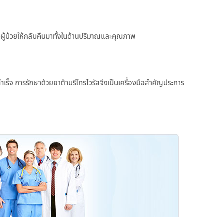
ผู้ป่วยให้กลับคืนมาทั้งในด้านปริมาณและคุณภาพ
เร็จ การรักษาด้วยยาต้านรีโทรไวรัสจึงเป็นเครื่องมือสำคัญประการ