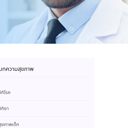
บทความสุขภาพ
วิกิโรค
วิกิยา
สุขภาพเด็ก