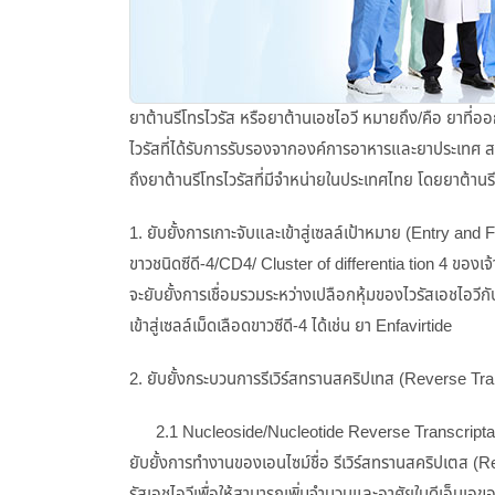
ยาต้านรีโทรไวรัส หรือยาต้านเอชไอวี หมายถึง/คือ ยาที่ออก
ไวรัสที่ได้รับการรับรองจากองค์การอาหารและยาประเทศ สห
ถึงยาต้านรีโทรไวรัสที่มีจำหน่ายในประเทศไทย โดยยาต้านรี
1. ยับยั้งการเกาะจับและเข้าสู่เซลล์เป้าหมาย (Entry and F
ขาวชนิดซีดี-4/CD4/ Cluster of differentia tion 4 ของเจ้าบ
จะยับยั้งการเชื่อมรวมระหว่างเปลือกหุ้มของไวรัสเอชไอวีกั
เข้าสู่เซลล์เม็ดเลือดขาวซีดี-4 ได้เช่น ยา Enfavirtide
2. ยับยั้งกระบวนการรีเวิร์สทรานสคริปเทส (Reverse Trans
2.1 Nucleoside/Nucleotide Reverse Transcriptase In
ยับยั้งการทํางานของเอนไซม์ชื่อ รีเวิร์สทรานสคริปเตส (
รัสเอชไอวีเพื่อให้สามารถเพิ่มจำนวนและอาศัยในดีเอ็นเอของ