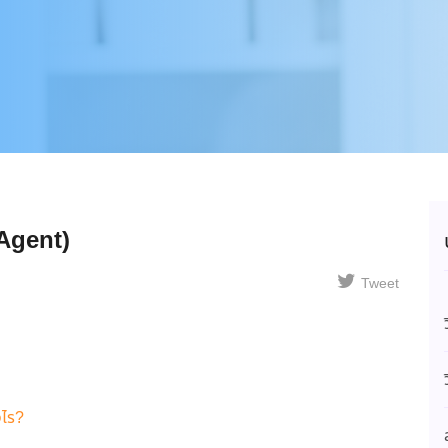
 Agent)
Tweet
งไร?