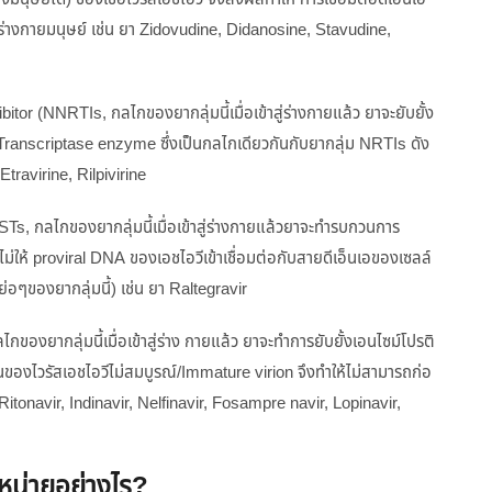
ในร่างกายมนุษย์ เช่น ยา Zidovudine, Didanosine, Stavudine,
(NNRTIs, กลไกของยากลุ่มนี้เมื่อเข้าสู่ร่างกายแล้ว ยาจะยับยั้ง
Transcriptase enzyme ซึ่งเป็นกลไกเดียวกันกับยากลุ่ม NRTIs ดัง
Etravirine, Rilpivirine
INSTs, กลไกของยากลุ่มนี้เมื่อเข้าสู่ร่างกายแล้วยาจะทำรบกวนการ
ไม่ให้ proviral DNA ของเอชไอวีเข้าเชื่อมต่อกับสายดีเอ็นเอของเซลล์
 ย่อๆของยากลุ่มนี้) เช่น ยา Raltegravir
กของยากลุ่มนี้เมื่อเข้าสู่ร่าง กายแล้ว ยาจะทำการยับยั้งเอนไซม์โปรติ
นของไวรัสเอชไอวีไม่สมบูรณ์/Immature virion จึงทำให้ไม่สามารถก่อ
, Ritonavir, Indinavir, Nelfinavir, Fosampre navir, Lopinavir,
ำหน่ายอย่างไร?