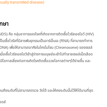
ually transmitted disease)
ักษา
) คือ กลุ่มอาการของโรคที่เกิดจากการติดเชื้อไวรัสเอชไอวี (HIV)
เป็นเชื้อไวรัสที่มีสารพันธุกรรมเป็นอาร์เอ็นเอ (RNA) ที่สามารถทำการ
อ (DNA) เพื่อให้สามารถอาศัยในโครโมโซม (Chromosome) ของเซลล์
เมื่อเชื้อไวรัสเอชไอวีเข้าสู่ร่างกายมนุษย์จะเข้าไปทำลายเซลล์เม็ดเลือด
ีโอกาสเสี่ยงต่อการเกิดโรคติดเชื้อฉวยโอกาสต่างๆได้ง่ายขึ้น และ
ถึงระดับที่ไม่สามารถตรวจ วัดได้ และให้คงระดับนั้นไว้ให้ได้นานที่สุด
อดส์