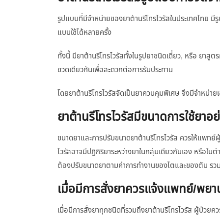
รูปแบบที่มีจำหน่ายของยาต้านรีโทรไวรัสในประเทศไทย มีรู
แบบใช้ได้หลายครั้ง
ทั้งนี้ มียาต้านรีโทรไวรัสทั้งในรูปยาชนิดเดี่ยว, หรือ ยา
ขวดเดียวกันเพื่อสะดวกต่อการรับประทาน
โดยยาต้านรีโทรไวรัสจัดเป็นยาควบคุมพิเศษ จึงมีจำหน่าย
ยาต้านรีโทรไวรัสมีขนาดการใช้ยาอย
ขนาดยาและการปรับขนาดยาต้านรีโทรไวรัส ควรให้แพทย์ผู้รักษ
ไวรัสอาจมีปฏิกิริยาระหว่างยาในกลุ่มเดียวกันเอง หรือในต่า
ต้องปรับขนาดยาตามค่าการทำงานของไตและของตับ รว
เมื่อมีการสั่งยาควรแจ้งแพทย์/พย
เมื่อมีการสั่งยาทุกชนิดที่รวมถึงยาต้านรีโทรไวรัส ผู้ป่ว