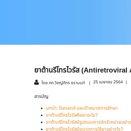
ยาต้านรีโทรไวรัส (Antiretroviral
25 เมษายน 2564
โดย ภก.วิชญ์ภัทร ธรานนท์
สารบัญ
บทนำ: โรคเอดส์ และเป้าหมายการรักษา
ยาต้านรีโทรไวรัสคือยาอะไร?
ยาต้านรีโทรไวรัสมีรูปแบบการจัดจำหน่ายอย่า
ยาต้านรีโทรไวรัสมีขนาดการใช้ยาอย่างไร?