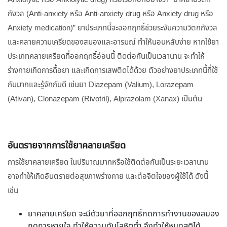
กังวล (Anti-anxiety หรือ Anti-anxiety drug หรือ Anxiety drug หรือ
Anxiety medication)” ยาประเภทนี้จะออกฤทธิ์ช่วยระงับความวิตกกังวล
และคลายความเครียดของสมองและอารมณ์ ทำให้นอนหลับง่าย หากใช้ยา
ประเภทคลายเครียดที่ออกฤทธิ์อ่อนนี้ ติดต่อกันเป็นเวลานาน จะทำให้
ร่างกายเกิดการดื้อยา และเกิดการเสพติดได้ด้วย ตัวอย่างยาประเภทนี้ที่ใช้
กันมากและรู้จักกันดี เช่นยา Diazepam (Valium), Lorazepam
(Ativan), Clonazepam (Rivotril), Alprazolam (Xanax) เป็นต้น
อันตรายจากการใช้ยาคลายเครียด
การใช้ยาคลายเครียด ในปริมาณมากหรือใช้ติดต่อกันเป็นระยะเวลานาน
อาจทำให้เกิดอันตรายต่อสุขภาพร่างกาย และต่อจิตใจของผู้ใช้ได้ ดังนี้
เช่น
ยาคลายเครียด จะมีตัวยาที่ออกฤทธิ์กดการทำงานของสมอง
กดการหายใจ ทำให้ความดันโลหิตต่ำ จึงทำให้หมดสติได้