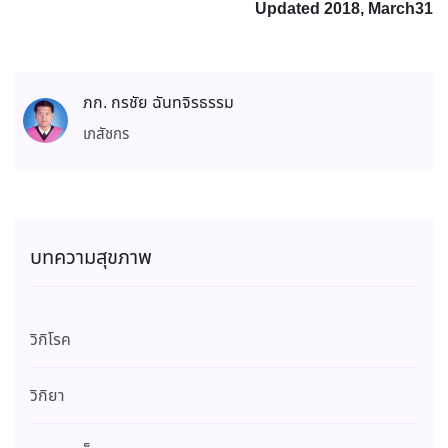
Updated 2018, March31
ภก. กรชัย ฉันทจิรธรรม
เภสัชกร
บทความสุขภาพ
วิกิโรค
วิกิยา