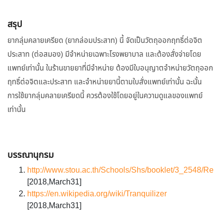
สรุป
ยากลุ่มคลายเครียด (ยากล่อมประสาท) นี้ จัดเป็นวัตถุออกฤทธิ์ต่อจิต
ประสาท (ต่อสมอง) มีจำหน่ายเฉพาะโรงพยาบาล และต้องสั่งจ่ายโดย
แพทย์เท่านั้น ในร้านขายยาที่มีจำหน่าย ต้องมีใบอนุญาตจำหน่ายวัตถุออก
ฤทธิ์ต่อจิตและประสาท และจำหน่ายยานี้ตามใบสั่งแพทย์เท่านั้น ฉะนั้น
การใช้ยากลุ่มคลายเครียดนี้ ควรต้องใช้โดยอยู่ในความดูแลของแพทย์
เท่านั้น
บรรณานุกรม
http://www.stou.ac.th/Schools/Shs/booklet/3_2548/Rela
[2018,March31]
https://en.wikipedia.org/wiki/Tranquilizer
[2018,March31]