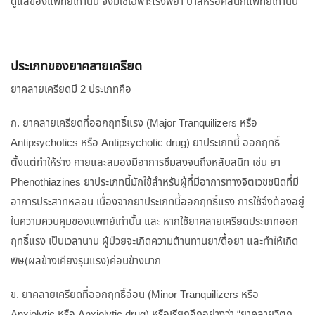
ดูแลของแพทย์เท่านั้น จึงมีใช้เฉพาะโรงพยา บาลหรือคลินิกแพทย์เท่านั้น
ประเภทของยาคลายเครียด
ยาคลายเครียดมี 2 ประเภทคือ
ก. ยาคลายเครียดที่ออกฤทธิ์แรง (Major Tranquilizers หรือ
Antipsychotics หรือ Antipsychotic drug) ยาประเภทนี้ ออกฤทธิ์
ตั้งแต่ทำให้ร่าง กายและสมองมีอาการซึมลงจนถึงหลับสนิท เช่น ยา
Phenothiazines ยาประเภทนี้มักใช้สำหรับผู้ที่มีอาการทางจิตเวชชนิดที่มี
อาการประสาทหลอน เนื่องจากยาประเภทนี้ออกฤทธิ์แรง การใช้จึงต้องอยู่
ในความควบคุมของแพทย์เท่านั้น และ หากใช้ยาคลายเครียดประเภทออก
ฤทธิ์แรง เป็นเวลานาน ผู้ป่วยจะเกิดความต้านทานยา/ดื้อยา และทำให้เกิด
พิษ(ผลข้างเคียงรุนแรง)ค่อนข้างมาก
ข. ยาคลายเครียดที่ออกฤทธิ์อ่อน (Minor Tranquilizers หรือ
Anxiolytic หรือ Anxiolytic drug) หรือเรียกอีกอย่างว่า “ยาคลายวิตก