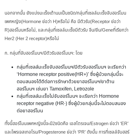
นอกจากนั้น ยังแบ่งมะเร็งเต้านมเป็นชนิด/กลุ่มที่เซลล์มะเร็งจับฮอร์โมน
เพศหญิง(Hormone ย่อว่า H)หรือไม่ คือ มีตัวรับ(Receptor ย่อว่า
R)ฮอร์โมนหรือไม่, และกลุ่มที่เซลล์มะเร็งมีตัวรับ จีน/ยีน/Geneที่เรียกว่า
Her2 (Her 2 receptor)หรือไม่
ก. กลุ่มที่จับฮอร์โมนฯ/มีตัวรับฮอร์โมนฯ: โดย
กลุ่มที่เซลล์มะเร็งจับฮอร์โมนฯ/มีตัวรับฮอร์โมนฯ จะเรียกว่า
‘Hormone receptor positive(HR+)’ ซึ่งผู้ป่วยกลุ่มนี้จะ
ตอบสนองได้ดีต่อการรักษาด้วยยาฮอร์โมนฯ/ยาต้าน
ฮอร์โมนฯ เช่นยา Tamoxifen, Letrozole
กลุ่มที่เซลล์มะเร็งไม่จับฮอร์โมนฯ จะเรียกว่า Hormone
receptor negative (HR-) ซึ่งผู้ป่วยกลุ่มนี้จะไม่ตอบสนอง
ต่อยาฮอร์โมน
ทั้งนี้ฮอร์โมนเพศหญิงนี้จะมี2ชนิดคือ เอสโตรเจน/Estrogen ย่อว่า ‘ER’
และโพรเจสเทอโรน/Progesterone ย่อว่า ‘PR’ ดังนั้น การที่เซลล์จับฮฮร์