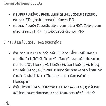
โมนฯหรือไม่จึงแยกย่อยเป็น
กลุ่มเซลล์มะเร็งจับฮอร์โมนเอสโตรเจน/มีตัวรับเอสโตรเจน
เรียกว่า ER+, ถ้าไม่มีตัวรับนี้ เรียกว่า ER-
กลุ่มเซลล์มะเร็งจับฮอร์โมนโพรเจสเทอโรน /มีตัวรับโพรเจสเท
อโรน เรียกว่า PR+, ถ้าไม่มีตัวรับนี้ เรียกว่า PR-
ข. กลุ่มมี และไม่มีตัวรับ Her2 (เฮอร์ทู)โดย
ถ้ามีตัวรับHer2 เรียกว่า กลุ่มมี Her2+ ซึ่งแบ่งเป็น4กลุ่ม
ย่อยขึ้นกับว่ามีตัวรับนี้มากหรือน้อย เรียงจากน้อยไปหามาก
คือ Her2(0), Her2(1+), Her2(2+), และ Her2 (3+), โดยผู้
ป่วยกลุ่มHer2 (3+) จะตอบสนองดีต่อยารักษาตรงเป้าชนิดที่
ต้านตัวรับจีนนี้ คือ ยา ‘Trastuzumab ชื่อการค้าคือ
Herceptin’
ถ้าไม่มีตัวรับ Her2 เรียกว่ากลุ่ม Her2 (–) หรือ (0) ที่ผู้ป่วย
จะไม่ตอบสนองต่อยารักษาตรงเป้าชนิดต้านตัวรับ Her2
อนึ่ง: