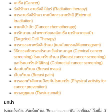
มะเร็ง (Cancer)
รังสีรักษา ฉายรังสี ใส่แร่ (Radiation therapy)
การฉายรังสีรักษา เทคนิคการฉายรังสี (External
irradiation)
ยาเคมีบำบัด (Cancer chemotherapy)
ยารักษาแบบจำเพาะต่อเซลล์มะเร็ง ยารักษาตรงเป้า
(Targeted Cell Therapy)
การตรวจภาพรังสีเต้านม (แมมโมแกรม/Mammogram)
วิธีตรวจคัดกรองโรคมะเร็งปากมดลูก (Cervical cancer
screening) โรคมะเร็งเต้านม (Breast cancer screening)
และโรคมะเร็งลำไส้ใหญ่ (Colorectal cancer screening)
ก้อนในเต้านม (Breast mass)
เจ็บเต้านม (Breast pain)
การออกกำลังกายป้องกันโรคมะเร็ง (Physical activity for
cancer prevention)
ทราสทูซูแมบ (Trastuzumab)
บทนำ
โรคมะเร็งเต้านม/มะเร็งเต้านม(Breast cancer)คือ โรคที่เซลล์เนื้อเยื่อเต้า