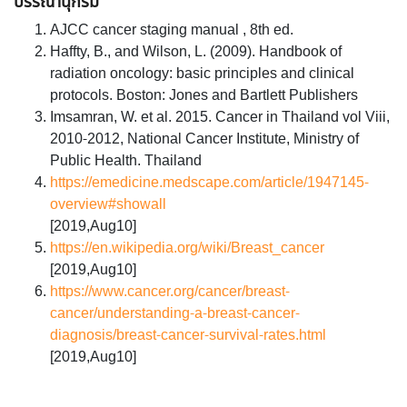
บรรณานุกรม
AJCC cancer staging manual , 8th ed.
Haffty, B., and Wilson, L. (2009). Handbook of
radiation oncology: basic principles and clinical
protocols. Boston: Jones and Bartlett Publishers
Imsamran, W. et al. 2015. Cancer in Thailand vol Viii,
2010-2012, National Cancer Institute, Ministry of
Public Health. Thailand
https://emedicine.medscape.com/article/1947145-
overview#showall
[2019,Aug10]
https://en.wikipedia.org/wiki/Breast_cancer
[2019,Aug10]
https://www.cancer.org/cancer/breast-
cancer/understanding-a-breast-cancer-
diagnosis/breast-cancer-survival-rates.html
[2019,Aug10]