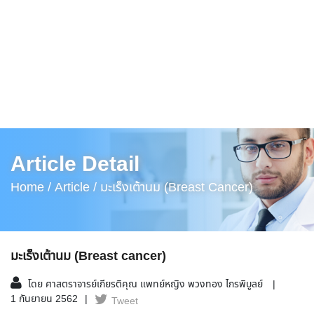
Article Detail
Home /
Article /
มะเร็งเต้านม (Breast Cancer)
มะเร็งเต้านม (Breast cancer)
โดย ศาสตราจารย์เกียรติคุณ แพทย์หญิง พวงทอง ไกรพิบูลย์
1 กันยายน 2562
Tweet