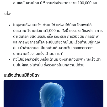
คนและในชายไทย 0.5 รายต่อประชากรชาย 100,000 คน
อนึ่ง:
ในผู้ชายก็พบมะเร็งเต้านมได้ แต่พบได้น้อย โดยพบได้
ประมาณ 1รายต่อชาย1,000คน ทั้งนี้ ธรรมชาติของโรค การ
ดำเนินโรค ชนิดเซลล์มะเร็ง ระยะโรค การวินิจฉัย การรักษา
และการพยากรณ์โรค จะเช่นเดียวกับในมะเร็งเต้านมผู้หญิง
(แนะนำอ่านรายละเอียดเพิ่มเติมจากเว็บ haamor.com
บทความเรื่อง ‘มะเร็งเต้านมชาย)’
ทั่วไปเมื่อกล่าวถึงมะเร็งเต้านม จะหมายถึงเฉพาะ ‘มะเร็งเต้า
นมในผู้หญิง’เท่านั้น ซึ่งรวมถึงในบทความนี้ด้วย
มะเร็งเต้านมมีกี่ชนิด?