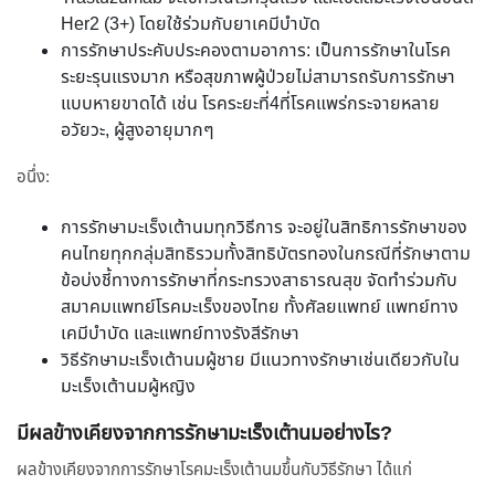
Her2 (3+) โดยใช้ร่วมกับยาเคมีบำบัด
การรักษาประคับประคองตามอาการ: เป็นการรักษาในโรค
ระยะรุนแรงมาก หรือสุขภาพผู้ป่วยไม่สามารถรับการรักษา
แบบหายขาดได้ เช่น โรคระยะที่4ที่โรคแพร่กระจายหลาย
อวัยวะ, ผู้สูงอายุมากๆ
อนึ่ง:
การรักษามะเร็งเต้านมทุกวิธีการ จะอยู่ในสิทธิการรักษาของ
คนไทยทุกกลุ่มสิทธิรวมทั้งสิทธิบัตรทองในกรณีที่รักษาตาม
ข้อบ่งชี้ทางการรักษาที่กระทรวงสาธารณสุข จัดทำร่วมกับ
สมาคมแพทย์โรคมะเร็งของไทย ทั้งศัลยแพทย์ แพทย์ทาง
เคมีบำบัด และแพทย์ทางรังสีรักษา
วิธีรักษามะเร็งเต้านมผู้ชาย มีแนวทางรักษาเช่นเดียวกับใน
มะเร็งเต้านมผู้หญิง
มีผลข้างเคียงจากการรักษามะเร็งเต้านมอย่างไร?
ผลข้างเคียงจากการรักษาโรคมะเร็งเต้านมขึ้นกับวิธีรักษา ได้แก่