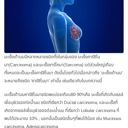
มะเร็งเต้านมมีหลากหลายชนิดทั้งในกลุ่มของ มะเร็งคาร์ซิโน
มา(Carcinoma) และมะเร็งซาร์โคมา(Sarcoma) แต่ส่วนใหญ่เกือบ
ทั้งหมดจะเป็นมะเร็งคาร์ซิโนมา ดังนั้นโดยทั่วไปเมื่อกล่าวถึง ‘มะเร็งเต้านม’
จะหมายถึงชนิด ‘คาร์ซิโนมา’ เท่านั้น เช่นเดียวกับในบทความนี้
มะเร็งเต้านมคาร์ซิโนมาชนิดพบบ่อยเกือบ80-90%คือ มะเร็งที่เกิดกับเซลล์
เยื่อบุผิวของท่อน้ำนม ชนิดที่เรียกว่า Ductal carcinoma, และมะเร็งที่
เกิดจากเซลล์เยื่อบุผิวของต่อมน้ำนม ที่เรียกว่า Lobular carcinoma ที่
พบได้ประมาณ 10% , นอกนั้นเป็นชนิดอื่นๆที่พบได้น้อย เช่น Mucinous
carcinoma, Adenocarcinoma