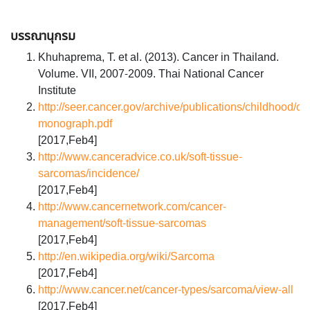
บรรณานุกรม
Khuhaprema, T. et al. (2013). Cancer in Thailand.
Volume. VII, 2007-2009. Thai National Cancer
Institute
http://seer.cancer.gov/archive/publications/childhood/ch
monograph.pdf
[2017,Feb4]
http://www.canceradvice.co.uk/soft-tissue-
sarcomas/incidence/
[2017,Feb4]
http://www.cancernetwork.com/cancer-
management/soft-tissue-sarcomas
[2017,Feb4]
http://en.wikipedia.org/wiki/Sarcoma
[2017,Feb4]
http://www.cancer.net/cancer-types/sarcoma/view-all
[2017,Feb4]