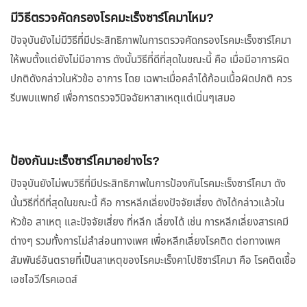
มีวิธีตรวจคัดกรองโรคมะเร็งซาร์โคมาไหม?
ปัจจุบันยังไม่มีวิธีที่มีประสิทธิภาพในการตรวจคัดกรองโรคมะเร็งซาร์โคมา
ให้พบตั้งแต่ยังไม่มีอาการ ดังนั้นวิธีที่ดีที่สุดในขณะนี้ คือ เมื่อมีอาการผิด
ปกติดังกล่าวในหัวข้อ อาการ โดย เฉพาะเมื่อคลำได้ก้อนเนื้อผิดปกติ ควร
รีบพบแพทย์ เพื่อการตรวจวินิจฉัยหาสาเหตุแต่เนิ่นๆเสมอ
ป้องกันมะเร็งซาร์โคมาอย่างไร?
ปัจจุบันยังไม่พบวิธีที่มีประสิทธิภาพในการป้องกันโรคมะเร็งซาร์โคมา ดัง
นั้นวิธีที่ดีที่สุดในขณะนี้ คือ การหลีกเลี่ยงปัจจัยเสี่ยง ดังได้กล่าวแล้วใน
หัวข้อ สาเหตุ และปัจจัยเสี่ยง ที่หลีก เลี่ยงได้ เช่น การหลีกเลี่ยงสารเคมี
ต่างๆ รวมทั้งการไม่สำส่อนทางเพศ เพื่อหลีกเลี่ยงโรคติด ต่อทางเพศ
สัมพันธ์อันตรายที่เป็นสาเหตุของโรคมะเร็งคาโปซิซาร์โคมา คือ โรคติดเชื้อ
เอชไอวี/โรคเอดส์