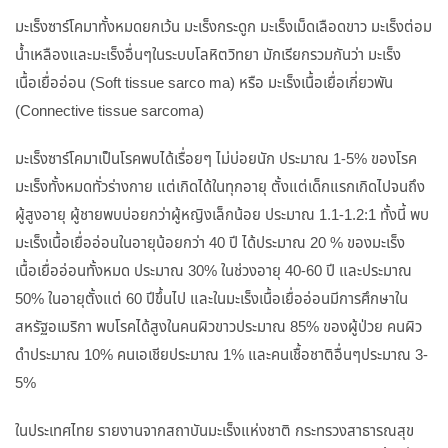
มะเร็งซาร์โคมาทั้งหมดยกเว้น มะเร็งกระดูก มะเร็งเม็ดเลือดขาว มะเร็งต่อม
น้ำเหลืองและมะเร็งอื่นๆในระบบโลหิตวิทยา มักเรียกรวมกันว่า มะเร็ง
เนื้อเยื่ออ่อน (Soft tissue sarco ma) หรือ มะเร็งเนื้อเยื่อเกี่ยวพัน
(Connective tissue sarcoma)
มะเร็งซาร์โคมาเป็นโรคพบได้เรื่อยๆ ไม่บ่อยนัก ประมาณ 1-5% ของโรค
มะเร็งทั้งหมดทั่วร่างกาย แต่เกิดได้ในทุกอายุ ตั้งแต่เด็กแรกเกิดไปจนถึง
ผู้สูงอายุ ผู้ชายพบบ่อยกว่าผู้หญิงเล็กน้อย ประมาณ 1.1-1.2:1 ทั้งนี้ พบ
มะเร็งเนื้อเยื่ออ่อนในอายุน้อยกว่า 40 ปี ได้ประมาณ 20 % ของมะเร็ง
เนื้อเยื่ออ่อนทั้งหมด ประมาณ 30% ในช่วงอายุ 40-60 ปี และประมาณ
50% ในอายุตั้งแต่ 60 ปีขึ้นไป และในมะเร็งเนื้อเยื่ออ่อนมีการศึกษาใน
สหรัฐอเมริกา พบโรคได้สูงในคนผิวขาวประมาณ 85% ของผู้ป่วย คนผิว
ดำประมาณ 10% คนเอเชียประมาณ 1% และคนเชื้อชาติอื่นๆประมาณ 3-
5%
ในประเทศไทย รายงานจากสถาบันมะเร็งแห่งชาติ กระทรวงสาธารณสุข