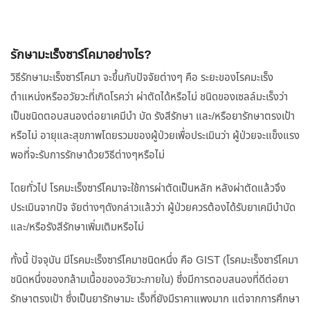
รักษามะเร็งซาร์โคมาอย่างไร?
วิธีรักษามะเร็งซาร์โคมา จะขึ้นกับปัจจัยต่างๆ คือ ระยะของโรคมะเร็ง
ตำแหน่งหรืออวัยวะที่เกิดโรคว่า ผ่าตัดได้หรือไม่ ชนิดของเซลล์มะเร็งว่า
เป็นชนิดตอบสนองต่อยาเคมีบำ บัด รังสีรักษา และ/หรือยารักษาตรงเป้า
หรือไม่ อายุและสุขภาพโดยรวมของผู้ป่วยเพื่อประเมินว่า ผู้ป่วยจะแข็งแรง
พอที่จะรับการรักษาด้วยวิธีต่างๆหรือไม่
โดยทั่วไป โรคมะเร็งซาร์โคมาจะใช้การผ่าตัดเป็นหลัก หลังผ่าตัดแล้วจึง
ประเมินจากปัจ จัยต่างๆดังกล่าวแล้วว่า ผู้ป่วยควรต้องได้รับยาเคมีบำบัด
และ/หรือรังสีรักษาเพิ่มเติมหรือไม่
ทั้งนี้ ปัจจุบัน มีโรคมะเร็งซาร์โคมาชนิดหนึ่ง คือ GIST (โรคมะเร็งซาร์โคมา
ชนิดหนึ่งของกล้ามเนื้อของอวัยวะภายใน) ซึ่งมีการตอบสนองที่ดีต่อยา
รักษาตรงเป้า ซึ่งเป็นยารักษามะ เร็งที่ยังมีราคาแพงมาก แต่จากการศึกษา