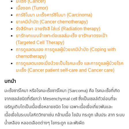
มะเร็ง (Cancer)
เนื้องอก (Tumor)
คาร์ซิโนมา มะเร็งคาร์ซิโนมา (Carcinoma)
ยาเคมีบำบัด (Cancer chemotherapy)
รังสีรักษา ฉายรังสี ใส่แร่ (Radiation therapy)
ยารักษาแบบจำเพาะต่อเซลล์มะเร็ง ยารักษาตรงเป้า
(Targeted Cell Therapy)
การดูแลตนเอง การดูแลผู้ป่วยเคมีบำบัด (Coping with
chemotherapy)
การดูแลตนเองเมื่อป่วยเป็นโรคมะเร็ง และการดูแลผู้ป่วยโรค
มะเร็ง (Cancer patient self-care and Cancer care)
บทนำ
มะเร็งซาร์โคมา หรือโรคมะเร็งซาร์โคมา (Sarcoma) คือ โรคมะเร็งที่เกิด
จากเซลล์ชนิดที่เรียกว่า Mesenchymal cell ซึ่งเป็นเซลล์ตัวอ่อนที่จะ
เจริญเติบโตเป็นเนื้อเยื่อหลายชนิด โดย เฉพาะเนื้อเยื่อเกี่ยวพันและ
เนื้อเยื่อในระบบโลหิตวิทยาเช่น กล้ามเนื้อ ไขมัน กระดูก เส้นประ สาท ระบบ
น้ำเหลือง หลอดเลือดต่างๆ ไขกระดูก และพังผืด