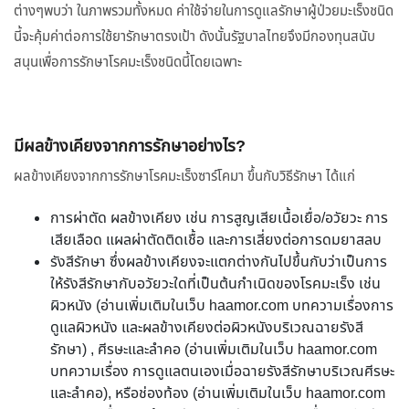
ต่างๆพบว่า ในภาพรวมทั้งหมด ค่าใช้จ่ายในการดูแลรักษาผู้ป่วยมะเร็งชนิด
นี้จะคุ้มค่าต่อการใช้ยารักษาตรงเป้า ดังนั้นรัฐบาลไทยจึงมีกองทุนสนับ
สนุนเพื่อการรักษาโรคมะเร็งชนิดนี้โดยเฉพาะ
มีผลข้างเคียงจากการรักษาอย่างไร?
ผลข้างเคียงจากการรักษาโรคมะเร็งซาร์โคมา ขึ้นกับวิธีรักษา ได้แก่
การผ่าตัด ผลข้างเคียง เช่น การสูญเสียเนื้อเยื่อ/อวัยวะ การ
เสียเลือด แผลผ่าตัดติดเชื้อ และการเสี่ยงต่อการดมยาสลบ
รังสีรักษา ซึ่งผลข้างเคียงจะแตกต่างกันไปขึ้นกับว่าเป็นการ
ให้รังสีรักษากับอวัยวะใดที่เป็นต้นกำเนิดของโรคมะเร็ง เช่น
ผิวหนัง (อ่านเพิ่มเติมในเว็บ haamor.com บทความเรื่องการ
ดูแลผิวหนัง และผลข้างเคียงต่อผิวหนังบริเวณฉายรังสี
รักษา) , ศีรษะและลำคอ (อ่านเพิ่มเติมในเว็บ haamor.com
บทความเรื่อง การดูแลตนเองเมื่อฉายรังสีรักษาบริเวณศีรษะ
และลำคอ), หรือช่องท้อง (อ่านเพิ่มเติมในเว็บ haamor.com