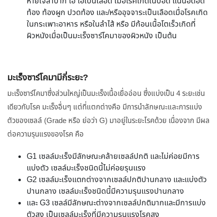
หายใจลำบาก ไอ ไอเป็นเลือด เมื่อโรคเกิดในปอด แน่นอึดอัด
ท้อง ท้องผูก ปวดท้อง และ/หรืออุจจาระเป็นเลือดเมื่อโรคเกิด
ในกระเพาะอาหาร หรือในลำไส้ หรือ มีก้อนเนื้อโตเร็วเกิดที่
ผิวหนังเมื่อเป็นมะเร็งซาร์โคมาของผิวหนัง เป็นต้น
มะเร็งซาร์โคมามีกี่ระยะ?
มะเร็งซาร์โคมาซึ่งส่วนใหญ่เป็นมะเร็งเนื้อเยื่ออ่อน ซึ่งแบ่งเป็น 4 ระยะเช่น
เดียวกับโรค มะเร็งอื่นๆ แต่ที่แตกต่างคือ มีการนำลักษณะและการแบ่ง
ตัวของเซลล์ (Grade หรือ ย่อว่า G) มาอยู่ในระยะโรคด้วย เนื่องจาก มีผล
ต่อความรุนแรงของโรค คือ
G1 เซลล์มะเร็งมีลักษณะคล้ายเซลล์ปกติ และไม่ค่อยมีการ
แบ่งตัว เซลล์มะเร็งชนิดนี้ไม่ค่อยรุนแรง
G2 เซลล์มะเร็งแตกต่างจากเซลล์ปกติปานกลาง และแบ่งตัว
ปานกลาง เซลล์มะเร็งชนิดนี้มีความรุนแรงปานกลาง
และ G3 เซลล์มีลักษณะต่างจากเซลล์ปกติมากและมีการแบ่ง
ตัวสูง เป็นเซลล์มะเร็งที่มีความรุนแรงโรคสูง