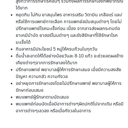
สูงกว่าการรักษาโรคอื่นๆ รวมทั้งผลการรักษาเองก็พยากรณ์
ได้ยาก
หยุดกิน ไม่กิน ยาสมุนไพร อาหารเสริม วิตามิน เกลือแร่ และ/
หรือใช้การแพทย์ทางเลือก การแพทย์สนับสนุนต่างๆ โดยไม่
ปรึกษาแพทย์โรคมะเร็งก่อน เนื่อง จากอาจส่งผลกระทบต่อ
ยาเคมีบำบัด ยาฮอร์โมนต่างๆ และรังสีรักษาที่ใช้รักษาโรค
มะเร็งได้
กินอาหารมีประโยชน์ 5 หมู่ให้ครบถ้วนในทุกวัน
ดื่มน้ำสะอาดให้ได้อย่างน้อยวันละ 8-10 แก้ว จะช่วยลดผลข้าง
เคียงต่างๆจากการรักษาลงได้มาก
ปรึกษาแพทย์ พยาบาลผู้ให้การรักษาเสมอ เมื่อมีความสงสัย
ปัญหา ความกลัว ความกังวล
อย่าหยุดการรักษาเองโดยไม่ปรึกษาแพทย์ พยาบาลผู้ให้การ
รักษาก่อนเสมอ
พบแพทย์ผู้รักษาตามนัดเสมอ
พบแพทย์ก่อนนัดเมื่อมีอาการต่างๆผิดปกติไปจากเดิม หรือมี
อาการต่างๆเลวลง หรือเมื่อกังวลในอาการ