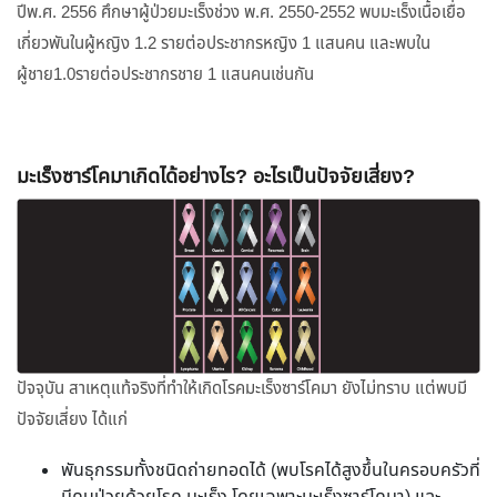
ปีพ.ศ. 2556 ศึกษาผู้ป่วยมะเร็งช่วง พ.ศ. 2550-2552 พบมะเร็งเนื้อเยื่อ
เกี่ยวพันในผู้หญิง 1.2 รายต่อประชากรหญิง 1 แสนคน และพบใน
ผู้ชาย1.0รายต่อประชากรชาย 1 แสนคนเช่นกัน
มะเร็งซาร์โคมาเกิดได้อย่างไร? อะไรเป็นปัจจัยเสี่ยง?
ปัจจุบัน สาเหตุแท้จริงที่ทำให้เกิดโรคมะเร็งซาร์โคมา ยังไม่ทราบ แต่พบมี
ปัจจัยเสี่ยง ได้แก่
พันธุกรรมทั้งชนิดถ่ายทอดได้ (พบโรคได้สูงขึ้นในครอบครัวที่