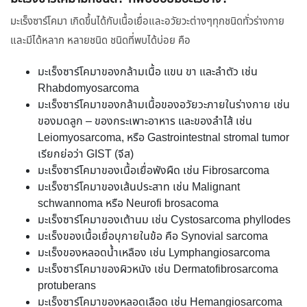
มะเร็งซาร์โคมา เกิดขึ้นได้กับเนื้อเยื่อและอวัยวะต่างๆทุกชนิดทั่วร่างกาย
และมีได้หลาก หลายชนิด ชนิดที่พบได้บ่อย คือ
มะเร็งซาร์โคมาของกล้ามเนื้อ แขน ขา และลำตัว เช่น
Rhabdomyosarcoma
มะเร็งซาร์โคมาของกล้ามเนื้อของอวัยวะภายในร่างกาย เช่น
ของมดลูก – ของกระเพาะอาหาร และของลำไส้ เช่น
Leiomyosarcoma, หรือ Gastrointestnal stromal tumor
เรียกย่อว่า GIST (จีส)
มะเร็งซาร์โคมาของเนื้อเยื่อพังผืด เช่น Fibrosarcoma
มะเร็งซาร์โคมาของเส้นประสาท เช่น Malignant
schwannoma หรือ Neurofi brosacoma
มะเร็งซาร์โคมาของเต้านม เช่น Cystosarcoma phyllodes
มะเร็งของเนื้อเยื่อบุภายในข้อ คือ Synovial sarcoma
มะเร็งของหลอดน้ำเหลือง เช่น Lymphangiosarcoma
มะเร็งซาร์โคมาของผิวหนัง เช่น Dermatofibrosarcoma
protuberans
มะเร็งซาร์โคมาของหลอดเลือด เช่น Hemangiosarcoma