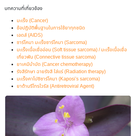
บทความที่เกี่ยวข้อง
มะเร็ง (Cancer)
ข้อปฏิบัติพื้นฐานในการใช้ยาทุกชนิด
เอดส์ (AIDS)
ซาร์โคมา มะเร็งซาร์โคมา (Sarcoma)
มะเร็งเนื้อเยื่ออ่อน (Soft tissue sarcoma) / มะเร็งเนื้อเยื่อ
เกี่ยวพัน (Connective tissue sarcoma)
ยาเคมีบำบัด (Cancer chemotherapy)
รังสีรักษา ฉายรังสี ใส่แร่ (Radiation therapy)
มะเร็งคาโปซิซาร์โคมา (Kaposi's sarcoma)
ยาต้านรีโทรไวรัส (Antiretroviral Agent)