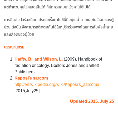
แต่ถ้าควบคุมโรคเอดส์ไม่ได้ ก็มักควบคุมมะเร็งคาโปซิไม่ได้
การติดต่อ ไวรัสชนิดก่อโรคมะเร็งคาโปซินี้มีอยู่ในน้ำลายและในเลือดของผู้
ป่วย ดังนั้น จึงสามารถติดต่อกันได้ในหมู่รักร่วมเพศโดยการสัมผัสน้ำลาย
และเลือดของผู้ป่วย
บรรณานุกรม
Haffty, B., and Wilson, L.
(2009). Handbook of
radiation oncology. Boston: Jones andBartlett
Publishers.
Kaposi’s sarcom
http://en.wikipedia.org/wiki/Kaposi's_sarcoma
[2015,July25]
Updated 2015, July 25