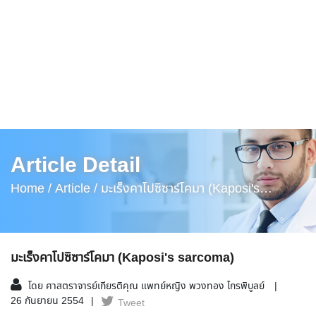
Article Detail
Home /
Article /
มะเร็งคาโปซิซาร์โคมา (Kaposi's
Sarcoma)
มะเร็งคาโปซิซาร์โคมา (Kaposi's sarcoma)
โดย ศาสตราจารย์เกียรติคุณ แพทย์หญิง พวงทอง ไกรพิบูลย์
26 กันยายน 2554
Tweet