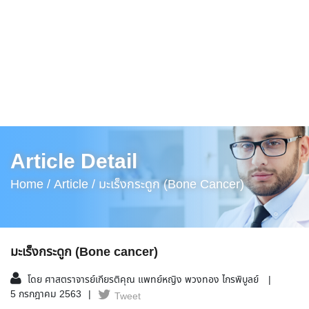
Article Detail
Home /
Article /
มะเร็งกระดูก (Bone Cancer)
มะเร็งกระดูก (Bone cancer)
โดย ศาสตราจารย์เกียรติคุณ แพทย์หญิง พวงทอง ไกรพิบูลย์
5 กรกฎาคม 2563
Tweet