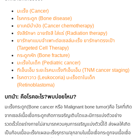
มะเร็ง (Cancer)
โรคกระดูก (Bone disease)
ยาเคมีบำบัด (Cancer chemotherapy)
รังสีรักษา ฉายรังสี ใส่แร่ (Radiation therapy)
ยารักษาแบบจำเพาะต่อเซลล์มะเร็ง ยารักษาตรงเป้า
(Targeted Cell Therapy)
กระดูกหัก (Bone fracture)
มะเร็งในเด็ก (Pediatric cancer)
ทีเอ็นเอ็ม ระยะโรคมะเร็งทีเอ็นเอ็ม (TNM cancer staging)
โรคตาวาว (Leukocoria) มะเร็งตาในเด็ก
(Retinoblastoma)
บทนำ: คือโรคอะไร?พบบ่อยไหม?
มะเร็งกระดูก(Bone cancer หรือ Malignant bone tumor)คือ โรคที่เกิด
จากเซลล์เนื้อเยื่อกระดูกเกิดการเจริญเติบโตและมีการแบ่งตัวอย่าง
รวดเร็วโดยร่างกายไม่สามารถควบคุมการเจริญแบ่งตัวนี้ได้ ส่งผลให้เกิด
เป็นก้อนเนื้อมะเร็ง/แผลมะเร็งรุกราน/ลุกลามในเนื้อเยื่อกระดูกจนเนื้อเยื่อ