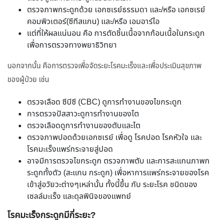
ตรวจภาพกระดูกด้วย เอกซเรย์ธรรมดา และ/หรือ เอกซเรย์
คอมพิวเตอร์(ซีทีสแกน) และ/หรือ เอมอาร์ไอ
แต่ที่ให้ผลแน่นอน คือ การตัดชิ้นเนื้อจากก้อนเนื้อในกระดูก
เพื่อการตรวจทางพยาธิวิทยา
นอกจากนั้น คือการตรวจเพื่อจัดระยะโรคมะเร็งและเพื่อประเมินสุขภาพ
ของผู้ป่วย เช่น
ตรวจเลือด ซีบีซี (CBC) ดูการทำงานของไขกระดูก
การตรวจปัสสาวะดูการทำงานของไต
ตรวจเลือดดูการทำงานของตับและไต
ตรวจภาพปอดด้วยเอกซเรย์ เพื่อดู โรคปอด โรคหัวใจ และ
โรคมะเร็งแพร่กระจายสู่ปอด
อาจมีการตรวจไขกระดูก ตรวจภาพตับ และการสะแกนภาพก
ระดูกทั้งตัว (สะแกน กระดูก) เพื่อหาการแพร่กระจายของโรค
เข้าสู่อวัยวะต่างๆเหล่านั้น ทั้งนี้ขึ้น กับ ระยะโรค ชนิดของ
เซลล์มะเร็ง และดุลพินิจของแพทย์
โรคมะเร็งกระดูกมีกี่ระยะ?