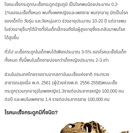
โรคมะเร็งกระดูก/มะเร็งกระดูกปฐมภูมิ เป็นโรคพบน้อยประมาณ 0.2-
1%ของมะเร็งทั้งหมด พบทั้งเพศหญิงและเพศชาย พบทุกอายุ มักเป็นโรค
ของเด็กโต วัยรุ่น และวัยหนุ่มสาว ช่วงอายุประมาณ 10-20 ปี แต่อาจพบ
ในช่วงอายุอื่นๆได้บ้างทั้งในเด็กเล็กจนถึงในผู้สูงอายุซึ่งจะกลับมาพบโรค
ได้สูงขึ้น
ทั่วไป มะเร็งกระดูกในเด็กพบได้เพียงประมาณ 3-5% ของโรคมะเร็งในเด็ก
ทั้งหมด ทั้งนี้พบในเด็กชายบ่อยกว่าเด็กหญิงประมาณ 2-3 เท่า
ส่วนในประเทศไทยรายงานจากสถาบันมะเร็งแห่งชาติ กระทรวง
สาธารณสุขเมื่อ พ.ศ. 2561 (ผู้ป่วยช่วงพ.ศ. 2556-2558)พบมะเร็ง
กระดูก(รวมทุกอายุ)ในเพศหญิง1.3รายต่อประชากรหญิง 100,000 คน
ต่อปี และพบในเพศชาย 1.4 รายต่อประชากรชาย 100,000 คน
โรคมะเร็งกระดูกมีกี่ชนิด?