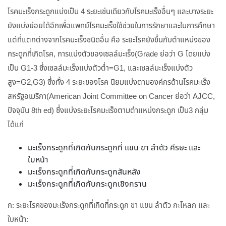
โรคมะเร็งกระดูกแบ่งเป็น 4 ระยะเช่นเดียวกับโรคมะเร็งอื่นๆ และบางระยะ
ยังแบ่งย่อยได้อีกเพื่อแพทย์โรคมะเร็งใช้ช่วยในการรักษาและในการศึกษา
แต่ที่แตกต่างจากโรคมะเร็งชนิดอื่น คือ ระยะโรคยังขึ้นกับตำแหน่งของ
กระดูกที่เกิดโรค, การแบ่งตัวของเซลล์มะเร็ง(Grade ย่อว่า G โดยแบ่ง
เป็น G1-3 ซึ่งเซลล์มะเร็งแบ่งตัวต่ำ=G1, และเซลล์มะเร็งแบ่งตัว
สูง=G2,G3) ซึ่งทั้ง 4 ระยะของโรค นิยมแบ่งตามองค์กรด้านโรคมะเร็ง
สหรัฐอเมริกา(American Joint Committee on Cancer ย่อว่า AJCC,
ปัจจุบัน 8th ed) ซึ่งแบ่งระยะโรคมะเร็งตามตำแหน่งกระดูก เป็น3 กลุ่ม
ได้แก่
มะเร็งกระดูกที่เกิดกับกระดูกที่ แขน ขา ลำตัว ศีรษะ และ
ใบหน้า
มะเร็งกระดูกที่เกิดกับกระดูกสันหลัง
มะเร็งกระดูกที่เกิดกับกระดูกเชิงกราน
ก: ระยะโรคของมะเร็งกระดูกที่เกิดที่กระดูก ขา แขน ลำตัว กะโหลก และ
ใบหน้า: