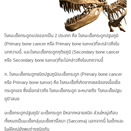
โรคมะเร็งกระดูกแบ่งออกเป็น 2 ประเภท คือ โรคมะเร็งกระดูกปฐมภูมิ
(Primary bone cancer หรือ Primary bone tumor)ที่จะกล่าวถึงใน
บทความนี้, และโรคมะเร็งกระดูกทุติยภูมิ (Secondary bone cancer
หรือ Secondary bone tumor)ที่จะไม่กล่าวถึงในบทความนี้
ก. โรคมะเร็งกระดูกชนิดปฐมภูมิ/มะเร็งกระดูก (Primary bone cancer
หรือ Primary bone tumor) คือ โรคมะเร็งที่เกิดจากเซลล์ของเนื้อเยื่อ
กระดูกเอง ซึ่งเมื่อกล่าวถึง โรคมะเร็งกระดูก จะหมายถึง ‘โรคมะเร็งปฐม
ภูมิ’เสมอ
มะเร็งกระดูกปฐมภูมิ/ มะเร็งกระดูก มีหลากหลายชนิด ส่วนใหญ่เกือบ
ทั้งหมดเป็นมะเร็งกลุ่มมะเร็งซาร์โคมา (Sarcoma) นอกจากนี้ ในเด็กและ
ในผู้ใหญ่ยังพบต่างชนิดกัน