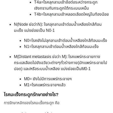
T4a=โรคลุกลามเข้าข้อต่อระหว่างกระดูก
เชิงกรานกับกระดูกใต้กระเบนเหน็บ
T4b=โรคลุกลามเข้าหลอดเลือดใหญ่ในท้องน้อย
N(Node ย่อว่าN): โรคลุกลามเข้าต่อมน้ำเหลืองใกล้ก้อน
มะเร็ง แบ่งย่อยเป็น N0-1
N0=โรคยังไม่ลุกลามเข้าต่อมน้ำเหลืองใกล้ก้อนมะเร็ง
N1=โรคลุกลามเข้าต่อมน้ำเหลืองใกล้ก้อนมะเร็ง
M(Distant metastasis ย่อว่า M): โรคแพร่กระจายทาง
กระแสเลือดไปยังอวัยวะต่างๆทั่วร่างกาย(มักแพร่กระจายไป
ปอด) และ/หรือระบบน้ำเหลือง แบ่งย่อยเป็นM0-1
M0= ยังไม่มีการแพร่กระจายฯ
M1=โรคแพร่กระจายฯแล้ว
โรคมะเร็งกระดูกรักษาอย่างไร?
การรักษาหลักของโรคมะเร็งกระดูก คือ