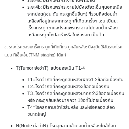
ระยะ4a: มีโรคแพร่กระจาย เฉพาะปอด
ระยะ4b: มีโรคแพร่กระจายไปยังอวัยวะอื่นๆนอกเหนือ
จากปอด(เช่น ตับ กระดูกชิ้นอื่นๆ) ที่รวมถึงต่อมน้ำ
เหลืองที่อยู่ไกลจากกระดูกที่เกิดมะเร็งฯ เช่น เป็นมะ
เร็งฯกระดูกขาและโรคแพร่กระจายไปต่อมน้ำเหลือง
เหนือกระดูกไหปลาร้าหรือในช่องอก เป็นต้น
ข. ระยะโรคของมะเร็งกระดูกที่เกิดที่กระดูกสันหลัง: ปัจจุบันใช้จัดระยะโรค
แบบ ทีเอ็นเอ็ม(TNM staging) ได้แก่
T(Tumor ย่อว่าT): แบ่งย่อยเป็น T1-4
T1=โรคจำกัดที่กระดูกสันหลังเพียง1-2ข้อต่อเนื่องกัน
T2=โรคจำกัดที่กระดูกสันหลัง3ข้อต่อเนื่องกัน
T3=โรคจำกัดที่กระดูกสันหลังมากกว่า3ข้อต่อเนื่องกัน
หรือ กระดูกสันหลังมากกว่า 1ข้อที่ไม่ต่อเนื่องกัน
T4=โรคลุกลามเข้าไขสันหลัง และ/หรือหลอดเลือด
ขนาดใหญ่
N(Node ย่อว่าN): โรคลุกลามเข้าต่อมน้ำเหลืองใกล้ก้อน