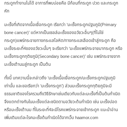
กระดูกทำงานไม่ได้ อาการที่พบบ่อยคือ มีก้อนที่กระดูก ปวด และกระดูก
หัก
มะเร็งที่เกิดจากเนื้อเยื่อกระดูก เรียกว่า ‘มะเร็งกระดูกปฐมภูมิ(Primary
bone cancer)’ แต่หากเป็นเซลล์มะเร็งของอวัยวะอื่นๆ(ที่ไม่ใช่
กระดูก)แพร่กระจายทางกระแสโลหิต/ทางกระแสเลือดเข้าสู่กระดูก คือ
มะเร็งระยะที่4ของอวัยวะนั้นๆ จะเรียกว่า ‘มะเร็งแพร่กระจายมากระดูก หรือ
มะเร็งกระดูกทุติยภูมิ(Secondary bone cancer)’ เช่น แพร่กระจายจาก
มะเร็งเต้านมสู่กระดูก เป็นต้น
ทั้งนี้ บทความนี้จะกล่าวถึง ‘มะเร็งเนื้อเยื่อกระดูก/มะเร็งกระดูกปฐมภูมิ
เท่านั้น และขอเรียกว่า ‘มะเร็งกระดูก’) ส่วนมะเร็งกระดูกทุติยภูมิจะมี
ธรรมชาติของโรครวมถึงวิธีรักษาเช่นเดียวกับแต่ละมะเร็งที่เป็นต้นกำเนิด
จึงแตกต่างกันในมะเร็งแต่ละชนิดตามอวัยวะต้นกำเนิด เช่น มะเร็งปอด
หรือมะเร็งเต้านม ที่ในระยะที่4จะมีโรคแพร่กระจายเข้ากระดูก แนะนำอ่าน
เพิ่มเติมแต่ละโรคมะเร็งต้นกำเนิดได้จากเว็บ haamor.com