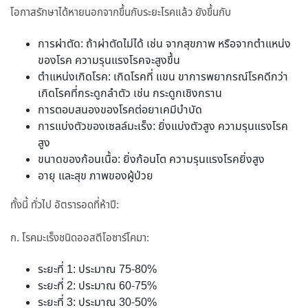
โอกาสรักษาได้หายนอกจากขึ้นกับระยะโรคแล้ว ยังขึ้นกับ
การผ่าตัด: ถ้าผ่าตัดไม่ได้ เช่น จากสุขภาพ หรือจากตำแหน่ง
ของโรค ความรุนแรงโรคจะสูงขึ้น
ตำแหน่งเกิดโรค: เกิดโรคที่ แขน ขาการพยากรณ์โรคดีกว่า
เกิดโรคที่กระดูกลำตัว เช่น กระดูกเชิงกราน
การตอบสนองของโรคต่อยาเคมีบำบัด
การแบ่งตัวของเซลล์มะเร็ง: ยิ่งแบ่งตัวสูง ความรุนแรงโรค
สูง
ขนาดของก้อนเนื้อ: ยิ่งก้อนโต ความรุนแรงโรคยิ่งสูง
อายุ และสุข ภาพของผู้ป่วย
ทั้งนี้ ทั่วไป อัตรารอดที่ห้าปี:
ก. โรคมะเร็งชนิดออสตีโอซาร์โคมา:
ระยะที่ 1: ประมาณ 75-80%
ระยะที่ 2: ประมาณ 60-75%
ระยะที่ 3: ประมาณ 30-50%