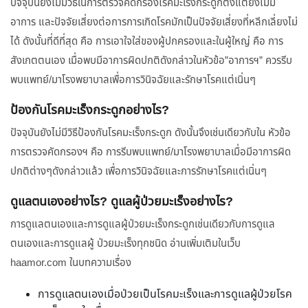
ปัจจุบันยังไม่มีวิธีในการตรวจคัดกรองโรคมะเร็งกระดูกตั้งแต่ยังไม่มี
อาการ และปัจจัยเสี่ยงต่อการการเกิดโรคมักเป็นปัจจัยเสี่ยงที่หลีกเลี่ยงไม่
ได้ ดังนั้นที่ดีที่สุด คือ การเอาใจใส่ของผู้ปกครองและในผู้ใหญ่ คือ การ
สังเกตตนเอง เมื่อพบมีอาการผิดปกติดังกล่าวในหัวข้อ”อาการฯ” ควรรีบ
พบแพทย์/มาโรงพยาบาลเพื่อการวินิจฉัยและรักษาโรคแต่เนิ่นๆ
ป้องกันโรคมะเร็งกระดูกอย่างไร?
ปัจจุบันยังไม่มีวิธีป้องกันโรคมะเร็งกระดูก ดังนั้นจึงเช่นเดียวกับใน หัวข้อ
การตรวจคัดกรองฯ คือ การรีบพบแพทย์/มาโรงพยาบาลเมื่อมีอาการผิด
ปกติต่างๆดังกล่าวแล้ว เพื่อการวินิจฉัยและการรักษาโรคแต่เนิ่นๆ
ดูแลตนเองอย่างไร? ดูแลผู้ป่วยมะเร็งอย่างไร?
การดูแลตนเองและการดูแลผู้ป่วยมะเร็งกระดูกเช่นเดียวกับการดูแล
ตนเองและการดูแลผู้ ป่วยมะเร็งทุกชนิด อ่านเพิ่มเติมในเว็บ
haamor.com ในบทความเรื่อง
การดูแลตนเองเมื่อป่วยเป็นโรคมะเร็งและการดูแลผู้ป่วยโรค