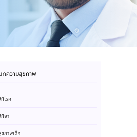
บทความสุขภาพ
วิกิโรค
วิกิยา
สุขภาพเด็ก