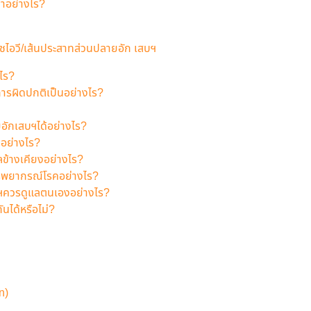
ทำอย่างไร?
อชไอวี/เส้นประสาทส่วนปลายอัก เสบฯ
ไร?
ารผิดปกติเป็นอย่างไร?
อักเสบฯได้อย่างไร?
อย่างไร?
ข้างเคียงอย่างไร?
รพยากรณ์โรคอย่างไร?
บฯควรดูแลตนเองอย่างไร?
นได้หรือไม่?
n)