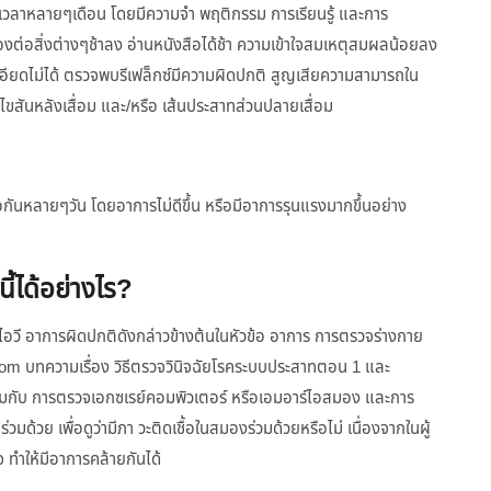
นเวลาหลายๆเดือน โดยมีความจำ พฤติกรรม การเรียนรู้ และการ
ต่อสิ่งต่างๆช้าลง อ่านหนังสือได้ช้า ความเข้าใจสมเหตุสมผลน้อยลง
ะเอียดไม่ได้ ตรวจพบรีเฟล็กซ์มีความผิดปกติ สูญเสียความสามารถใน
สันหลังเสื่อม และ/หรือ เส้นประสาทส่วนปลายเสื่อม
กันหลายๆวัน โดยอาการไม่ดีขึ้น หรือมีอาการรุนแรงมากขึ้นอย่าง
ี้ได้อย่างไร?
อชไอวี อาการผิดปกติดังกล่าวข้างต้นในหัวข้อ อาการ การตรวจร่างกาย
om บทความเรื่อง วิธีตรวจวินิจฉัยโรคระบบประสาทตอน 1 และ
่วมกับ การตรวจเอกซเรย์คอมพิวเตอร์ หรือเอมอาร์ไอสมอง และการ
ด้วย เพื่อดูว่ามีภา วะติดเชื้อในสมองร่วมด้วยหรือไม่ เนื่องจากในผู้
จ ทำให้มีอาการคล้ายกันได้