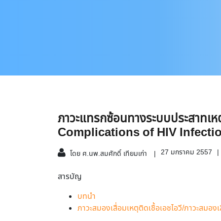
ภาวะแทรกซ้อนทางระบบประสาทเหตุต
Complications of HIV Infecti
27 มกราคม 2557
โดย ศ.นพ.สมศักดิ์ เทียมเก่า
สารบัญ
บทนำ
ภาวะสมองเสื่อมเหตุติดเชื้อเอชไอวี/ภาวะสมองเส