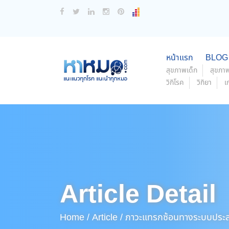
หน้าแรก
BLOG
สุขภาพเด็ก
สุขภาพ
วิกิโรค
วิกิยา
เ
Article Detail
Home /
Article /
ภาวะแทรกซ้อนทางระบบประสาท