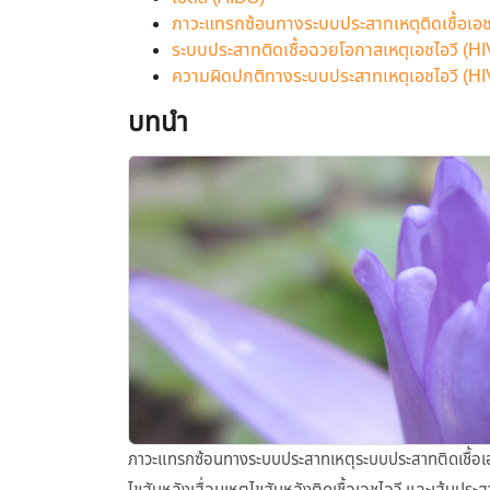
ภาวะแทรกซ้อนทางระบบประสาทเหตุติดเชื้อเอช
ระบบประสาทติดเชื้อฉวยโอกาสเหตุเอชไอวี (HI
ความผิดปกติทางระบบประสาทเหตุเอชไอวี (HI
บทนำ
ภาวะแทรกซ้อนทางระบบประสาทเหตุระบบประสาทติดเชื้อเอชไ