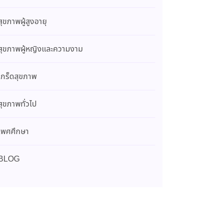
สุขภาพผู้สูงอายุ
สุขภาพผู้หญิงและความงาม
เกร็ดสุขภาพ
สุขภาพทั่วไป
เพศศึกษา
BLOG