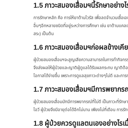
1.5 ภาวะสมองเสื่อมฯนี้รักษาอย่าง
การรักษาหลัก คือ การให้ยาต้านไวรัส เพื่อลดจำนวนเชื้อเอช
อื่นๆอีกหลายชนิดที่อยู่ระหว่างการศึกษา เช่น ยาต้านแคล
สระ) เป็นต้น
1.6 ภาวะสมองเสื่อมฯก่อผลข้างเคี
ผู้ป่วยสมองเสื่อมฯจะสูญเสียความสามารถในการทำกิจกรรมต
จึงส่งผลให้ผู้ป่วยและญาติผู้ดูแลได้รับผลกระทบ ญาติต้
โอกาสได้ง่ายขึ้น เพราะการดูแลสุขภาวะต่างๆไม่ดี และกา
1.7 ภาวะสมองเสื่อมฯมีการพยากรณ
ผู้ป่วยสมองเสื่อมมักมีการพยากรณ์ที่ไม่ดี เป็นภาวะที่ร
ไอวี ผู้ป่วยจึงมีอายุต่อได้อีกไม่นาน เพียงไม่กี่เดือน กา
1.8 ผู้ป่วยควรดูแลตนเองอย่างไรเม