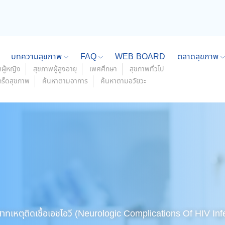
บทความสุขภาพ
FAQ
WEB-BOARD
ตลาดสุขภาพ
ผู้หญิง
สุขภาพผู้สูงอายุ
เพศศึกษา
สุขภาพทั่วไป
กร็ดสุขภาพ
ค้นหาตามอาการ
ค้นหาตามอวัยวะ
เหตุติดเชื้อเอชไอวี (Neurologic Complications Of HIV Inf