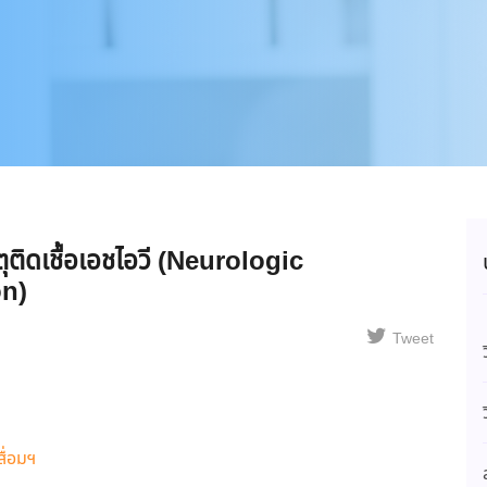
ิดเชื้อเอชไอวี (Neurologic
on)
Tweet
ื่อมฯ