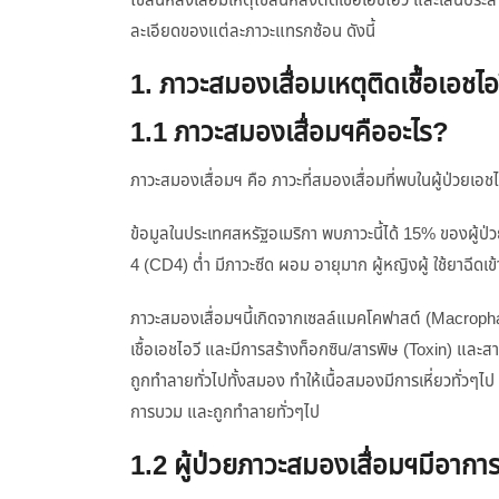
ไขสันหลังเสื่อมเหตุไขสันหลังติดเชื้อเอชไอวี และเส้นปร
ละเอียดของแต่ละภาวะแทรกซ้อน ดังนี้
1. ภาวะสมองเสื่อมเหตุติดเชื้อเอชไ
1.1 ภาวะสมองเสื่อมฯคืออะไร?
ภาวะสมองเสื่อมฯ คือ ภาวะที่สมองเสื่อมที่พบในผู้ป่วยเ
ข้อมูลในประเทศสหรัฐอเมริกา พบภาวะนี้ได้ 15% ของผู้ป่วย
4 (CD4) ต่ำ มีภาวะซีด ผอม อายุมาก ผู้หญิงผู้ ใช้ยาฉีด
ภาวะสมองเสื่อมฯนี้เกิดจากเซลล์แมคโคฟาสต์ (Macropha
เชื้อเอชไอวี และมีการสร้างท็อกซิน/สารพิษ (Toxin) และ
ถูกทำลายทั่วไปทั้งสมอง ทำให้เนื้อสมองมีการเหี่ยวทั่วๆไป
การบวม และถูกทำลายทั่วๆไป
1.2 ผู้ป่วยภาวะสมองเสื่อมฯมีอากา