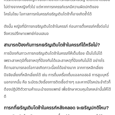
ไม่ต่างจากหญิงทั่วไป แต่หากทารกครรภ์แรกมีความผิดปกติของ
โครโมโซม โอกาสทารกในครรภ์เจริญเติบโตช้าก็อาจเกิดซ้ำได้
ดังนั้น หญิงที่มีทารกเจริญเติบโตช้าในครรภ์ ก่อนการตั้งครรภ์ครั้งต่อไป
จึงควรปรึกษาแพทย์ก่อนเสมอ
สามารถป้องกันทารกเจริญเติบโตช้าในครรภ์ได้หรือไม่?
การป้องกันภาวะทารกเจริญเติบโตช้าในครรภ์ให้เต็มร้อย เป็นไปไม่ได้
เพราะสาเหตุมีทั้งสาเหตุที่ป้องกันได้และสาเหตุที่ป้องกันไม่ได้ อย่างไร
ก็ตามสามารถลดโอกาสเกิดภาวะนี้ลงได้อย่างมาก จากการหลีกเลี่ยง
ปัจจัยเสี่ยงที่หลีกเลี่ยงได้ เช่น การดื่มเครื่องดื่มแอลกอฮอล์ การสูบบุหรี่
นอกจากนั้น คือ ระมัดระวังเรื่องการติดเชื้อต่างๆ และหากมีโรคประจำตัวก็
ต้องปฏิบัติตัวตามคำแนะนำของแพทย์ เพื่อรักษาควบคุมโรคเหล่านั้นให้ได้
ดี
ทารกที่เจริญเติบโตช้าในครรภ์หลังคลอด จะเจริญปกติไหม?