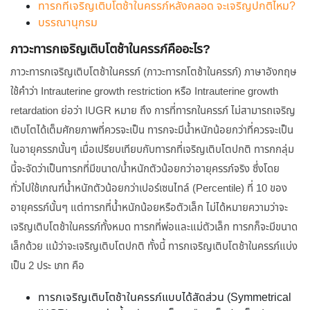
ทารกที่เจริญเติบโตช้าในครรภ์หลังคลอด จะเจริญปกติไหม?
บรรณานุกรม
ภาวะทารกเจริญเติบโตช้าในครรภ์คืออะไร?
ภาวะทารกเจริญเติบโตช้าในครรภ์ (ภาวะทารกโตช้าในครรภ์) ภาษาอังกฤษ
ใช้คำว่า Intrauterine growth restriction หรือ Intrauterine growth
retardation ย่อว่า IUGR หมาย ถึง การที่ทารกในครรภ์ ไม่สามารถเจริญ
เติบโตได้เต็มศักยภาพที่ควรจะเป็น ทารกจะมีน้ำหนักน้อยกว่าที่ควรจะเป็น
ในอายุครรภนั้นๆ เมื่อเปรียบเทียบกับทารกที่เจริญเติบโตปกติ ทารกกลุ่ม
นี้จะจัดว่าเป็นทารกที่มีขนาด/น้ำหนักตัวน้อยกว่าอายุครรภ์จริง ซึ่งโดย
ทั่วไปใช้เกณฑ์น้ำหนักตัวน้อยกว่าเปอร์เซนไทล์ (Percentile) ที่ 10 ของ
อายุครรภ์นั้นๆ แต่ทารกที่น้ำหนักน้อยหรือตัวเล็ก ไม่ได้หมายความว่าจะ
เจริญเติบโตช้าในครรภ์ทั้งหมด ทารกที่พ่อและแม่ตัวเล็ก ทารกก็จะมีขนาด
เล็กด้วย แม้ว่าจะเจริญเติบโตปกติ ทั้งนี้ ทารกเจริญเติบโตช้าในครรภ์แบ่ง
เป็น 2 ประ เภท คือ
ทารกเจริญเติบโตช้าในครรภ์แบบได้สัดส่วน (Symmetrical