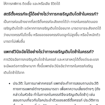
ให้ทารกพิการ ติดเชื้อ และ/หรือเสีย ชีวิตได้
สตรีตั้งครรภ์จะรู้ได้อย่างไรว่าทารกเจริญเติบโตช้าในครรภ์?
เป็นการค่อนข้างยากที่สตรีตั้งครรภ์จะสังเกตได้ว่า ทารกในครรภ์ตนเอง
เจริญเติบโตช้า แต่หากทารกเจริญเติบโตน้อยมาก มารดาอาจจะสังเกตได้
ว่าขนาดครรภ์ไม่โตขึ้น หรือยอดของครรภ์/มดลูกไม่สูงขึ้น หรือน้ำหนักตัว
มารดาไม่เพิ่มขึ้น
แพทย์วินิจฉัยได้อย่างไรว่าทารกเจริญเติบโตช้าในครรภ์?
การวินิจฉัยทารกเจริญเติบโตช้าในครรภ์ และหาสาเหตุได้ตั้งแต่ระยะแรก
จะมีผลต่อการรักษามาก ทั้งนี้แพทย์จะวินิจฉัยว่าทารกในครรภ์เจริญ
เติบโตช้าได้จาก
ประวัติ: ในการมาฝากครรภ์ แพทย์จะทำการสอบถามประวัติ
ทางการแพทย์ต่างๆของมารดา เพื่อหาความเสี่ยงต่างๆ (ดัง
กล่าวในหัวข้อ ทำไมทารกในครรถ์จึงเจริญเติบโตช้า) เช่น
สอบถามเกี่ยวกับโรคประจำตัวของสตรีตั้งครรภ์ ประวัติการ