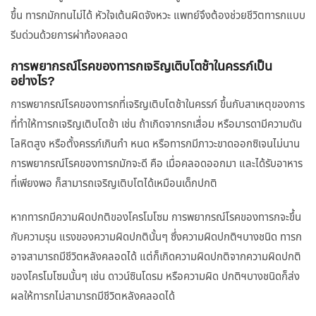
ขึ้น ทารกมักทนไม่ได้ หัวใจเต้นผิดจังหวะ แพทย์จึงต้องช่วยชีวิตทารกแบบ
รีบด่วนด้วยการผ่าท้องคลอด
การพยากรณ์โรคของทารกเจริญเติบโตช้าในครรภ์เป็น
อย่างไร?
การพยากรณ์โรคของทารกที่เจริญเติบโตช้าในครรภ์ ขึ้นกับสาเหตุของการ
ที่ทำให้ทารกเจริญเติบโตช้า เช่น ถ้าเกิดจากรกเสื่อม หรือมารดามีความดัน
โลหิตสูง หรือตั้งครรภ์เกินกำ หนด หรือทารกมีภาวะขาดออกซิเจนไม่นาน
การพยากรณ์โรคของทารกมักจะดี คือ เมื่อคลอดออกมา และได้รับอาหาร
ที่เพียงพอ ก็สามารถเจริญเติบโตได้เหมือนเด็กปกติ
หากทารกมีความผิดปกติของโครโมโซม การพยากรณ์โรคของทารกจะขึ้น
กับความรุน แรงของความผิดปกตินั้นๆ ซึ่งความผิดปกติฯบางชนิด ทารก
อาจสามารถมีชีวิตหลังคลอดได้ แต่ก็เกิดความผิดปกติจากความผิดปกติ
ของโครโมโซมนั้นๆ เช่น ดาวน์ซินโดรม หรือความผิด ปกติฯบางชนิดก็ส่ง
ผลให้ทารกไม่สามารถมีชีวิตหลังคลอดได้