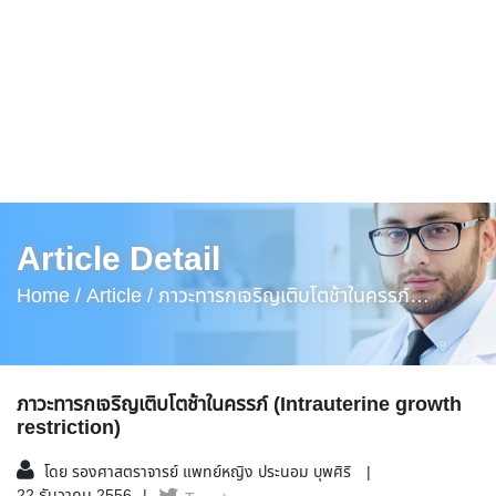
Article Detail
Home /
Article /
ภาวะทารกเจริญเติบโตช้าในครรภ์
(Intrauterine Growth Restriction)
ภาวะทารกเจริญเติบโตช้าในครรภ์ (Intrauterine growth
restriction)
โดย รองศาสตราจารย์ แพทย์หญิง ประนอม บุพศิริ