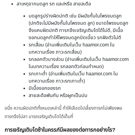
สาเหตุจากมดลูก รก และ/หรือ สายสะดือ
มดลูกรูปร่างผิดปกติ เช่น มีผนังกั้นในโพรงมดลูก
(ปกติจะไม่มีผนังกั้นในโพรงมด ลูก) ขนาดโพรงมดลูก
จึงแคบผิดปกติ ทารกจึงเจริญเติบโตได้ไม่ดี, มีเนื้อ
งอกมดลูกทำให้โพรงมดลูกบิดเบี้ยว รกฝังตัวไม่ดี
รกเสื่อม (อ่านเพิ่มเติมในเว็บ haamor.com ใน
บทความเรื่อง ภาวะรกเสื่อม)
รกลอกตัวบางส่วน (อ่านเพิ่มเติมในเว็บ haamor.com
ในบทความเรื่อง รกลอกตัวก่อนกำหนด)
รกเกาะต่ำ (อ่านเพิ่มเติมในเว็บ haamor.com ใน
บทความเรื่อง ภาวะรกเกาะต่ำ)
มีเนื้องอกของรก
สายสะดือพันกัน หรือผูกเป็นปม
อนึ่ง ความผิดปกติทั้งหมดเหล่านี้ ทำให้เลือดไปเลี้ยงทารกไม่เพียงพอ
ทารกจึงไม่สา มารถเจริญเติบโตได้เต็มที่
การเจริญเติบโตช้าในครรภ์มีผลของต่อทารกอย่างไร?