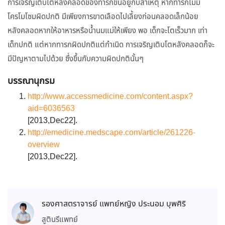
การเจริญเติบโตหลังคลอดของทารกขึ้นอยู่กับสาเหตุ หากทารกไม่มี
โครโมโซมผิดปกติ มีเพียงการขาดเลือดไปเลี้ยงก่อนคลอดเล็กน้อย
หลังคลอดหากให้อาหารหรือน้ำนมแม่ให้เพียง พอ เด็กจะโตเร็วมาก เท่า
เด็กปกติ แต่หากทารกผิดปกติแต่กำเนิด การเจริญเติบโตหลังคลอดก็จะ
มีปัญหาตามไปด้วย ซึ่งขึ้นกับความผิดปกตินั้นๆ
บรรณานุกรม
http://www.accessmedicine.com/content.aspx?
aid=6036563
[2013,Dec22].
http://emedicine.medscape.com/article/261226-
overview
[2013,Dec22].
รองศาสตราจารย์ แพทย์หญิง ประนอม บุพศิริ
สูตินรีแพทย์