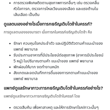
การตรวจพิเศษติดตามสุขภาพทารกอื่นๆ เช่น ตรวจคลื่น
หัวใจทารก, ตรวจการไหลเวียนของเลือด และแรงต้านใน
เส้นเลือด เป็นต้น
ดูแลตนเองอย่างไรเมื่อทารกเจริญเติบโตช้าในครรภ์?
การดูแลตนเองของมารดา เมื่อทารกในครรภ์เจริญเติบโตช้า คือ
รักษา ควบคุมโรคประจำตัว และปฏิบัติตัวตามคำแนะนำของ
แพทย์ พยาบาล
รับประทานอาหารที่มีประโยชน์ต่อสุขภาพ (อาหารมีประโยชน์
5 หมู่) ในปริมาณตามคำ แนะนำของ แพทย์ พยาบาล
พักผ่อนให้มาก งดทำงานหนัก
สังเกตและจดบันทึกการดิ้นของทารกตามคำแนะนำของ
แพทย์ พยาบาล
แพทย์ดูแลรักษาภาวะทารกเจริญเติบโตช้าในครรภ์อย่างไร?
แพทย์ดูแลรักษาภาวะทารกเจริญเติบโตช้าในครรภ์ โดย
ตรวจสืบค้น เพื่อหาสาเหตุ และให้การรักษาโรค/ภาวะนั้นๆ