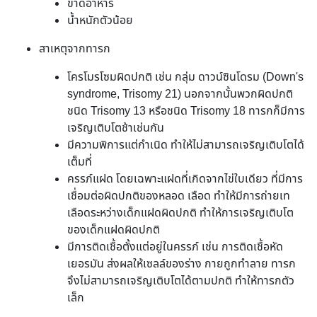
ขาดอาหาร
น้ำหนักตัวน้อย
สาเหตุจากทารก
โครโมรโซมผิดปกติ เช่น กลุ่ม ดาวน์ซินโดรม (Down's
syndrome, Trisomy 21) นอกจากนั้นพวกผิดปกติ
ชนิด Trisomy 13 หรือชนิด Trisomy 18 ทารกก็มีการ
เจริญเติบโตช้าเช่นกัน
มีความพิการแต่กำเนิด ทำให้ไม่สามารถเจริญเติบโตได้
เต็มที่
ครรภ์แฝด โดยเฉพาะแฝดที่เกิดจากไข่ใบเดียว ที่มีการ
เชื่อมต่อผิดปกติของหลอด เลือด ทำให้มีการถ่ายเท
เลือดระหว่างเด็กแฝดผิดปกติ ทำให้การเจริญเติบโต
ของเด็กแฝดผิดปกติ
มีการติดเชื้อตั้งแต่อยู่ในครรภ์ เช่น การติดเชื้อหัด
เยอรมัน ส่งผลให้เซลล์ของร่าง กายถูกทำลาย ทารก
จึงไม่สามารถเจริญเติบโตได้ตามปกติ ทำให้ทารกตัว
เล็ก