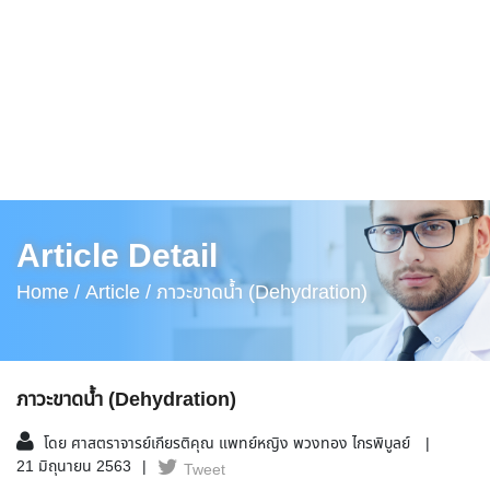
Article Detail
Home /
Article /
ภาวะขาดน้ำ (Dehydration)
ภาวะขาดน้ำ (Dehydration)
โดย ศาสตราจารย์เกียรติคุณ แพทย์หญิง พวงทอง ไกรพิบูลย์
21 มิถุนายน 2563
Tweet