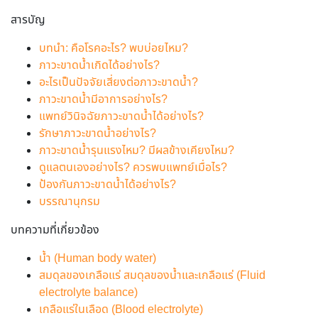
สารบัญ
บทนำ: คือโรคอะไร? พบบ่อยไหม?
ภาวะขาดน้ำเกิดได้อย่างไร?
อะไรเป็นปัจจัยเสี่ยงต่อภาวะขาดน้ำ?
ภาวะขาดน้ำมีอาการอย่างไร?
แพทย์วินิจฉัยภาวะขาดน้ำได้อย่างไร?
รักษาภาวะขาดน้ำอย่างไร?
ภาวะขาดน้ำรุนแรงไหม? มีผลข้างเคียงไหม?
ดูแลตนเองอย่างไร? ควรพบแพทย์เมื่อไร?
ป้องกันภาวะขาดน้ำได้อย่างไร?
บรรณานุกรม
บทความที่เกี่ยวข้อง
น้ำ (Human body water)
สมดุลของเกลือแร่ สมดุลของน้ำและเกลือแร่ (Fluid
electrolyte balance)
เกลือแร่ในเลือด (Blood electrolyte)