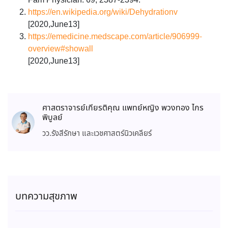
Fam Physician. 69, 2387-2394.
https://en.wikipedia.org/wiki/Dehydrationv
[2020,June13]
https://emedicine.medscape.com/article/906999-
overview#showall
[2020,June13]
ศาสตราจารย์เกียรติคุณ แพทย์หญิง พวงทอง ไกร
พิบูลย์
วว.รังสีรักษา และเวชศาสตร์นิวเคลียร์
บทความสุขภาพ