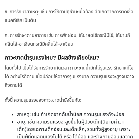
ข. การรักษาสาเหตุ: เช่น การให้ยาปฏิชีวนะเมื่อท้องเสียเกิดจากการติดเชื้อ
แบคทีเรีย เป็นต้น
ค. การรักษาตามอาการ เช่น การพักผ่อน, ให้ยาลดไข้กรณีมีไข้, ให้ยาแก้
คลื่นไส้-อาเจียนกรณีมีคลื่นไส้-อาเจียน
ภาวะขาดน้ำรุนแรงไหม? มีผลข้างเคียงไหม?
โดยทั่วไป เมื่อได้รับการรักษาทันเวลา ภาวะขาดน้ำมักไม่รุนแรง รักษาแก้ไข
ได้ อย่างไรก็ตาม เมื่อปล่อยให้อาการรุนแรงมาก ความรุนแรงจะสูงจนอาจ
ถึงตายได้
ทั้งนี้ ความรุนแรงของภาวะขาดน้ำยังขึ้นกับ:
สาเหตุ: เช่น ถ้าเกิดจากดื่มน้ำน้อย ความรุนแรงก็จะน้อย
อายุ: เช่น ความรุนแรงจะสูงขึ้นในผู้ป่วยเด็ก(นิยามคำว่า
เด็ก)โดยเฉพาะเด็กอ่อนและเด็กเล็ก, รวมทั้งผู้สูงอายุ เพราะ
เป็นผู้ที่ดูแลตนเองไม่ได้ หรือ ได้น้อย และร่างกายอ่อนแอจาก