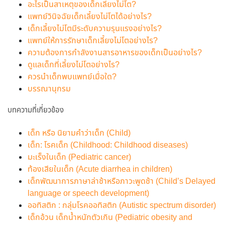
อะไรเป็นสาเหตุของเด็กเลี้ยงไม่โต?
แพทย์วินิจฉัยเด็กเลี้ยงไม่โตได้อย่างไร?
เด็กเลี้ยงไม่โตมีระดับความรุนแรงอย่างไร?
แพทย์ให้การรักษาเด็กเลี้ยงไม่โตอย่างไร?
ความต้องการกำลังงานสารอาหารของเด็กเป็นอย่างไร?
ดูแลเด็กที่เลี้ยงไม่โตอย่างไร?
ควรนำเด็กพบแพทย์เมื่อใด?
บรรณานุกรม
บทความที่เกี่ยวข้อง
เด็ก หรือ นิยามคำว่าเด็ก (Child)
เด็ก: โรคเด็ก (Childhood: Childhood diseases)
มะเร็งในเด็ก (Pediatric cancer)
ท้องเสียในเด็ก (Acute diarrhea in children)
เด็กพัฒนาการภาษาล่าช้าหรือภาวะพูดช้า (Child’s Delayed
language or speech development)
ออทิสติก : กลุ่มโรคออทิสติก (Autistic spectrum disorder)
เด็กอ้วน เด็กน้ำหนักตัวเกิน (Pediatric obesity and