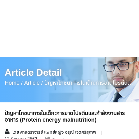
Article Detail
Home /
Article /
ปัญหาโภชนาการในเด็ก:การขาดโปรตีน
และกำลังงานสารอาหาร (Protein Energy Malnutrition)
ปัญหาโภชนาการในเด็ก:การขาดโปรตีนและกำลังงานสาร
อาหาร (Protein energy malnutrition)
โดย ศาสตราจารย์ แพทย์หญิง อรุณี เจตศรีสุภาพ