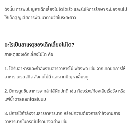
ดังนั้น การพบปัญหาเด็กเลี้ยงไม่โตได้เร็ว และรีบให้การรักษา จะป้องกันไม่
ให้เด็กสูญเสียการพัฒนาตามวัยในระยะยาว
อะไรเป็นสาเหตุของเด็กเลี้ยงไม่โต?
สาเหตุของเด็กเลี้ยงไม่โต คือ
1. ได้รับอาหารและกำลังงานสารอาหารไม่เพียงพอ เช่น จากเทคนิคการให้
อาหาร เศรษฐกิจ สังคมไม่ดี และจากปัญหาเลี้ยงดู
2. มีการดูดซึมอาหารจากลำไส้ผิดปกติ เช่น ท้องร่วง/ท้องเสียเรื้อรัง หรือ
แพ้น้ำตาลแลกโตสในนม
3. มีการใช้กำลังงานสารอาหารมาก หรือมีความต้องการกำลังงานสาร
อาหารมากในกรณีมีโรคบางอย่าง เช่น