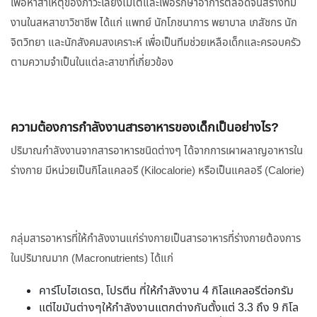
เพื่อหาสาเหตุของภาวะเลี้ยงไม่โตและเพื่อรักษาอาการตลอดจนสร้างทีม
งานในสหสาขาวิชาชีพ ได้แก่ แพทย์ นักโภชนาการ พยาบาล เภสัชกร นัก
จิตวิทยา และนักสังคมสงเคราะห์ เพื่อเป็นทีมช่วยเหลือเด็กและครอบครัว
ตามความจำเป็นในแต่ละสาขาที่เกี่ยวข้อง
ความต้องการกำลังงานสารอาหารของเด็กเป็นอย่างไร?
ปริมาณกำลังงานจากสารอาหารชนิดต่างๆ ได้จากการเผาผลาญอาหารใน
ร่างกาย มีหน่วยเป็นกิโลแคลอรี (Kilocalorie) หรือเป็นแคลอรี (Calorie)
กลุ่มสารอาหารที่ให้กำลังงานแก่ร่างกายเป็นสารอาหารที่ร่างกายต้องการ
ในปริมาณมาก (Macronutrients) ได้แก่
คาร์โบไฮเดรต, โปรตีน ที่ให้กำลังงาน 4 กิโลแคลอรีต่อกรัม
แต่ไขมันต่างๆให้กำลังงานแตกต่างกันตั้งแต่ 3.3 ถึง 9 กิโล