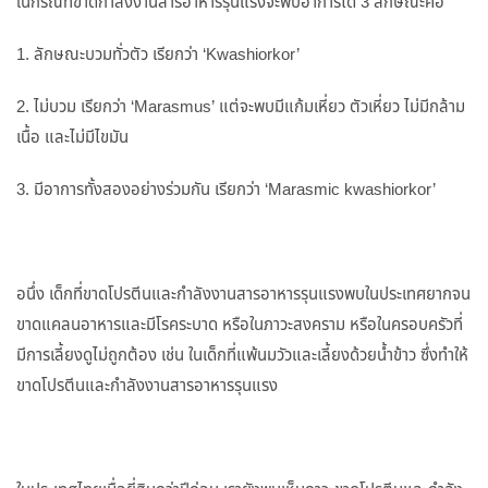
ในกรณีที่ขาดกำลังงานสารอาหารรุนแรงจะพบอาการได้ 3 ลักษณะคือ
1. ลักษณะบวมทั่วตัว เรียกว่า ‘Kwashiorkor’
2. ไม่บวม เรียกว่า ‘Marasmus’ แต่จะพบมีแก้มเหี่ยว ตัวเหี่ยว ไม่มีกล้าม
เนื้อ และไม่มีไขมัน
3. มีอาการทั้งสองอย่างร่วมกัน เรียกว่า ‘Marasmic kwashiorkor’
อนึ่ง เด็กที่ขาดโปรตีนและกำลังงานสารอาหารรุนแรงพบในประเทศยากจน
ขาดแคลนอาหารและมีโรคระบาด หรือในภาวะสงคราม หรือในครอบครัวที่
มีการเลี้ยงดูไม่ถูกต้อง เช่น ในเด็กที่แพ้นมวัวและเลี้ยงด้วยน้ำข้าว ซึ่งทำให้
ขาดโปรตีนและกำลังงานสารอาหารรุนแรง