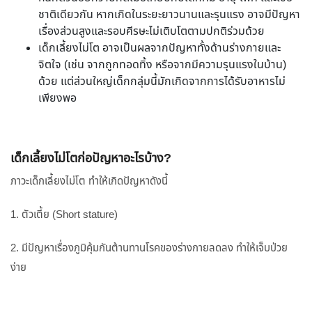
ชาติเดียวกัน หากเกิดในระยะยาวนานและรุนแรง อาจมีปัญหา
เรื่องส่วนสูงและรอบศีรษะไม่เติบโตตามปกติร่วมด้วย
เด็กเลี้ยงไม่โต อาจเป็นผลจากปัญหาทั้งด้านร่างกายและ
จิตใจ (เช่น จากถูกทอดทิ้ง หรือจากมีความรุนแรงในบ้าน)
ด้วย แต่ส่วนใหญ่เด็กกลุ่มนี้มักเกิดจากการได้รับอาหารไม่
เพียงพอ
เด็กเลี้ยงไม่โตก่อปัญหาอะไรบ้าง?
ภาวะเด็กเลี้ยงไม่โต ทำให้เกิดปัญหาดังนี้
1. ตัวเตี้ย (Short stature)
2. มีปัญหาเรื่องภูมิคุ้มกันต้านทานโรคของร่างกายลดลง ทำให้เจ็บป่วย
ง่าย