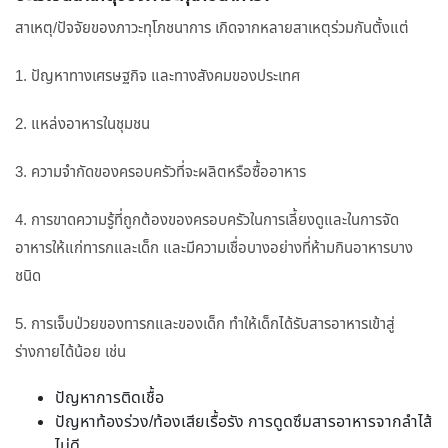
สาเหตุ/ปัจจัยของภาวะทุโภชนาการ เกิดจากหลายสาเหตุร่วมกันตั้งแต่
1. ปัญหาทางเศรษฐกิจ และทางสังคมของประเทศ
2. แหล่งอาหารในชุมชน
3. ความจำกัดของครอบครัวที่จะผลิตหรือซื้ออาหาร
4. การขาดความรู้ที่ถูกต้องของครอบครัวในการเลี้ยงดูและในการจัด
อาหารให้แก่ทารกและเด็ก และมีความเชื่อบางอย่างที่ห้ามกินอาหารบาง
ชนิด
5. การเจ็บป่วยของทารกและของเด็ก ทำให้เด็กได้รับสารอาหารเข้าสู่
ร่างกายได้น้อย เช่น
ปัญหาการติดเชื้อ
ปัญหาท้องร่วง/ท้องเสียเรื้อรัง การดูดซึมสารอาหารจากลำไส้
ไม่ดี