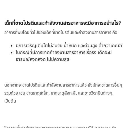
เด็กที่ขาดโปรตีนและกำลังงานสารอาหารจะมีอาการอย่างไร?
อาการที่พบโดยทั่วไปของเด็กที่ขาดโปรตีนและกำลังงานสารอาหาร คือ
มีการเจริญเติบโตไม่สมวัย น้ำหนัก และส่วนสูง ต่ำกว่าเกณฑ์
ในกรณีที่มีการขาดกำลังงานสารอาหารเรื้อรัง เด็กจะมี
อารมณ์หงุดหงิด ไม่มีความสุข
นอกจากจะขาดโปรตีนและกำลังงานสารอาหารแล้ว ยังมักจะขาดสารอื่นๆ
ร่วมด้วย เช่น ขาดธาตุเหล็ก, ขาดธาตุสังกะสี, และขาดวิตามินต่างๆ,
เป็นต้น