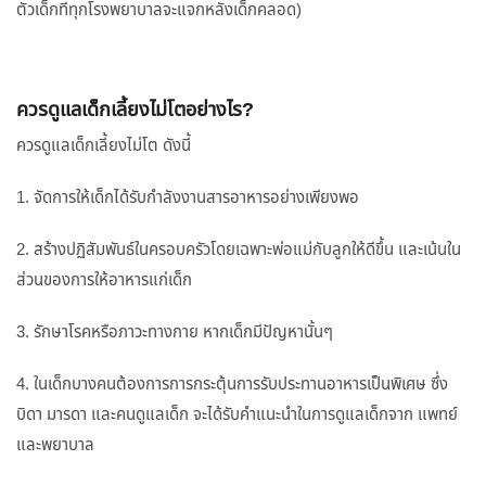
ตัวเด็กที่ทุกโรงพยาบาลจะแจกหลังเด็กคลอด)
ควรดูแลเด็กเลี้ยงไม่โตอย่างไร?
ควรดูแลเด็กเลี้ยงไม่โต ดังนี้
1. จัดการให้เด็กได้รับกำลังงานสารอาหารอย่างเพียงพอ
2. สร้างปฏิสัมพันธ์ในครอบครัวโดยเฉพาะพ่อแม่กับลูกให้ดีขึ้น และเน้นใน
ส่วนของการให้อาหารแก่เด็ก
3. รักษาโรคหรือภาวะทางกาย หากเด็กมีปัญหานั้นๆ
4. ในเด็กบางคนต้องการการกระตุ้นการรับประทานอาหารเป็นพิเศษ ซึ่ง
บิดา มารดา และคนดูแลเด็ก จะได้รับคำแนะนำในการดูแลเด็กจาก แพทย์
และพยาบาล