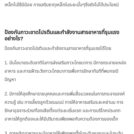
เหล็กไปใช้มีน้อย การเสริมธาตุเหล็กในระยะนั้นๆจึงยังไม่ได้ประโยชน์
ป้องกันภาวะขาดโปรตีนและกำลังงานสารอาหารที่รุนแรง
อย่างไร?
ป้องกันภาวะขาดโปรตีนและกำลังงานสารอาหารที่รุนแรงได้โดย
1. มีนโยบายระดับชาติในการส่งเสริมภาวะโภชนาการ มีการกระจายแหล่ง
อาหาร และการเฝ้าระวังภาวะโภชนาการเพื่อการรักษาทันทีที่พบกรณี
ปัญหา
2. มีการให้สุขศึกษารายบุคคลและการเพิ่มสื่อมวลชนในการกระจายองค์
ความรู้ เช่น การเลี้ยงลูกด้วยนมแม่ การให้อาหารเสริมระยะหย่านม การ
รักษาอุจจาระร่วง/ท้องเสียตั้งแต่ระยะเริ่มแรก และการบริโภคประเภท
อาหารให้ถูกต้องและให้มีปริมาณเพียงพอกับความต้องการของเด็ก
3. การผลิตอาหารและมีอาหารให้เพียงพอทั้งในระดับชุมชนและในระดับ