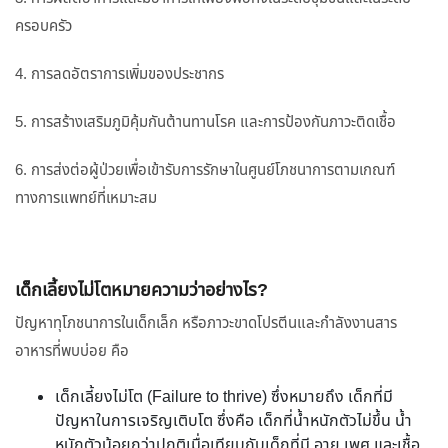
ครอบครัว
4. การลดอัตราการเพิ่มของประชากร
5. การสร้างเสริมภูมิคุ้มกันต้านทานโรค และการป้องกันภาวะติดเชื้อ
6. การส่งต่อผู้ป่วยเพื่อเข้ารับการรักษาในศูนย์โภชนาการตามเกณฑ์
ทางการแพทย์ที่เหมาะสม
เด็กเลี้ยงไม่โตหมายความว่าอย่างไร?
ปัญหาทุโภชนาการในเด็กเล็ก หรือภาวะขาดโปรตีนและกำลังงานสาร
อาหารที่พบบ่อย คือ
เด็กเลี้ยงไม่โต (Failure to thrive) ซึ่งหมายถึง เด็กที่มี
ปัญหาในการเจริญเติบโต ซึ่งคือ เด็กที่น้ำหนักตัวไม่ขึ้น น้ำ
หนักตัวน้อยกว่าปกติเมื่อเทียบกับเด็กที่มี อายุ เพศ และเชื้อ