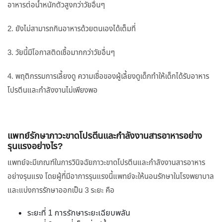
อาหารต่อน้ำหนักตัวสูงกว่าวัยอื่นๆ
2. ยังไม่สามารถกินอาหารด้วยตนเองได้เต็มที่
3. วัยนี้มีโอกาสติดเชื้อมากกว่าวัยอื่นๆ
4. พฤติกรรมการเลี้ยงดู ความเชื่อของผู้เลี้ยงดูเด็กทำให้เด็กได้รับอาหาร
โปรตีนและกำลังงานไม่เพียงพอ
แพทย์รักษาภาวะขาดโปรตีนและกำลังงานสารอาหารอย่าง
รุนแรงอย่างไร?
แพทย์จะมีเกณฑ์ในการวินิจฉัยภาวะขาดโปรตีนและกำลังงานสารอาหาร
อย่างรุนแรง โดยผู้ที่มีอาการรุนแรงนี้แพทย์จะให้นอนรักษาในโรงพยาบาล
และแบ่งการรักษาออกเป็น 3 ระยะ คือ
ระยะที่ 1 การรักษาระยะเฉียบพลัน