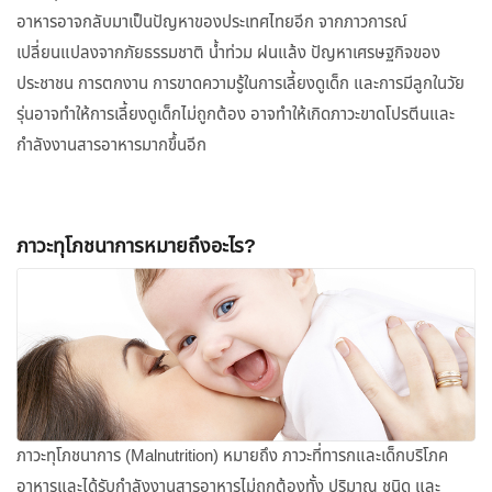
อาหารอาจกลับมาเป็นปัญหาของประเทศไทยอีก จากภาวการณ์
เปลี่ยนแปลงจากภัยธรรมชาติ น้ำท่วม ฝนแล้ง ปัญหาเศรษฐกิจของ
ประชาชน การตกงาน การขาดความรู้ในการเลี้ยงดูเด็ก และการมีลูกในวัย
รุ่นอาจทำให้การเลี้ยงดูเด็กไม่ถูกต้อง อาจทำให้เกิดภาวะขาดโปรตีนและ
กำลังงานสารอาหารมากขึ้นอีก
ภาวะทุโภชนาการหมายถึงอะไร?
ภาวะทุโภชนาการ (Malnutrition) หมายถึง ภาวะที่ทารกและเด็กบริโภค
อาหารและได้รับกำลังงานสารอาหารไม่ถูกต้องทั้ง ปริมาณ ชนิด และ