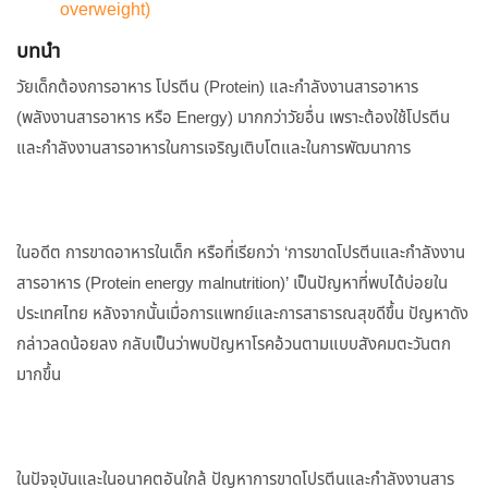
overweight)
บทนำ
วัยเด็กต้องการอาหาร โปรตีน (Protein) และกำลังงานสารอาหาร
(พลังงานสารอาหาร หรือ Energy) มากกว่าวัยอื่น เพราะต้องใช้โปรตีน
และกำลังงานสารอาหารในการเจริญเติบโตและในการพัฒนาการ
ในอดีต การขาดอาหารในเด็ก หรือที่เรียกว่า ‘การขาดโปรตีนและกำลังงาน
สารอาหาร (Protein energy malnutrition)’ เป็นปัญหาที่พบได้บ่อยใน
ประเทศไทย หลังจากนั้นเมื่อการแพทย์และการสาธารณสุขดีขึ้น ปัญหาดัง
กล่าวลดน้อยลง กลับเป็นว่าพบปัญหาโรคอ้วนตามแบบสังคมตะวันตก
มากขึ้น
ในปัจจุบันและในอนาคตอันใกล้ ปัญหาการขาดโปรตีนและกำลังงานสาร