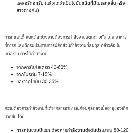
แคลอรีต่อกรัม (แล้วแต่ว่าเป็นไขมันชนิดที่มีโมเลกุลสั้น หรือ
ยาวต่างกัน)
ทารกและเด็กในแต่ละช่วงอายุต้องการกำลังงานแตกต่างกัน โดย อาหาร
ที่ทารกและเด็กรับประทานควรมีสัดส่วนกำลังงานที่สมดุล กล่าวคือ ใน
แต่ละวัน ควรได้กำลังงาน
จากคาร์โบไฮเดรต 40-60%
จากโปรตีน 7-15%
และจากไขมัน 30-35%
ความต้องการกำลังงานที่ได้จากสารอาหารจะค่อยๆลดลงเมื่ออายุของเด็ก
มากขึ้น โดย
ทารกในขวบปีแรก ต้องการกำลังงานต่อวันประมาณ 80-120