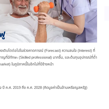
ติบโตต่อไปในช่วงคาดการณ์ (Forecast) ความสนใจ (Interest) ที่
วชาญที่มีทักษะ (Skilled professional) มากขึ้น, และต้นทุนอุปกรณ์ที่ต่ำ
t) ในภูมิภาคนี้ในอีกไม่กี่ปีข้างหน้า
าง ปี ค.ศ. 2019 ถึง ค.ศ. 2028 (คิดมูลค่าเป็นล้านเหรียญสหรัฐ)