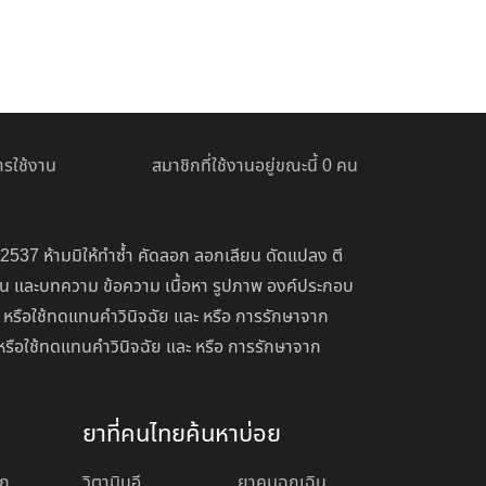
รใช้งาน
สมาชิกที่ใช้งานอยู่ขณะนี้ 0 คน
 2537 ห้ามมิให้ทำซ้ำ คัดลอก ลอกเลียน ดัดแปลง ตี
่อน และบทความ ข้อความ เนื้อหา รูปภาพ องค์ประกอบ
 หรือใช้ทดแทนคำวินิจฉัย และ หรือ การรักษาจาก
หรือใช้ทดแทนคำวินิจฉัย และ หรือ การรักษาจาก
ยาที่คนไทยค้นหาบ่อย
อก
วิตามินอี
ยาคุมฉุกเฉิน