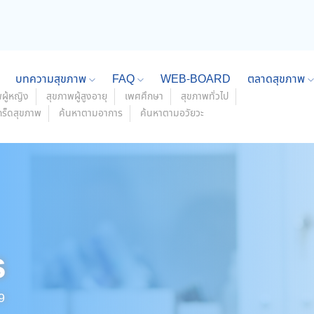
บทความสุขภาพ
FAQ
WEB-BOARD
ตลาดสุขภาพ
ผู้หญิง
สุขภาพผู้สูงอายุ
เพศศึกษา
สุขภาพทั่วไป
กร็ดสุขภาพ
ค้นหาตามอาการ
ค้นหาตามอวัยวะ
s
9