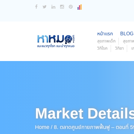
หน้าแรก
BLOG
สุขภาพเด็ก
สุขภาพ
วิกิโรค
วิกิยา
เ
Market Detail
Home /
8. ตลาดศูนย์กายภาพฟื้นฟู – ตอนที่ 5