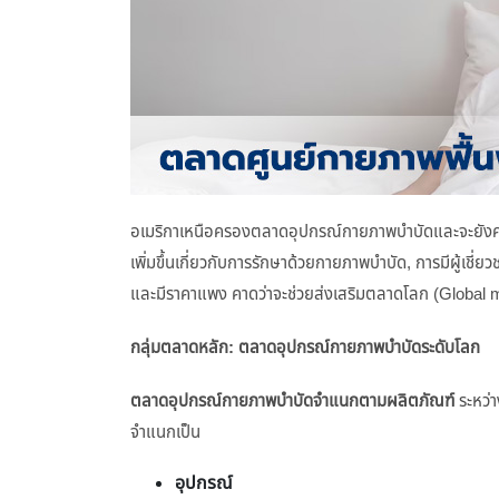
อเมริกาเหนือครองตลาดอุปกรณ์กายภาพบำบัดและจะยังคงเ
เพิ่มขึ้นเกี่ยวกับการรักษาด้วยกายภาพบำบัด, การมีผู้เชี่ย
และมีราคาแพง คาดว่าจะช่วยส่งเสริมตลาดโลก (Global marke
กลุ่มตลาดหลัก: ตลาดอุปกรณ์กายภาพบำบัดระดับโลก
ตลาดอุปกรณ์กายภาพบำบัดจำแนกตามผลิตภัณฑ์
ระหว่
จำแนกเป็น
อุปกรณ์