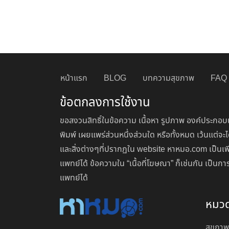
หน้าแรก
BLOG
บทความสุขภาพ
FAQ
ข้อตกลงการใช้งาน
ขอสงวนสิทธิ์ในข้อความ เนื้อหา รูปภาพ องค์ประกอบแ
พิมพ์ เผยแพร่ส่วนหนึ่งส่วนใด หรือทั้งหมด เว้นแต
และสิ่งต่างๆที่ปรากฏใน website หาหมอ.com เป็นเพ
แพทย์ได้ ข้อความใน “เนื้อที่โฆษณา” ก็เช่นกัน เป็
แพทย์ได้
หมว
สุขภาพ