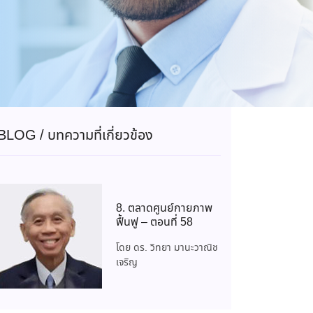
BLOG / บทความที่เกี่ยวข้อง
8. ตลาดศูนย์กายภาพ
ฟื้นฟู – ตอนที่ 58
โดย ดร. วิทยา มานะวาณิช
เจริญ