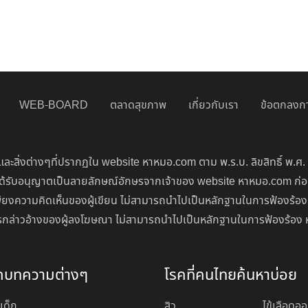
WEB-BOARD
ตลาดสุขภาพ
เกี่ยวกับเรา
ข้อตกลงกา
ละสิ่งต่างๆที่ปรากฏใน website หาหมอ.com ตาม พ.ร.บ. ลิขสิทธิ์ พ.ศ.
่จะได้รับอนุญาตเป็นลายลักษณ์อักษรจากเจ้าของ website หาหมอ.com ก
ียงความคิดเห็นของผู้เขียน ไม่สามารถนำไปเป็นหลักฐานในการฟ้องร้อง
นการกล่าวอ้างของผู้ลงโฆษณา ไม่สามารถนำไปเป็นหลักฐานในการฟ้องร้อง 
ดบทความต่างๆ
โรคที่คนไทยค้นหาบ่อย
เด็ก
สิว
ไข้เลือดอ