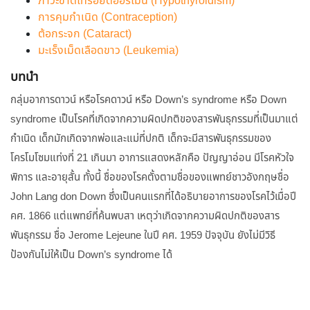
ภาวะขาดไทรอยด์ฮอร์โมน (Hypothyroidism)
การคุมกำเนิด (Contraception)
ต้อกระจก (Cataract)
มะเร็งเม็ดเลือดขาว (Leukemia)
บทนำ
กลุ่มอาการดาวน์ หรือโรคดาวน์ หรือ Down’s syndrome หรือ Down
syndrome เป็นโรคที่เกิดจากความผิดปกติของสารพันธุกรรมที่เป็นมาแต่
กำเนิด เด็กมักเกิดจากพ่อและแม่ที่ปกติ เด็กจะมีสารพันธุกรรมของ
โครโมโซมแท่งที่ 21 เกินมา อาการแสดงหลักคือ ปัญญาอ่อน มีโรคหัวใจ
พิการ และอายุสั้น ทั้งนี้ ชื่อของโรคตั้งตามชื่อของแพทย์ชาวอังกฤษชื่อ
John Lang don Down ซึ่งเป็นคนแรกที่ได้อธิบายอาการของโรคไว้เมื่อปี
คศ. 1866 แต่แพทย์ที่ค้นพบสา เหตุว่าเกิดจากความผิดปกติของสาร
พันธุกรรม ชื่อ Jerome Lejeune ในปี คศ. 1959 ปัจจุบัน ยังไม่มีวิธี
ป้องกันไม่ให้เป็น Down’s syndrome ได้