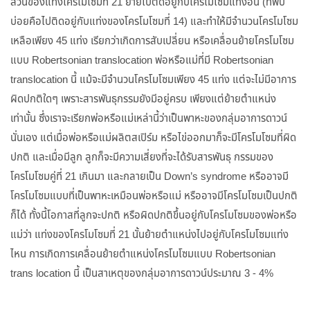
ส่วนของแท่งโครโมโซมที่ 21 ย้ายไปติดอยู่กับโครโมโซมแท่งอื่น (ที่พบ
บ่อยคือไปติดอยู่กับแท่งของโครโมโซมที่ 14) และทำให้มีจำนวนโครโมโซม
เหลือเพียง 45 แท่ง เรียกว่าเกิดการสับเปลี่ยน หรือเคลื่อนย้ายโครโมโซม
แบบ Robertsonian translocation พ่อหรือแม่ที่มี Robertsonian
translocation นี้ แม้จะมีจำนวนโครโมโซมเพียง 45 แท่ง แต่จะไม่มีอาการ
ผิดปกติใดๆ เพราะสารพันธุกรรมยังมีอยู่ครบ เพียงแต่ย้ายตำแหน่ง
เท่านั้น ซึ่งเราจะเรียกพ่อหรือแม่เหล่านี้ว่าเป็นพาหะของกลุ่มอาการดาวน์
นั่นเอง แต่เมื่อพ่อหรือแม่ผลิตสเปิร์ม หรือไข่ออกมาก็จะมีโครโมโซมที่ผิด
ปกติ และเมื่อมีลูก ลูกก็จะมีความเสี่ยงที่จะได้รับสารพันธุ กรรมของ
โครโมโซมคู่ที่ 21 เกินมา และกลายเป็น Down’s syndrome หรืออาจมี
โครโมโซมแบบที่เป็นพาหะเหมือนพ่อหรือแม่ หรืออาจมีโครโมโซมเป็นปกติ
ก็ได้ ทั้งนี้โอกาสที่ลูกจะปกติ หรือผิดปกติขึ้นอยู่กับโครโมโซมของพ่อหรือ
แม่ว่า แท่งของโครโมโซมที่ 21 นั้นย้ายตำแหน่งไปอยู่กับโครโมโซมแท่ง
ไหน การเกิดการเคลื่อนย้ายตำแหน่งโครโมโซมแบบ Robertsonian
trans location นี้ เป็นสาเหตุของกลุ่มอาการดาวน์ประมาณ 3 - 4%