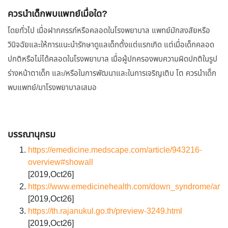
ควรนำเด็กพบแพทย์เมื่อใด?
โดยทั่วไป เมื่อฝากครรภ์หรือคลอดในโรงพยาบาล แพทย์มักสงสัยหรือ
วินิจฉัยและให้การแนะนำรักษาดูแลเด็กตั้งแต่แรกเกิด แต่เมื่อเด็กคลอด
ปกติหรือไม่ได้คลอดในโรงพยาบาล เมื่อผู้ปกครองพบความผิดปกติในรูป
ร่างหน้าตาเด็ก และ/หรือในการพัฒนาและในการเจริญเติบ โต ควรนำเด็ก
พบแพทย์/มาโรงพยาบาลเสมอ
บรรณานุกรม
https://emedicine.medscape.com/article/943216-
overview#showall
[2019,Oct26]
https://www.emedicinehealth.com/down_syndrome/arti
[2019,Oct26]
https://th.rajanukul.go.th/preview-3249.html
[2019,Oct26]