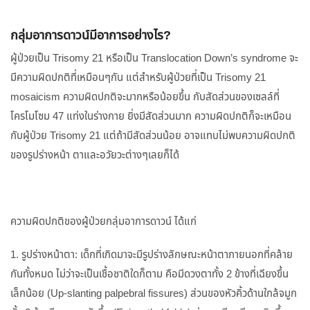
กลุ่มอาการดาวน์มีอาการอย่างไร?
ผู้ป่วยเป็น Trisomy 21 หรือเป็น Translocation Down’s syndrome จะ
มีความผิดปกติที่เหมือนๆกัน แต่สำหรับผู้ป่วยที่เป็น Trisomy 21
mosaicism ความผิดปกติจะมากหรือน้อยขึ้น กับสัดส่วนของเซลล์ที่
โครโมโซม 47 แท่งในร่างกาย ยิ่งมีสัดส่วนมาก ความผิดปกติก็จะเหมือน
กับผู้ป่วย Trisomy 21 แต่ถ้ามีสัดส่วนน้อย อาจแทบไม่พบความผิดปกติ
ของรูปร่างหน้า ตาและอวัยวะต่างๆเลยก็ได้
ความผิดปกติของผู้ป่วยกลุ่มอาการดาวน์ ได้แก่
1. รูปร่างหน้าตา: เด็กที่เกิดมาจะมีรูปร่างลักษณะหน้าตาภายนอกที่คล้าย
กันทั้งหมด ไม่ว่าจะเป็นเชื้อชาติใดก็ตาม คือมีดวงตาทั้ง 2 ข้างที่เฉียงขึ้น
เล็กน้อย (Up-slanting palpebral fissures) ส่วนของหัวคิ้วด้านใกล้จมูก