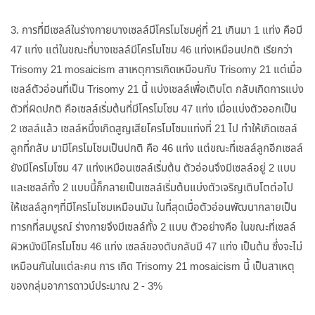
3. การที่มีเซลล์ในร่างกายบางเซลล์มีโครโมโซมคู่ที่ 21 เกินมา 1 แท่ง คือมี
47 แท่ง แต่ในขณะที่บางเซลล์มีโครโมโซม 46 แท่งเหมือนปกติ เรียกว่า
Trisomy 21 mosaicism สาเหตุการเกิดเหมือนกับ Trisomy 21 แต่เมื่อ
เซลล์ตัวอ่อนที่เป็น Trisomy 21 นี้ แบ่งเซลล์เพื่อเติบโต กลับเกิดการแบ่ง
ตัวที่ผิดปกติ คือเซลล์เริ่มต้นที่มีโครโมโซม 47 แท่ง เมื่อแบ่งตัวออกเป็น
2 เซลล์แล้ว เซลล์หนึ่งเกิดสูญเสียโครโมโซมแท่งที่ 21 ไป ทำให้เกิดเซลล์
ลูกที่กลับ มามีโครโมโซมเป็นปกติ คือ 46 แท่ง แต่ขณะที่เซลล์ลูกอีกเซลล์
ยังมีโครโมโซม 47 แท่งเหมือนเซลล์เริ่มต้น ตัวอ่อนจึงมีเซลล์อยู่ 2 แบบ
และเซลล์ทั้ง 2 แบบนี้ก็กลายเป็นเซลล์เริ่มต้นแบ่งตัวเจริญเติบโตต่อไป
ให้เซลล์ลูกๆที่มีโครโมโซมเหมือนมัน ในที่สุดเมื่อตัวอ่อนพัฒนากลายเป็น
ทารกที่สมบูรณ์ ร่างกายจึงมีเซลล์ทั้ง 2 แบบ ตัวอย่างคือ ในขณะที่เซลล์
ผิวหนังมีโครโมโซม 46 แท่ง เซลล์ของตับกลับมี 47 แท่ง เป็นต้น ซึ่งจะไม่
เหมือนกันในแต่ละคน การ เกิด Trisomy 21 mosaicism นี้ เป็นสาเหตุ
ของกลุ่มอาการดาวน์ประมาณ 2 - 3%