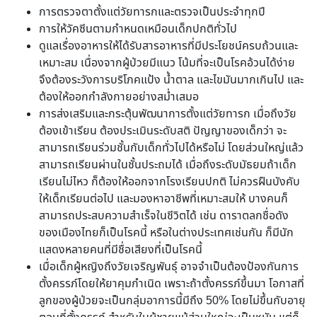
การตรวจตาตั้งแต่วัยทารกและตรวจเป็นประจำทุกปี
การให้วัคซีนตามกำหนดเหมือนเด็กปกติทั่วไป
ดูแลเรื่องอาหารให้ได้รับสารอาหารที่มีประโยชน์ครบถ้วนและ
เหมาะสม เนื่องจากผู้ป่วยมีแนว โน้มที่จะเป็นโรคอ้วนได้ง่าย
จึงต้องระวังการบริโภคแป้ง น้ำตาล และไขมันมากเกินไป และ
ต้องให้ออกกำลังกายอย่างสม่ำเสมอ
การส่งเสริมและกระตุ้นพัฒนาการตั้งแต่วัยทารก เมื่อถึงวัย
ต้องเข้าเรียน ต้องประเมินระดับสติ ปัญญาของเด็กว่า จะ
สามารถเรียนร่วมชั้นกับเด็กทั่วไปได้หรือไม่ โดยส่วนใหญ่แล้ว
สามารถเรียนผ่านในชั้นประถมได้ เมื่อถึงระดับมัธยมถ้าเด็ก
เรียนไม่ไหว ก็ต้องให้ออกจากโรงเรียนปกติ ไม่ควรฝืนบังคับ
ให้เด็กเรียนต่อไป และมองหาอาชีพที่เหมาะสมให้ บางคนก็
สามารถประสบความสำเร็จในชีวิตได้ เช่น ดาราตลกชื่อดัง
ของเมืองไทยก็เป็นโรคนี้ หรือในต่างประเทศเช่นกัน ก็มีนัก
แสดงหลายคนที่มีชื่อเสียงที่เป็นโรคนี้
เมื่อเด็กผู้หญิงถึงวัยเจริญพันธุ์ อาจจำเป็นต้องป้องกันการ
ตั้งครรภ์โดยให้ยาคุมกำเนิด เพราะถ้าตั้งครรภ์ขึ้นมา โอกาสที่
ลูกของผู้ป่วยจะเป็นกลุ่มอาการนี้มีถึง 50% โดยไม่ขึ้นกับอายุ