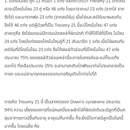
1. มีโครโมโซม คู่ที่ 21 เกินมา 1 แท่ง เรียกภาวะนี้ว่า Trisomy 21 ปกติคน
เราจะมีโครโมโซม 23 คู่ หรือ 46 แท่ง โดยมาจากแม่ 23 แท่ง (จากไข่ จาก
รังไข่) และมาจากพ่อ 23 แท่ง (จากสเปิร์ม) เมื่อไข่และสเปิร์มมาผสมกัน
จึงได้ 46 แท่ง แต่ผู้ป่วยที่เป็น Trisomy 21 นี้จะมีโครโมโซม 47 แท่ง
สาเหตุคือ รังไข่ของแม่มีการแบ่งเซลล์ที่ผิดปกติ ทำให้ได้ไข่ที่มีโคร โมโซม
24 แท่ง โดยมีแท่งของโครโมโซมคู่ที่ 21 เกินมาอีก 1 แท่ง เมื่อไข่ผสมกับ
สเปิร์มที่มีโครโมโซม 23 แท่ง จึงได้เซลล์ตัวอ่อนที่มีโครโมโซม 47 แท่ง
ประมาณ 75% ของเซลล์ตัวอ่อนเหล่านี้จะตายในครรภ์และแม่ก็จะแท้ง
ออกไป ที่เหลือประมาณ 25% จะสามารถเติบโตพัฒนาต่อไปจนกลายเป็น
ทารก และแม่สามารถคลอดออกมาเจริญเติบโตต่อไปได้
การเกิด Trisomy 21 นี้ เป็นสาเหตุของ Down’s syndrome ประมาณ
94% ความ เสี่ยงของการที่แม่คนหนึ่งจะผลิตไข่ที่ผิดปกติและมีลูกที่เป็นก
ลุ่มอาการดาวน์ขึ้นกับอายุ อายุแม่ที่มากขึ้น ก็จะยิ่งมีโอกาสมีลูกเป็นโรคนี้
มากขึ้น โดยเฉลี่ย คือ