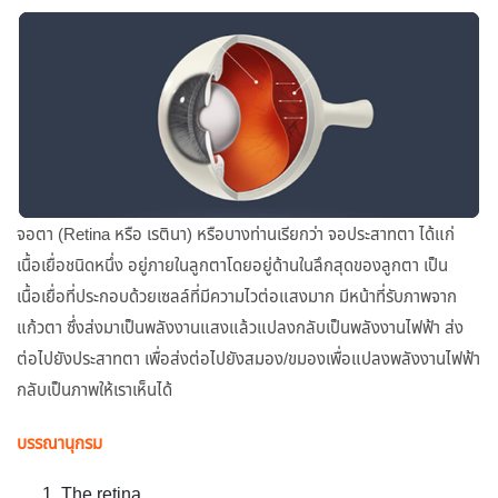
จอตา (Retina หรือ เรตินา) หรือบางท่านเรียกว่า จอประสาทตา ได้แก่
เนื้อเยื่อชนิดหนึ่ง อยู่ภายในลูกตาโดยอยู่ด้านในลึกสุดของลูกตา เป็น
เนื้อเยื่อที่ประกอบด้วยเซลล์ที่มีความไวต่อแสงมาก มีหน้าที่รับภาพจาก
แก้วตา ซึ่งส่งมาเป็นพลังงานแสงแล้วแปลงกลับเป็นพลังงานไฟฟ้า ส่ง
ต่อไปยังประสาทตา เพื่อส่งต่อไปยังสมอง/ขมองเพื่อแปลงพลังงานไฟฟ้า
กลับเป็นภาพให้เราเห็นได้
บรรณานุกรม
The retina