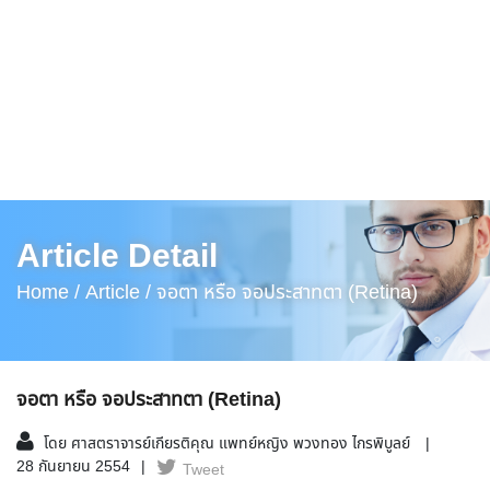
Article Detail
Home /
Article /
จอตา หรือ จอประสาทตา (Retina)
จอตา หรือ จอประสาทตา (Retina)
โดย ศาสตราจารย์เกียรติคุณ แพทย์หญิง พวงทอง ไกรพิบูลย์
28 กันยายน 2554
Tweet