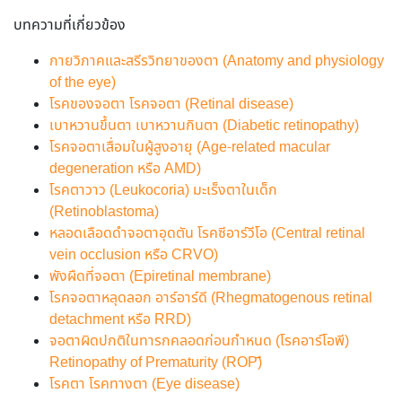
บทความที่เกี่ยวข้อง
กายวิภาคและสรีรวิทยาของตา (Anatomy and physiology
of the eye)
โรคของจอตา โรคจอตา (Retinal disease)
เบาหวานขึ้นตา เบาหวานกินตา (Diabetic retinopathy)
โรคจอตาเสื่อมในผู้สูงอายุ (Age-related macular
degeneration หรือ AMD)
โรคตาวาว (Leukocoria) มะเร็งตาในเด็ก
(Retinoblastoma)
หลอดเลือดดำจอตาอุดตัน โรคซีอาร์วีโอ (Central retinal
vein occlusion หรือ CRVO)
พังผืดที่จอตา (Epiretinal membrane)
โรคจอตาหลุดลอก อาร์อาร์ดี (Rhegmatogenous retinal
detachment หรือ RRD)
จอตาผิดปกติในทารกคลอดก่อนกำหนด (โรคอาร์โอพี)
Retinopathy of Prematurity (ROP)ี
โรคตา โรคทางตา (Eye disease)