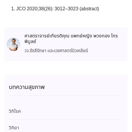
JCO 2020;38(26): 3012–3023 (abstract)
ศาสตราจารย์เกียรติคุณ แพทย์หญิง พวงทอง ไกร
พิบูลย์
วว.รังสีรักษา และเวชศาสตร์นิวเคลียร์
บทความสุขภาพ
วิกิโรค
วิกิยา