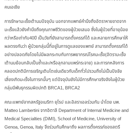
คนเอเชีย
การรักษามะเร็งเต้านมปัจจุบัน นอกจากแพทย์คำนึงถึงอัตราหายขาดจาก
มะเร็งแล้วยังคำนึงถึงคุณภาพชีวิตของผู้ป่วยเสมอ ซึ่งในผู้ป่วยที่อายุน้อย
กว่าหรือเท่ากับ40ปี เป็นวัยที่ยังสามารถตั้งครรภ์ได้ และหลายการศึกษาให้
ผลตรงกันว่า ผู้ป่วยกลุ่มนี้ที่อยู่ในการดูแลของแพทย์ สามารถตั้งครรภ์ได้
อย่างปลอดภัยโดยไม่มีผลกระทบกับการพยากรณ์โรคมะเร็ง(อัตรามะเร็ง
เต้านมย้อนกลับเป็นซ้ำและ/หรือลุกลามแพร่กระจาย) และทารกหลังการ
คลอดปกติมีการเจริญเติบโตเช่นเดียวกับเด็กทั่วไปรวมถึงไม่เป็นปัจจัย
เสี่ยงเกิดมะเร็งในทารกนั้นๆ แต่ปัจจุบันยังไม่มีการศึกษาจริงจังในผู้ป่วย
กลุ่มมีพันธุกรรมผิดปกติ BRCA1, BRCA2
คณะแพทย์จากสหรัฐอเมริกา ยุโรป และอิสราเอลร่วมกัน นำโดย นพ.
Matteo Lambertini จากอิตาลี Department of Internal Medicine and
Medical Specialties (DiMI), School of Medicine, University of
Genoa, Genoa, Italy จึงร่วมกันศึกษาถึง ผลการตั้งครรภ์ของสตรี