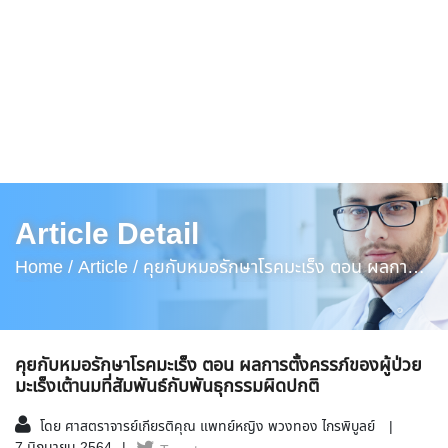
Article Detail
Home /
Article /
คุยกับหมอรักษาโรคมะเร็ง ตอน ผลการ
ตั้งครรภ์ของผู้ป่วยมะเร็งเต้านมที่สัมพันธ์กับพันธุกรรมผิด
ปกติ
คุยกับหมอรักษาโรคมะเร็ง ตอน ผลการตั้งครรภ์ของผู้ป่วย
มะเร็งเต้านมที่สัมพันธ์กับพันธุกรรมผิดปกติ
โดย ศาสตราจารย์เกียรติคุณ แพทย์หญิง พวงทอง ไกรพิบูลย์