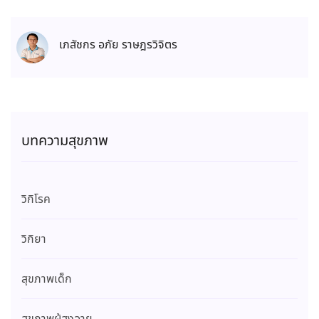
เภสัชกร อภัย ราษฎรวิจิตร
บทความสุขภาพ
วิกิโรค
วิกิยา
สุขภาพเด็ก