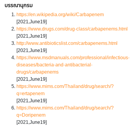
บรรณานุกรม
https://en.wikipedia.org/wiki/Carbapenem
[2021,June19]
https://www.drugs.com/drug-class/carbapenems.html
[2021,June19]
http://www.antibioticslist.com/carbapenems.html
[2021,June19]
https://www.msdmanuals.com/professional/infectious-
diseases/bacteria-and-antibacterial-
drugs/carbapenems
[2021,June19]
https://www.mims.com/Thailand/drug/search/?
q=ertapenem
[2021,June19]
https://www.mims.com/Thailand/drug/search/?
q=Doripenem
[2021,June19]