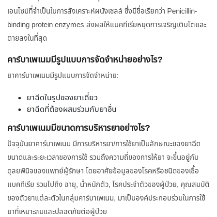
เอนไซม์ที่จำเป็นในการสังเคราะห์ผนังเซลล์ ซึ่งมีชื่อเรียกว่า Penicillin-
binding protein enzymes ส่งผลให้แบคทีเรียหยุดการเจริญเติบโตและ
ตายลงในที่สุด
คาร์บาเพเนมมีรูปแบบการจัดจำหน่ายอย่างไร?
ยาคาร์บาเพเนมมีรูปแบบการจัดจำหน่าย:
ยาฉีดในรูปของยาเดี่ยว
ยาฉีดที่ต้องผสมร่วมกับยาอื่น
คาร์บาเพเนมมีขนาดการบริหารยาอย่างไร?
ปัจจุบันยาคาร์บาเพเนม มีการบริหารยา/การใช้ยาเป็นลักษณะของยาฉีด
ขนาดและระยะเวลาของการใช้ รวมถึงความถี่ของการให้ยา จะขึ้นอยู่กับ
ดุลยพินิจของแพทย์ผู้รักษา โดยอาศัยข้อมูลของโรคหรือชนิดของเชื้อ
แบคทีเรีย รวมไปถึง อายุ, น้ำหนักตัว, โรคประจำตัวของผู้ป่วย, คุณสมบัติ
ของตัวยาแต่ละตัวในกลุ่มคาร์บาเพเนม, มาเป็นองค์ประกอบร่วมในการใช้
ยาที่เหมาะสมและปลอดภัยต่อผู้ป่วย