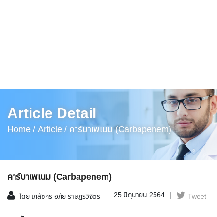
Article Detail
Home /
Article /
คาร์บาเพเนม (Carbapenem)
คาร์บาเพเนม (Carbapenem)
25 มิถุนายน 2564
โดย เภสัชกร อภัย ราษฎรวิจิตร
Tweet