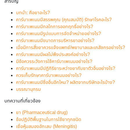
สารบัญ
บทนำ: คือยาอะไร?
คาร์บาเพเนมมีสรรพคุณ (คุณสมบัติ) รักษาโรคอะไร?
คาร์บาเพเนมมีกลไกการออกฤทธิ์อย่างไร?
คาร์บาเพเนมมีรูปแบบการจัดจำหน่ายอย่างไร?
คาร์บาเพเนมมีขนาดการบริหารยาอย่างไร?
เมื่อมีการสั่งยาควรแจ้งแพทย์/พยาบาลและเภสัชกรอย่างไร?
คาร์บาเพเนมมีผลไม่พึงประสงค์อย่างไร?
มีข้อควรระวังการใช้คาร์บาเพเนมอย่างไร?
คาร์บาเพเนมมีปฏิกิริยาระหว่างยากับยาตัวอื่นอย่างไร?
ควรเก็บรักษาคาร์บาเพเนมอย่างไร?
คาร์บาเพเนมมีชื่ออื่นอีกไหม? ผลิตจากบริษัทอะไรบ้าง?
บรรณานุกรม
บทความที่เกี่ยวข้อง
ยา (Pharmaceutical drug)
ข้อปฏิบัติพื้นฐานในการใช้ยาทุกชนิด
เยื่อหุ้มสมองอักเสบ (Meningitis)