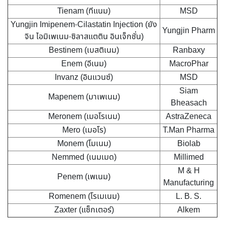
Tienam (ทีแนม)
MSD
Yungjin Imipenem-Cilastatin Injection (ยัง
Yungjin Pharm
จิน ไอมิเพเนม-ซิลาสแตติน อินเจ็กชั่น)
Bestinem (เบสติเนม)
Ranbaxy
Enem (อีเนม)
MacroPhar
Invanz (อินแวนซ์)
MSD
Siam
Mapenem (มาเพเนม)
Bheasach
Meronem (เมอโรเนม)
AstraZeneca
Mero (เมอโร)
T.Man Pharma
Monem (โมเนม)
Biolab
Nemmed (เนมเมด)
Millimed
M & H
Penem (เพเนม)
Manufacturing
Romenem (โรเมเนม)
L. B. S.
Zaxter (แซ็กเตอร์)
Alkem