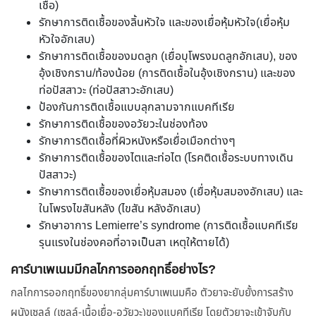
เชื้อ)
รักษาการติดเชื้อของลิ้นหัวใจ และของเยื่อหุ้มหัวใจ(เยื่อหุ้ม
หัวใจอักเสบ)
รักษาการติดเชื้อของมดลูก (เยื่อบุโพรงมดลูกอักเสบ), ของ
อุ้งเชิงกราน/ท้องน้อย (การติดเชื้อในอุ้งเชิงกราน) และของ
ท่อปัสสาวะ (ท่อปัสสาวะอักเสบ)
ป้องกันการติดเชื้อแบบลุกลามจากแบคทีเรีย
รักษาการติดเชื้อของอวัยวะในช่องท้อง
รักษาการติดเชื้อที่ผิวหนังหรือเยื่อเมือกต่างๆ
รักษาการติดเชื้อของไตและท่อไต (โรคติดเชื้อระบบทางเดิน
ปัสสาวะ)
รักษาการติดเชื้อของเยื่อหุ้มสมอง (เยื่อหุ้มสมองอักเสบ) และ
ในโพรงไขสันหลัง (ไขสัน หลังอักเสบ)
รักษาอาการ Lemierre’s syndrome (การติดเชื้อแบคทีเรีย
รุนแรงในช่องคอที่อาจเป็นสา เหตุให้ตายได้)
คาร์บาเพเนมมีกลไกการออกฤทธิ์อย่างไร?
กลไกการออกฤทธิ์ของยากลุ่มคาร์บาเพเนมคือ ตัวยาจะยับยั้งการสร้าง
ผนังเซลล์ (เซลล์-เนื้อเยื่อ-อวัยวะ)ของแบคทีเรีย โดยตัวยาจะเข้าจับกับ