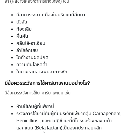
ยา (ผลข้างเคียง/อาการข้างเคียง) เช่น
มีอาการระคายเคืองในบริเวณที่ฉีดยา
ตัวสั่น
ท้องเสีย
ผื่นคัน
คลื่นไส้-อาเจียน
ลำไส้อักเสบ
ไตทำงานผิดปกติ
ความดันโลหิตต่ำ
ในบางรายอาจพบอาการชัก
มีข้อควรระวังการใช้คาร์บาเพเนมอย่างไร?
มีข้อควรระวังการใช้ยาคาร์บาเพเนม เช่น
ห้ามใช้กับผู้ที่แพ้ยานี้
ระวังการใช้ยานี้กับผู้ที่มีประวัติแพ้ยากลุ่ม Carbapenem,
Penicillins , และยาปฏิชีวนะที่มีโครงสร้างของเบต้า-
แลคแตม (Beta lactam)เป็นองค์ประกอบหลัก