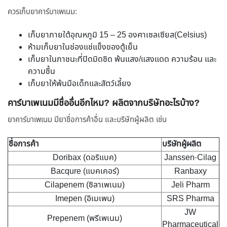
ควรเก็บยาคาร์บาเพเนม:
เก็บยาภายใต้อุณหภูมิ 15 – 25 องศาเซลเซียส(Celsius)
ห้ามเก็บยาในช่องแช่แข็งของตู้เย็น
เก็บยาในภาชนะที่ปิดมิดชิด พ้นแสง/แสงแดด ความร้อน และ
ความชื้น
เก็บยาให้พ้นมือเด็กและสัตว์เลี้ยง
คาร์บาเพเนมมีชื่ออื่นอีกไหม? ผลิตจากบริษัทอะไรบ้าง?
ยาคาร์บาเพเนม มียาชื่อการค้าอื่น และบริษัทผู้ผลิต เช่น
ชื่อการค้า
บริษัทผู้ผลิต
Doribax (ดอริแบค)
Janssen-Cilag
Bacqure (แบคเคอร์)
Ranbaxy
Cilapenem (ซิลาเพเนม)
Jeli Pharm
Imepen (อิเมเพน)
SRS Pharma
JW
Prepenem (พรีเพเนม)
Pharmaceutical