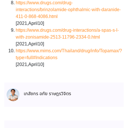
https://www.drugs.com/drug-
interactions/brinzolamide-ophthalmic-with-daranide-
411-0-868-4086.html
[2021,April10]
https://www.drugs.com/drug-interactions/a-spas-s-l-
with-zonisamide-2513-11796-2334-0.html
[2021,April10]
https://www.mims.com/Thailand/drug/info/Topamax/?
type=full#Indications
[2021,April10]
เภสัชกร อภัย ราษฎรวิจิตร