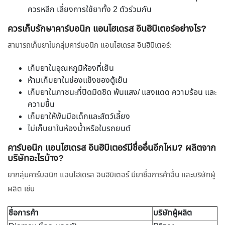
ควรหลีก เลี่ยงการใช้ยาทั้ง 2 ตัวร่วมกัน
ควรเก็บรักษาคาร์บอนิก แอนไฮเดรส อินฮิบิเตอร์อย่างไร?
สามารถเก็บยาในกลุ่มคาร์บอนิก แอนไฮเดรส อินฮิบิเตอร์:
เก็บยาในอุณหภูมิห้องที่เย็น
ห้ามเก็บยาในช่องแข็งของตู้เย็น
เก็บยาในภาชนะที่ปิดมิดชิด พ้นแสง/ แสงแดด ความร้อน และ
ความชื้น
เก็บยาให้พ้นมือเด็กและสัตว์เลี้ยง
ไม่เก็บยาในห้องน้ำหรือในรถยนต์
คาร์บอนิก แอนไฮเดรส อินฮิบิเตอร์มีชื่ออื่นอีกไหม? ผลิตจาก
บริษัทอะไรบ้าง?
ยากลุ่มคาร์บอนิก แอนไฮเดรส อินฮิบิเตอร์ มียาชื่อการค้าอื่น และบริษัทผู้
ผลิต เช่น
ชื่อการค้า
บริษัทผู้ผลิต