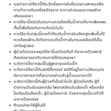
ระหว่างการใช้ยานี้ให้ระวังเรื่องการขับขี่ยวดยานพาหนะหรือ
การทำงานกับเครื่องจักรจาก อาการง่วงนอนจากผลข้าง
เคียงของยา
การใช้ยานี้ชนิดรับประทานควรต้องดื่มน้ำตามที่มากเพียงพอ
ทั้งนี้เพื่อป้องกันการเกิดนิ่วในไต
การใช้ยาในกลุ่มนี้อาจทำให้ระดับน้ำตาลในเลือดสูงเพิ่มขึ้นได้
ควรต้องเฝ้าระวังติดตามระดับน้ำตาลในกระแสเลือดให้เป็น
ปกติอยู่เสมอ
ผู้ป่วยไม่ควรจะหยุดใช้ยานี้เองโดยทันที มียาบางตัวแพทย์
ต้องค่อยๆลดปริมาณการใช้ก่อนหยุดยา
ระวังการใช้ยากลุ่มนี้ในผู้สูงอายุและในเด็ก
ระวังการใช้ยานี้กับสตรีตั้งครรภ์ สตรีที่อยู่ในภาวะให้นมบุตร
มียาบางรายการที่สามารถผ่านเข้าสู่น้ำนมมารดาได้
ระวังการใช้ยานี้กับผู้ป่วยที่เป็นนิ่วในไต ผู้ป่วยโรคตับ ผู้ที่
ร่างกายมีระดับของเกลือ โพแทสเซียมในเลือดต่ำ หรือเกลือ
โซเดียมในเลือดต่ำ, ผู้ป่วยโรคเกาต์, ด้วยยากลุ่มนี้อาจทำให้
อาการโรคแย่ลง
ห้ามแบ่งยาให้ผู้อื่นใช้