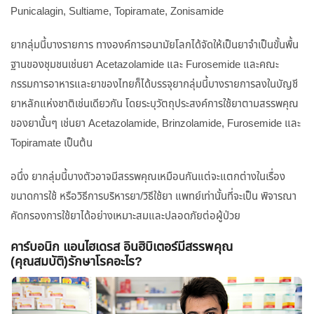
Punicalagin, Sultiame, Topiramate, Zonisamide
ยากลุ่มนี้บางรายการ ทางองค์การอนามัยโลกได้จัดให้เป็นยาจำเป็นขั้นพื้น
ฐานของชุมชนเช่นยา Acetazolamide และ Furosemide และคณะ
กรรมการอาหารและยาของไทยก็ได้บรรจุยากลุ่มนี้บางรายการลงในบัญชี
ยาหลักแห่งชาติเช่นเดียวกัน โดยระบุวัตถุประสงค์การใช้ยาตามสรรพคุณ
ของยานั้นๆ เช่นยา Acetazolamide, Brinzolamide, Furosemide และ
Topiramate เป็นต้น
อนึ่ง ยากลุ่มนี้บางตัวอาจมีสรรพคุณเหมือนกันแต่จะแตกต่างในเรื่อง
ขนาดการใช้ หรือวิธีการบริหารยา/วิธีใช้ยา แพทย์เท่านั้นที่จะเป็น พิจารณา
คัดกรองการใช้ยาได้อย่างเหมาะสมและปลอดภัยต่อผู้ป่วย
คาร์บอนิก แอนไฮเดรส อินฮิบิเตอร์มีสรรพคุณ
(คุณสมบัติ)รักษาโรคอะไร?