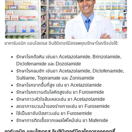
ยาคาร์บอนิก แอนไฮเดรส อินฮิบิเตอร์มีสรรพคุณรักษาโรค/ข้อบ่งใช้:
รักษาโรคต้อหิน เช่นยา Acetazolamide, Brinzolamide,
Diclofenamide และ Dozolamide
รักษาโรคลมชัก เช่นยา Acetazolamide, Diclofenamide,
Sultiame, Topiramate และ Zonisamide
รักษาโรคจากขึ้นที่สูง เช่น ยา Acetazolamide
รักษาโรคความดันโลหิตสูงเช่น ยา Furosemide
รักษาภาวะหัวใจล้มเหลวเช่น ยา Acetazolamide
ลดอาการบวมน้ำของร่างกายเช่น ยา Furosemide
ใช้เป็นยาขับปัสสาวะเช่น ยา Furosemide
รักษาการติดเชื้อจากแผลไฟไหม้เช่น ยา Mafenide