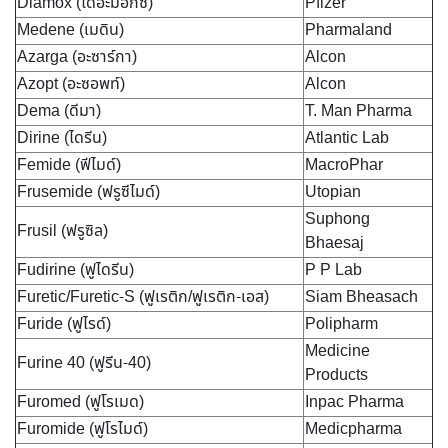
Diamox (ไดอะมอกซ์)
Pfizer
Medene (เมดิน)
Pharmaland
Azarga (อะซาร์กา)
Alcon
Azopt (อะซอพท์)
Alcon
Dema (ดีมา)
T. Man Pharma
Dirine (ไดรีน)
Atlantic Lab
Femide (ฟีไมด์)
MacroPhar
Frusemide (ฟรูซีไมด์)
Utopian
Suphong
Frusil (ฟรูซิล)
Bhaesaj
Fudirine (ฟูไดรีน)
P P Lab
Furetic/Furetic-S (ฟูเรติก/ฟูเรติก-เอส)
Siam Bheasach
Furide (ฟูไรด์)
Polipharm
Medicine
Furine 40 (ฟูรีน-40)
Products
Furomed (ฟูโรเมด)
Inpac Pharma
Furomide (ฟูโรไมด์)
Medicpharma