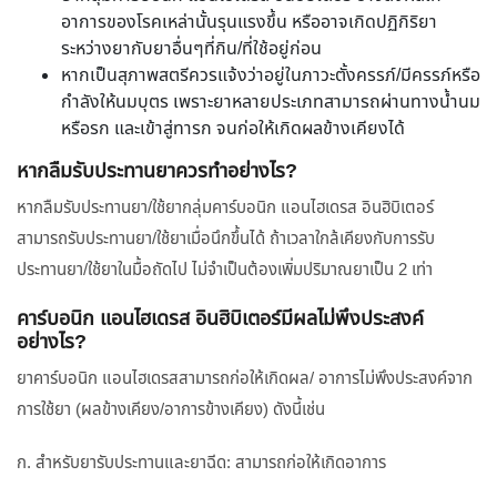
อาการของโรคเหล่านั้นรุนแรงขึ้น หรืออาจเกิดปฏิกิริยา
ระหว่างยากับยาอื่นๆที่กิน/ที่ใช้อยู่ก่อน
หากเป็นสุภาพสตรีควรแจ้งว่าอยู่ในภาวะตั้งครรภ์/มีครรภ์หรือ
กำลังให้นมบุตร เพราะยาหลายประเภทสามารถผ่านทางน้ำนม
หรือรก และเข้าสู่ทารก จนก่อให้เกิดผลข้างเคียงได้
หากลืมรับประทานยาควรทำอย่างไร?
หากลืมรับประทานยา/ใช้ยากลุ่มคาร์บอนิก แอนไฮเดรส อินฮิบิเตอร์
สามารถรับประทานยา/ใช้ยาเมื่อนึกขึ้นได้ ถ้าเวลาใกล้เคียงกับการรับ
ประทานยา/ใช้ยาในมื้อถัดไป ไม่จำเป็นต้องเพิ่มปริมาณยาเป็น 2 เท่า
คาร์บอนิก แอนไฮเดรส อินฮิบิเตอร์มีผลไม่พึงประสงค์
อย่างไร?
ยาคาร์บอนิก แอนไฮเดรสสามารถก่อให้เกิดผล/ อาการไม่พึงประสงค์จาก
การใช้ยา (ผลข้างเคียง/อาการข้างเคียง) ดังนี้เช่น
ก. สำหรับยารับประทานและยาฉีด: สามารถก่อให้เกิดอาการ