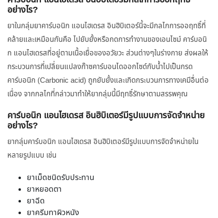
คาร์บอนิก แอนไฮเดรส อินฮิบิเตอร์มีกลไกการออกฤทธิ์
อย่างไร?
ยาในกลุ่มยาคาร์บอนิก แอนไฮเดรส อินฮิบิเตอร์นี้จะมีกลไกการออฤทธิ์ที่
คล้ายและเหมือนกันคือ ไปยับยั้งหรือกดการทำงานของเอนไซม์ คาร์บอนิ
ก แอนไฮเดรสที่อยู่ตามเนื้อเยื่อของอวัยวะ ส่วนต่างๆในร่างกาย ส่งผลให้
กระบวนการที่เปลี่ยนแปลงก๊าซคาร์บอนไดออกไซด์กับน้ำไปเป็นกรด
คาร์บอนิก (Carbonic acid) ถูกยับยั้งและเกิดกระบวนการทางเคมีอื่นต่อ
เนื่อง จากกลไกที่กล่าวมาทำให้ยากลุ่มนี้มีฤทธิ์รักษาตามสรรพคุณ
คาร์บอนิก แอนไฮเดรส อินฮิบิเตอร์มีรูปแบบการจัดจำหน่าย
อย่างไร?
ยากลุ่มคาร์บอนิก แอนไฮเดรส อินฮิบิเตอร์มีรูปแบบการจัดจำหน่ายใน
หลายรูปแบบ เช่น
ยาเม็ดชนิดรับประทาน
ยาหยอดตา
ยาฉีด
ยาครีมทาผิวหนัง