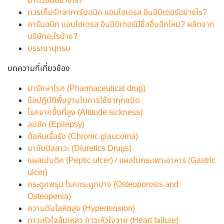
ยาตัวอื่นอย่างไร?
ควรเก็บรักษาคาร์บอนิก แอนไฮเดรส อินฮิบิเตอร์อย่างไร?
คาร์บอนิก แอนไฮเดรส อินฮิบิเตอร์มีชื่ออื่นอีกไหม? ผลิตจาก
บริษัทอะไรบ้าง?
บรรณานุกรม
บทความที่เกี่ยวข้อง
ยารักษาโรค (Pharmaceutical drug)
ข้อปฏิบัติพื้นฐานในการใช้ยาทุกชนิด
โรคจากขึ้นที่สูง (Altitude sickness)
ลมชัก (Epilepsy)
ต้อหินเรื้อรัง (Chronic glaucoma)
ยาขับปัสสาวะ (Diuretics Drugs)
แผลเปบติค (Peptic ulcer) / แผลในกระเพาะอาหาร (Gastric
ulcer)
กระดูกพรุน โรคกระดูกบาง (Osteoporosis and
Osteopenia)
ความดันโลหิตสูง (Hypertension)
ภาวะหัวใจล้มเหลว ภาวะหัวใจวาย (Heart failure)