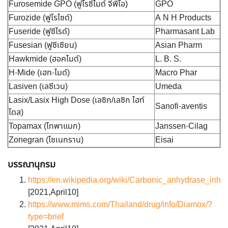
Furosemide GPO (ฟูโรซีไมด์ จีพีโอ)
GPO
Furozide (ฟูโรไซด์)
A N H Products
Fuseride (ฟูซีไรด์)
Pharmasant Lab
Fusesian (ฟูซีเซียน)
Asian Pharm
Hawkmide (ฮอคไมด์)
L. B. S.
H-Mide (เฮท-ไมด์)
Macro Phar
Lasiven (เลซีเวน)
Umeda
Lasix/Lasix High Dose (เลซิก/เลซิก ไฮท์
Sanofi-aventis
โดส)
Topamax (โทพาแมก)
Janssen-Cilag
Zonegran (โซเนกราน)
Eisai
บรรณานุกรม
https://en.wikipedia.org/wiki/Carbonic_anhydrase_inhi
[2021,April10]
https://www.mims.com/Thailand/drug/info/Diamox/?
type=brief