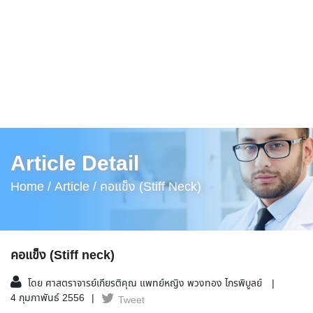
Article Detail
Home /
Article /
คอแข็ง (Stiff Neck)
คอแข็ง (Stiff neck)
โดย ศาสตราจารย์เกียรติคุณ แพทย์หญิง พวงทอง ไกรพิบูลย์
4 กุมภาพันธ์ 2556
Tweet