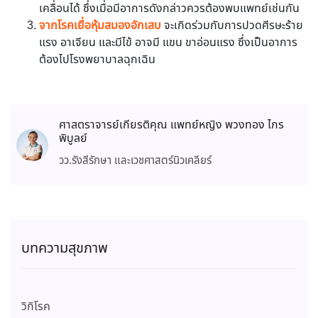
เคลื่อนได้ ซึ่งเมื่อมีอาการดังกล่าวควรต้องพบแพทย์เช่นกัน
จากโรคเยื่อหุ้มสมองอักเสบ
จะเกิดร่วมกับการปวดศีรษะร้าย
แรง อาเจียน และมีไข้ อาจมี แขน ขาอ่อนแรง ซึ่งเป็นอาการ
ต้องไปโรงพยาบาลฉุกเฉิน
ศาสตราจารย์เกียรติคุณ แพทย์หญิง พวงทอง ไกร
พิบูลย์
วว.รังสีรักษา และเวชศาสตร์นิวเคลียร์
บทความสุขภาพ
วิกิโรค