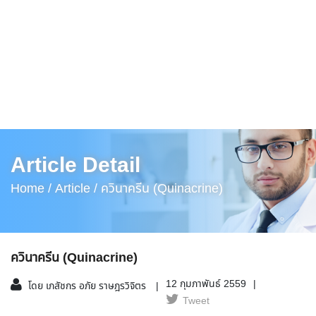
Article Detail
Home /
Article /
ควินาครีน (Quinacrine)
ควินาครีน (Quinacrine)
12 กุมภาพันธ์ 2559
โดย เภสัชกร อภัย ราษฎรวิจิตร
Tweet