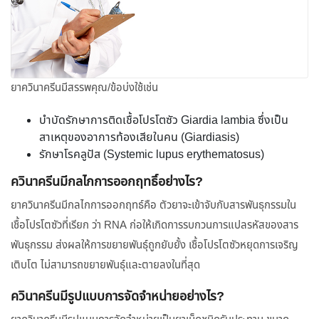
ยาควินาครีนมีสรรพคุณ/ข้อบ่งใช้เช่น
บำบัดรักษาการติดเชื้อโปรโตซัว Giardia lambia ซึ่งเป็น
สาเหตุของอาการท้องเสียในคน (Giardiasis)
รักษาโรคลูปัส (Systemic lupus erythematosus)
ควินาครีนมีกลไกการออกฤทธิ์อย่างไร?
ยาควินาครีนมีกลไกการออกฤทธ์คือ ตัวยาจะเข้าจับกับสารพันธุกรรมใน
เชื้อโปรโตซัวที่เรียก ว่า RNA ก่อให้เกิดการรบกวนการแปลรหัสของสาร
พันธุกรรม ส่งผลให้การขยายพันธุ์ถูกยับยั้ง เชื้อโปรโตซัวหยุดการเจริญ
เติบโต ไม่สามารถขยายพันธุ์และตายลงในที่สุด
ควินาครีนมีรูปแบบการจัดจำหน่ายอย่างไร?