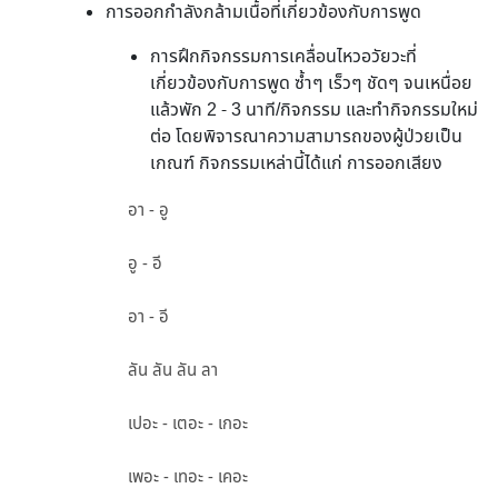
การออกกำลังกล้ามเนื้อที่เกี่ยวข้องกับการพูด
การฝึกกิจกรรมการเคลื่อนไหวอวัยวะที่
เกี่ยวข้องกับการพูด ซ้ำๆ เร็วๆ ชัดๆ จนเหนื่อย
แล้วพัก 2 - 3 นาที/กิจกรรม และทำกิจกรรมใหม่
ต่อ โดยพิจารณาความสามารถของผู้ป่วยเป็น
เกณฑ์ กิจกรรมเหล่านี้ได้แก่ การออกเสียง
อา - อู
อู - อี
อา - อี
ลัน ลัน ลัน ลา
เปอะ - เตอะ - เกอะ
เพอะ - เทอะ - เคอะ