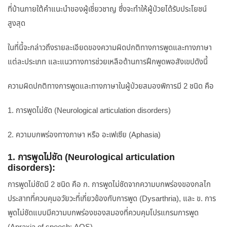
ที่บ้านภายใต้คำแนะนำของผู้เชี่ยวชาญ ซึ่งจะทำให้ผู้ป่วยได้รับประโยชน์
สูงสุด
ในที่นี้จะกล่าวถึงรายละเอียดของความผิดปกติทางการพูดและทางภาษา
แต่ละประเภท และแนวทางการช่วยเหลือด้านการฝึกพูดพอสังเขปดังนี้
ความผิดปกติทางการพูดและทางภาษาในผู้ป่วยสมองพิการมี 2 ชนิด คือ
1. การพูดไม่ชัด (Neurological articulation disorders)
2. ความบกพร่องทางภาษา หรือ อะเฟเซีย (Aphasia)
1. การพูดไม่ชัด (Neurological articulation
disorders):
การพูดไม่ชัดมี 2 ชนิด คือ ก. การพูดไม่ชัดจากความบกพร่องของกลไก
ประสาทที่ควบคุมอวัยวะที่เกี่ยวข้องกับการพูด (Dysarthria), และ ข. การ
พูดไม่ชัดแบบมีความบกพร่องของสมองที่ควบคุมโปรแกรมการพูด