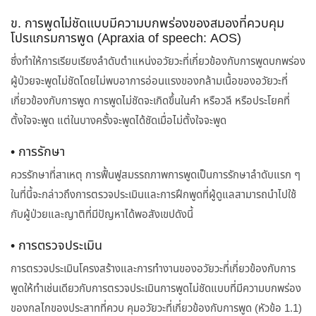
ข. การพูดไม่ชัดแบบมีความบกพร่องของสมองที่ควบคุม
โปรแกรมการพูด (Apraxia of speech: AOS)
ซึ่งทำให้การเรียบเรียงลำดับตำแหน่งอวัยวะที่เกี่ยวข้องกับการพูดบกพร่อง
ผู้ป่วยจะพูดไม่ชัดโดยไม่พบอาการอ่อนแรงของกล้ามเนื้อของอวัยวะที่
เกี่ยวข้องกับการพูด การพูดไม่ชัดจะเกิดขึ้นในคำ หรือวลี หรือประโยคที่
ตั้งใจจะพูด แต่ในบางครั้งจะพูดได้ชัดเมื่อไม่ตั้งใจจะพูด
• การรักษา
ควรรักษาที่สาเหตุ การฟื้นฟูสมรรถภาพการพูดเป็นการรักษาลำดับแรก ๆ
ในที่นี้จะกล่าวถึงการตรวจประเมินและการฝึกพูดที่ผู้ดูแลสามารถนำไปใช้
กับผู้ป่วยและญาติที่มีปัญหาได้พอสังเขปดังนี้
• การตรวจประเมิน
การตรวจประเมินโครงสร้างและการทำงานของอวัยวะที่เกี่ยวข้องกับการ
พูดให้ทำเช่นเดียวกับการตรวจประเมินการพูดไม่ชัดแบบที่มีความบกพร่อง
ของกลไกของประสาทที่ควบ คุมอวัยวะที่เกี่ยวข้องกับการพูด (หัวข้อ 1.1)