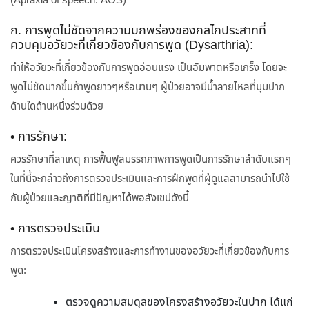
(Apraxia of speech: AOS)
ก. การพูดไม่ชัดจากความบกพร่องของกลไกประสาทที่
ควบคุมอวัยวะที่เกี่ยวข้องกับการพูด (Dysarthria):
ทำให้อวัยวะที่เกี่ยวข้องกับการพูดอ่อนแรง เป็นอัมพาตหรือเกร็ง โดยจะ
พูดไม่ชัดมากขึ้นถ้าพูดยาวๆหรือนานๆ ผู้ป่วยอาจมีน้ำลายไหลที่มุมปาก
ด้านใดด้านหนึ่งร่วมด้วย
• การรักษา:
ควรรักษาที่สาเหตุ การฟื้นฟูสมรรถภาพการพูดเป็นการรักษาลำดับแรกๆ
ในที่นี้จะกล่าวถึงการตรวจประเมินและการฝึกพูดที่ผู้ดูแลสามารถนำไปใช้
กับผู้ป่วยและญาติที่มีปัญหาได้พอสังเขปดังนี้
• การตรวจประเมิน
การตรวจประเมินโครงสร้างและการทำงานของอวัยวะที่เกี่ยวข้องกับการ
พูด:
ตรวจดูความสมดุลของโครงสร้างอวัยวะในปาก ได้แก่