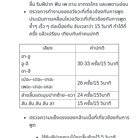
ลิ้น ริมฝีปาก ฟัน เพ ดาน ขากรรไกร และเพดานอ่อน
ตรวจการทำงานของอวัยวะที่เกี่ยวข้องกับการพูด
ประเมินการเคลื่อนไหวอวัยวะที่เกี่ยวข้องกับการพูด
ซ้ำๆ เร็ว ๆ ต่อเนื่องกัน จับเวลาว่า 15 วินาที ทำได้กี่
ครั้ง แล้วเปรียบ เทียบกับค่าคนปกติ
เสียง
ค่าปกติ
อา-อู
อู-อี
30-33 ครั้ง/15 วินาที
อา-อี
เปอะ–เตอะ–เกอะ
26 ครั้ง/15 วินาที
เพอะ–เทอะ-เคอะ
ส่ายลิ้นแตะมุมปากซ้าย–ขวา
24 ครั้ง/15วินาที
ลัน ลัน ลัน ลัน ลา
15 ครั้ง/15 วินาที
ตรวจความแข็งแรงของกล้ามเนื้อที่เกี่ยวข้องกับการ
พูด
ใช้ริมฝีปากคาบไม้กดลิ้นค้างไว้ 5 วินาที