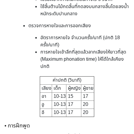
ใช้ลิ้นต้านไม้กดลิ้นที่กดลงบนกลางลิ้นโดยลงน้ำ
หนักระดับปานกลาง
ตรวจการหายใจและการออกเสียง
อัตราการหายใจ จำนวนครั้ง/นาที (ปกติ 18
ครั้ง/นาที)
การหายใจเข้าลึกที่สุดแล้วลากเสียงให้ยาวที่สุด
(Maximum phonation time) ให้ได้ใกล้เคียง
ปกติ
ค่าปกติ (วินาที)
เสียง
เด็ก
ผู้หญิง
ผู้ชาย
อา
10-13
15
17
อู
10-13
17
20
อี
10-13
17
20
• การฝึกพูด