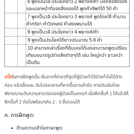
6 พูดเป็นวลี ประโยคยาว 2 พยางค์/คำ บอกชื่อสิ่งของ
และบอกหน้าที่ของสิ่งของได้ พูดคำศัพท์ได้ 50 คำ
7 พูดเป็นวลี ประโยคยาว 3 พยางค์ พูดโดยใช้ คำนาม
คำกริยา คำวิเศษณ์ คำสรรพนามได้
8 พูดเป็นวลี ประโยคยาว 4 พยางค์/คำ
9 พูดเป็นประโยคได้ยาวประมาณ 5-6 คำ
10 สามารถเล่าเรื่องที่คุ้นเคยได้เองสามารถพูดเปรียบ
เทียบขนาดรูปร่างสิ่งต่างๆได้ เช่น ใหญ่กว่า ยาวกว่า
เป็นต้น
อนึ่ง
ในการฝึกพูดนั้น เริ่มจากที่ง่ายๆที่สุดที่ผู้ป่วยทำได้บ้างทำไม่ได้บ้าง
ก่อน แล้วเลื่อนระ ดับไปสอนงานที่ยากขึ้นตามลำดับ การประเมินโดย
พิจารณาระดับความสามารถของผู้ป่วยเป็นเกณฑ์ เมื่อฝึกขั้นที่ 1 ได้แล้วให้
ฝึกขั้นที่ 2 ต่อไปพร้อมๆกัน 2 - 3 ขั้นตอนได้
ค. การฝึกพูด:
ด้านความเข้าใจภาษาพูด: