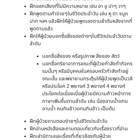
ฝึกออกเสียงที่ไม่มีความหมาย เช่น อา อู ปาๆ วาๆ
ฝึกพูดตามคำง่ายๆในชีวิตประจำวัน เช่น หู ตา จมูก
ปาก ฯลฯ แล้วฝึกให้ผู้ป่วยพูดเองตามลำดับหลังจากที่
พูดตามแล้ว
ฝึกให้ผู้ป่วยบอกชื่อสิ่งของต่างๆในชีวิตประจำวันตาม
ลำดับ
บอกชื่อสิ่งของ หรือรูปภาพ สิ่งของ สัตว์
บอกชื่อกริยาอาการขณะที่ผู้ป่วยกำลังทำกิจกร
รมนั้นๆ หรือมีบุคคลในครอบครัวกำลังทำอยู่
ขณะนั้น และพยายามกระตุ้นให้ผู้ป่วยพูดเป็นวลี
หรือประโยค 2 พยางค์ 3 พยางค์ 4 พยางค์
ประโยคต่อเนื่องเมื่อผู้ป่วยมีความก้าวหน้าทาง
ภาษาเพิ่มขึ้นตามลำดับ เช่น น้องอาบน้ำแทน
อาบน้ำ คนกินข้าวแทนกินข้าว เป็นต้น
ฝึกผู้ป่วยถามตอบง่ายๆในชีวิตประจำวัน
ฝึกอ่านหนังสือและถามตอบเกี่ยวกับเรื่องราวที่อ่าน
ฝึกเล่านิทานและเรื่องที่เกี่ยวข้องกับผู้ป่วย