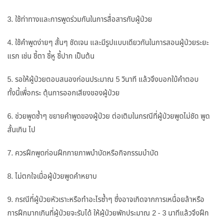
3. ใช้ท่าทางและการพูดร่วมกันในการสื่อสารกับผู้ป่วย
4. ใช้คำพูดง่ายๆ สั้นๆ ชัดเจน และมีรูปแบบเดียวกันในการสอนผู้ป่วยระยะ
แรก เช่น ชี้ตา ชี้หู ชี้ปาก เป็นต้น
5. รอให้ผู้ป่วยตอบสนองก่อนประมาณ 5 วินาที แล้วจึงบอกใบ้คำตอบ
ทั้งนี้เพื่อกระ ตุ้นการออกเสียงของผู้ป่วย
6. ช่วยพูดซ้ำๆ ขยายคำพูดของผู้ป่วย ต่อเติมในกรณีที่ผู้ป่วยพูดไม่ชัด พูด
สั้นเกิน ไป
7. ควรฝึกพูดก่อนฝึกกายภาพบำบัดหรือกิจกรรมบำบัด
8. ไม่ตกใจเมื่อผู้ป่วยพูดคำหยาบ
9. กรณีที่ผู้ป่วยหัวเราะหรือทำอะไรซ้ำๆ ซึ่งอาจเกิดจากการเหนื่อยล้าหรือ
การฝึกมากเกินที่ผู้ป่วยจะรับได้ ให้ผู้ป่วยพักประมาณ 2 - 3 นาทีแล้วจึงฝึก