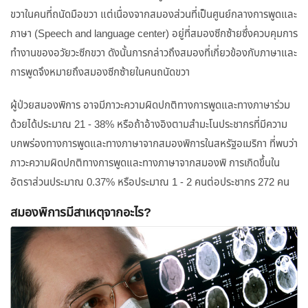
ขวาในคนที่ถนัดมือขวา แต่เนื่องจากสมองส่วนที่เป็นศูนย์กลางการพูดและ
ภาษา (Speech and language center) อยู่ที่สมองซีกซ้ายซึ่งควบคุมการ
ทำงานของอวัยวะซีกขวา ดังนั้นการกล่าวถึงสมองที่เกี่ยวข้องกับภาษาและ
การพูดจึงหมายถึงสมองซีกซ้ายในคนถนัดขวา
ผู้ป่วยสมองพิการ อาจมีภาวะความผิดปกติทางการพูดและทางภาษาร่วม
ด้วยได้ประมาณ 21 - 38% หรือถ้าอ้างอิงตามสำมะโนประชากรที่มีความ
บกพร่องทางการพูดและทางภาษาจากสมองพิการในสหรัฐอเมริกา ที่พบว่า
ภาวะความผิดปกติทางการพูดและทางภาษาจากสมองพิ การเกิดขึ้นใน
อัตราส่วนประมาณ 0.37% หรือประมาณ 1 - 2 คนต่อประชากร 272 คน
สมองพิการมีสาเหตุจากอะไร?