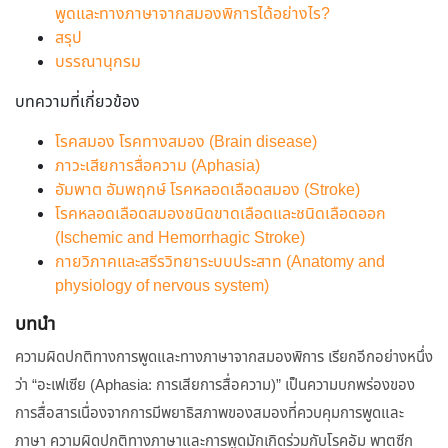
พูดและทางภาษาจากสมองพิการได้อย่างไร?
สรุป
บรรณานุกรม
บทความที่เกี่ยวข้อง
โรคสมอง โรคทางสมอง (Brain disease)
ภาวะเสียการสื่อความ (Aphasia)
อัมพาต อัมพฤกษ์ โรคหลอดเลือดสมอง (Stroke)
โรคหลอดเลือดสมองชนิดขาดเลือดและชนิดเลือดออก
(Ischemic and Hemorrhagic Stroke)
กายวิภาคและสรีรวิทยาระบบประสาท (Anatomy and
physiology of nervous system)
บทนำ
ความผิดปกติทางการพูดและทางภาษาจากสมองพิการ เรียกอีกอย่างหนึ่ง
ว่า “อะเฟเซีย (Aphasia: การเสียการสื่อความ)” เป็นความบกพร่องของ
การสื่อสารเนื่องจากการมีพยาธิสภาพของสมองที่ควบคุมการพูดและ
ภาษา ความผิดปกติทางภาษาและการพูดมักเกิดร่วมกับโรคอัม พาตซีก