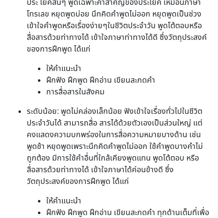
ประ โยคสั้นๆ พูดเฉพาะคำสำคัญของประโยค เหมือนภาษา
โทรเลข หยุดพูดบ่อย นึกคิดคำพูดไม่ออก หยุดพูดเป็นช่วง
เข้าใจคำพูดหรือเรื่องง่ายๆในชีวิตประจำวัน พูดโต้ตอบหรือ
สื่อสารด้วยท่าทางได้ เข้าใจภาษาท่าทางได้ดี ซึ่งวัตถุประสงค์
ของการฝึกพูด ได้แก่
ให้คำแนะนำ
ฝึกฟัง ฝึกพูด ฝึกอ่าน เขียนสะกดคำ
การสื่อสารในสังคม
ระดับน้อย: พูดไม่คล่องเล็กน้อย ฟังเข้าใจเรื่องทั่วไปในชีวิต
ประจำวันได้ สามารถสื่อ สารได้ด้วยตัวเองเป็นส่วนใหญ่ แต่
คงแสดงความบกพร่องในการสื่อความหมายบางด้าน เช่น
พูดช้า หยุดพูดเพราะนึกคิดคำพูดไม่ออก ใช้คำพูดบางคำไม่
ถูกต้อง มีการใช้คำอื่นที่ใกล้เคียงพูดแทน พูดโต้ตอบ หรือ
สื่อสารด้วยท่าทางได้ เข้าใจภาษาได้ค่อนข้างดี ซึ่ง
วัตถุประสงค์ของการฝึกพูด ได้แก่
ให้คำแนะนำ
ฝึกฟัง ฝึกพูด ฝึกอ่าน เขียนสะกดคำ ทุกด้านเต็มที่เพื่อ