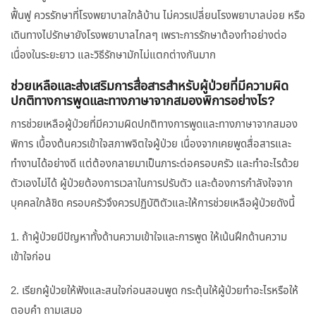
ฟื้นฟู ควรรักษาที่โรงพยาบาลใกล้บ้าน ไม่ควรเปลี่ยนโรงพยาบาลบ่อย หรือ
เดินทางไปรักษายังโรงพยาบาลไกลๆ เพราะการรักษาต้องทำอย่างต่อ
เนื่องในระยะยาว และวิธีรักษามักไม่แตกต่างกันมาก
ช่วยเหลือและส่งเสริมการสื่อสารสำหรับผู้ป่วยที่มีความผิด
ปกติทางการพูดและทางภาษาจากสมองพิการอย่างไร?
การช่วยเหลือผู้ป่วยที่มีความผิดปกติทางการพูดและทางภาษาจากสมอง
พิการ เบื้องต้นควรเข้าใจสภาพจิตใจผู้ป่วย เนื่องจากเคยพูดสื่อสารและ
ทำงานได้อย่างดี แต่ต้องกลายมาเป็นภาระต่อครอบครัว และทำอะไรด้วย
ตัวเองไม่ได้ ผู้ป่วยต้องการเวลาในการปรับตัว และต้องการกำลังใจจาก
บุคคลใกล้ชิด ครอบครัวจึงควรปฏิบัติตัวและให้การช่วยเหลือผู้ป่วยดังนี้
1. ถ้าผู้ป่วยมีปัญหาทั้งด้านความเข้าใจและการพูด ให้เน้นฝึกด้านความ
เข้าใจก่อน
2. เรียกผู้ป่วยให้ฟังและสนใจก่อนสอนพูด กระตุ้นให้ผู้ป่วยทำอะไรหรือให้
ตอบคำ ถามเสมอ