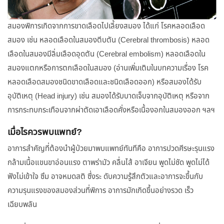
สมองพิการเกิดจากการขาดเลือดไปเลี้ยงสมอง ได้แก่ โรคหลอดเลือด
สมอง เช่น หลอดเลือดในสมองตีบตัน (Cerebral thrombosis) หลอด
เลือดในสมองมีลิ่มเลือดอุดตัน (Cerebral embolism) หลอดเลือดใน
สมองแตกหรือการตกเลือดในสมอง (อ่านเพิ่มเติมในบทความเรื่อง โรค
หลอดเลือดสมองชนิดขาดเลือดและชนิดเลือดออก) หรือสมองได้รับ
อุบัติเหตุ (Head injury) เช่น สมองได้รับบาดเจ็บจากอุบัติเหตุ หรือจาก
การกระทบกระเทือนจากผ่าตัดเอาเลือดคั่งหรือเนื้องอกในสมองออก ฯลฯ
เมื่อไรควรพบแพทย์?
อาการสำคัญที่ต้องนำผู้ป่วยมาพบแพทย์ทันทีคือ อาการปวดศีรษะรุนแรง
กล้ามเนื้อแขนขาอ่อนแรง ตาพร่ามัว คลื่นไส้ อาเจียน พูดไม่ชัด พูดไม่ได้
ฟังไม่เข้าใจ ซึม อาจหมดสติ ซึ่งระ ดับความรู้สึกตัวและอาการจะขึ้นกับ
ความรุนแรงของสมองส่วนที่พิการ อาการมักเกิดขึ้นอย่างรวด เร็ว
เฉียบพลัน