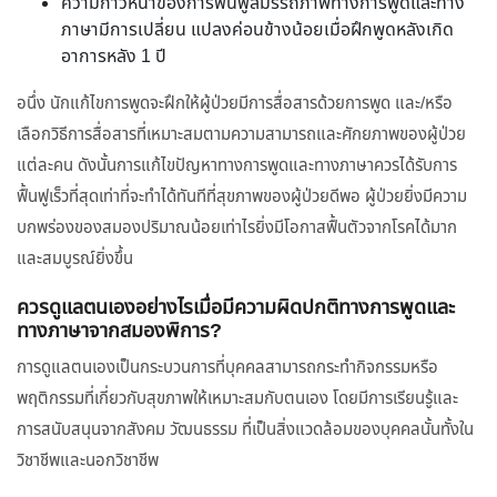
ความก้าวหน้าของการฟื้นฟูสมรรถภาพทางการพูดและทาง
ภาษามีการเปลี่ยน แปลงค่อนข้างน้อยเมื่อฝึกพูดหลังเกิด
อาการหลัง 1 ปี
อนึ่ง นักแก้ไขการพูดจะฝึกให้ผู้ป่วยมีการสื่อสารด้วยการพูด และ/หรือ
เลือกวิธีการสื่อสารที่เหมาะสมตามความสามารถและศักยภาพของผู้ป่วย
แต่ละคน ดังนั้นการแก้ไขปัญหาทางการพูดและทางภาษาควรได้รับการ
ฟื้นฟูเร็วที่สุดเท่าที่จะทำได้ทันทีที่สุขภาพของผู้ป่วยดีพอ ผู้ป่วยยิ่งมีความ
บกพร่องของสมองปริมาณน้อยเท่าไรยิ่งมีโอกาสฟื้นตัวจากโรคได้มาก
และสมบูรณ์ยิ่งขึ้น
ควรดูแลตนเองอย่างไรเมื่อมีความผิดปกติทางการพูดและ
ทางภาษาจากสมองพิการ?
การดูแลตนเองเป็นกระบวนการที่บุคคลสามารถกระทำกิจกรรมหรือ
พฤติกรรมที่เกี่ยวกับสุขภาพให้เหมาะสมกับตนเอง โดยมีการเรียนรู้และ
การสนับสนุนจากสังคม วัฒนธรรม ที่เป็นสิ่งแวดล้อมของบุคคลนั้นทั้งใน
วิชาชีพและนอกวิชาชีพ