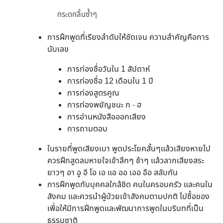
กระดกลิ้นซ้ำๆ
การฝึกพูดที่เรียงลำดับให้ชัดเจน ความสำคัญคือการ
นับเลข
การท่องชื่อวันใน 1 สัปดาห์
การท่องชื่อ 12 เดือนใน 1 ปี
การท่องสูตรคูณ
การท่องพยัญชนะ ก - ฮ
การอ่านหนังสือออกเสียง
การถามตอบ
ในรายที่พูดเสียงเบา พูดประโยคสั้นๆแล้วเสียงหายไป
ควรฝึกสูดลมหายใจเข้าลึกๆ ช้าๆ แล้วลากเสียงสระ
ยาวๆ อา อู อี โอ เอ แอ ออ เออ อือ สลับกัน
การฝึกพูดกับบุคคลใกล้ชิด คนในครอบครัว และคนใน
สังคม และควรนำผู้ป่วยเข้าสังคมตามปกติ ไปซื้อของ
เพื่อให้มีการฝึกพูดและพัฒนาการพูดในบริบทที่เป็น
ธรรมชาติ