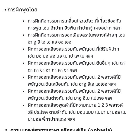
• การฝึกพูดโดย
การฝึกกิจกรรมการเคลื่อนไหวอวัยวะที่เกี่ยวข้องกับ
การพูด เช่น อ้าปาก ยิงฟัน ทำปากจู๋ เผยอปาก ฯลฯ
การฝึกกิจกรรมการออกเสียงสระในพยางค์ง่ายๆ เช่น
อา อู อี โอ เอ แอ ออ เออ
ฝึกการออกเสียงสระรวมกับพยัญชนะที่ใช้ริมฝีปาก
เช่น มอ ปอ พอ บอ เม เป เพ เบ ฯลฯ
ฝึกการออกเสียงสระรวมกับพยัญชนะต้นอื่นๆ เช่น ดา
ตา ทา ชา จา กา คา งา ฯลฯ
ฝึกการออกเสียงสระรวมกับพยัญชนะ 2 พยางค์ที่มี
พยัญชนะต้นเหมือนกัน เช่น อาอู อีเอ แอเออ ฯลฯ
ฝึกการออกเสียงสระรวมกับพยัญชนะ 2 พยางค์ที่มี
พยัญชนะต้นต่างกัน เช่น มาอู อีเบ แปเพอ ฯลฯ
ฝึกการออกเสียงพูดคำที่มีความหมาย 1 2 3 พยางค์
วลี ประโยค ตามลำดับ เช่น มอมแมม แม่มา ปาบอล แม่
ปาบอล พี่ทาปากแดง ฯลฯ
2. ความบกพร่องทางภาษา หรืออะเฟเซีย (Aphasia)