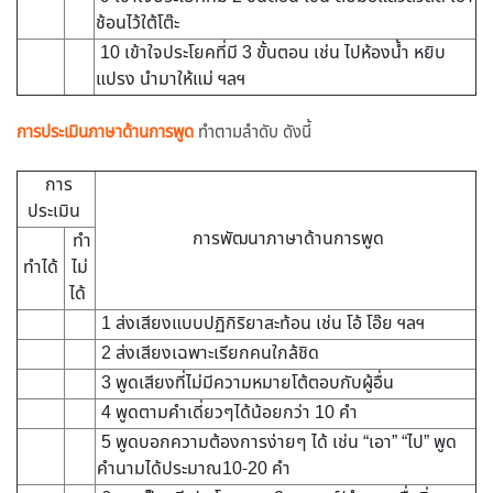
ช้อนไว้ใต้โต๊ะ
10 เข้าใจประโยคที่มี 3 ขั้นตอน เช่น ไปห้องน้ำ หยิบ
แปรง นำมาให้แม่ ฯลฯ
การประเมินภาษาด้านการพูด
ทำตามลำดับ ดังนี้
การ
ประเมิน
การพัฒนาภาษาด้านการพูด
ทำ
ทำได้
ไม่
ได้
1 ส่งเสียงแบบปฏิกิริยาสะท้อน เช่น โอ้ โอ๊ย ฯลฯ
2 ส่งเสียงเฉพาะเรียกคนใกล้ชิด
3 พูดเสียงที่ไม่มีความหมายโต้ตอบกับผู้อื่น
4 พูดตามคำเดี่ยวๆได้น้อยกว่า 10 คำ
5 พูดบอกความต้องการง่ายๆ ได้ เช่น “เอา” “ไป” พูด
คำนามได้ประมาณ10-20 คำ