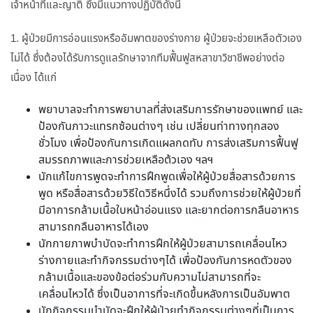
เจ้าหน้าที่และญาติ ซึ่งมีแนวทางปฏิบัติดังนี้
1. ผู้ป่วยมีการอ่อนแรงหรืออัมพาตของร่างกาย ผู้ป่วยจะช่วยเหลือตัวเอง
ไม่ได้ ซึ่งต้องได้รับการดูแลรักษาจากทีมฟื้นฟูสหสาขาวิชาชีพอย่างต่อ
เนื่อง ได้แก่
พยาบาลจะทำการพยาบาลที่ส่งเสริมการรักษาของแพทย์ และ
ป้องกันภาวะแทรกซ้อนต่างๆ เช่น เปลี่ยนท่าทางทุกสอง
ชั่วโมง เพื่อป้องกันการเกิดแผลกดทับ การส่งเสริมการฟื้นฟู
สมรรถภาพและการช่วยเหลือต้วเอง ฯลฯ
นักแก้ไขการพูดจะทำการฝึกพูดเพื่อให้ผู้ป่วยสื่อสารด้วยการ
พูด หรือสื่อสารด้วยวิธีใดวิธีหนึ่งได้ รวมถึงการช่วยให้ผู้ป่วยที่
มีอาการกล้ามเนื้อใบหน้าอ่อนแรง และยากต่อการกลืนอาหาร
สามารถกลืนอาหารได้เอง
นักกายภาพบำบัดจะทำการฝึกให้ผู้ป่วยสามารถเคลื่อนไหว
ร่างกายและทำกิจกรรมต่างๆได้ เพื่อป้องกันการหดตัวของ
กล้ามเนื้อและของข้อต่อร่วมกับความไม่สามารถที่จะ
เคลื่อนไหวได้ ซึ่งเป็นอาการที่จะเกิดขึ้นหลังการเป็นอัมพาต
นักกิจกรรมบำบัดจะฝึกให้ผู้ป่วยทำกิจกรรมต่างๆที่เป็นการ